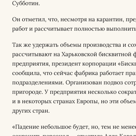
Субботин.
Он отметил, что, несмотря на карантин, п
работ и рассчитывает полностью выполнить
Так же удержать объемы производства и со
рассчитывают на Харьковской бисквитной 
предприятия, президент корпорации «Биск
сообщила, что сейчас фабрика работает пр
подразделениями. Организован подвоз со
пригороде. У предприятия несколько сокра
и в некоторых странах Европы, но эти объе
других стран.
«Падение небольшое будет, но, тем не мен
сохранить персонал, – отметила Алла Ковал