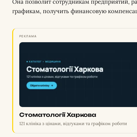
Она позволит сотрудникам предприятий, 
графикам, получить финансовую компенса
РЕКЛАМА
Стоматології Харкова
121 клініка з цінами, відгуками та графіком роботи