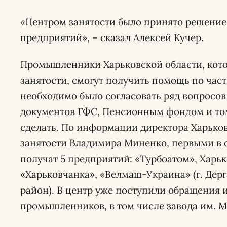
«Центром занятости было принято решение
предприятий», – сказал Алексей Кучер.
Промышленники Харьковской области, кото
занятости, смогут получить помощь по част
необходимо было согласовать ряд вопросов
документов ГФС, Пенсионным фондом и том
сделать. По информации директора Харьков
занятости Владимира Миненко, первыми в о
получат 5 предприятий: «Турбоатом», Харь
«Харьковчанка», «Велмаш-Украина» (г. Дер
район). В центр уже поступили обращения и
промышленников, в том числе завода им. М