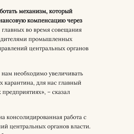
аботать механизм, который
нансовую компенсацию через
з главных во время совещания
оводителями промышленных
правлений центральных органов
о нам необходимо увеличивать
х карантина, для нас главный
 предприятиях», – сказал
ена консолидированная работа с
ий центральных органов власти.