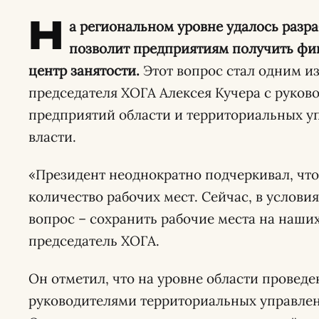
Н
а региональном уровне удалось разр
позволит предприятиям получить фи
центр занятости.
Этот вопрос стал одним и
председателя ХОГА Алексея Кучера с рук
предприятий области и территориальных у
власти.
«Президент неоднократно подчеркивал, чт
количество рабочих мест. Сейчас, в условия
вопрос – сохранить рабочие места на наших
председатель ХОГА.
Он отметил, что на уровне области провед
руководителями территориальных управлен