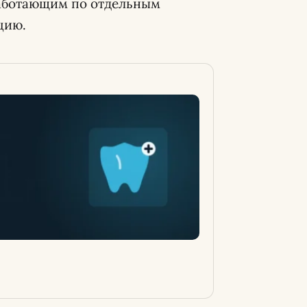
работающим по отдельным
цию.