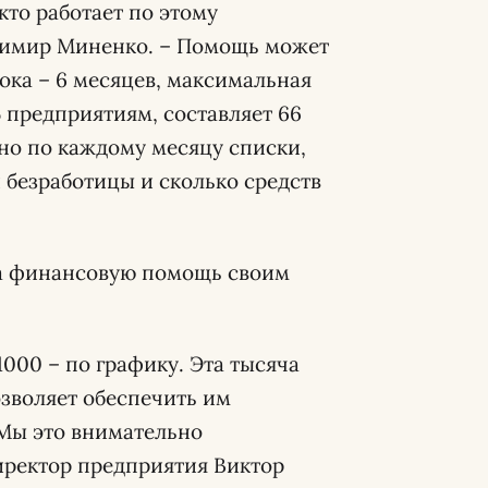
кто работает по этому
димир Миненко. – Помощь может
ока – 6 месяцев, максимальная
 предприятиям, составляет 66
тно по каждому месяцу списки,
 безработицы и сколько средств
 на финансовую помощь своим
1000 – по графику. Эта тысяча
озволяет обеспечить им
 Мы это внимательно
иректор предприятия Виктор