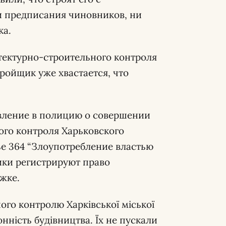
и предписания чиновников, ни
ка.
итектурно-строительного контроля
ройщик уже хвастается, что
вление в полицию о совершении
го контроля Харьковского
ье 364 “Злоупотребление властью
ки регистрируют право
жке.
ого контролю Харківської міської
нність будівництва. Їх не пускали