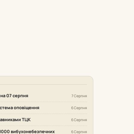
 на 07 серпня
7 Серпня
система оповіщення
6 Серпня
ставниками ТЦК
6 Серпня
 1000 вибухонебезпечних
6 Серпня