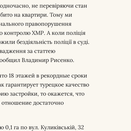
 одночасно, не перевіряючи стан
ібито на квартири. Тому ми
мінального правопорушення
 контролю ХМР. А коли поліція
жили бездіяльність поліції в суді.
овадження за статтею
сообщил Владимир Рисенко.
что 18 этажей в рекордные сроки
ак гарантирует турецкое качество
ию застройки, то окажется, что
т отношение достаточно
0,1 га по вул. Куликівській, 32