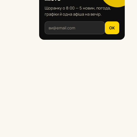
Щоранку о 8:00 — 5 новин, погода,
графіки й одна афіша на вечір.
OK