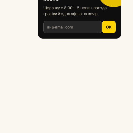
Щоранку о 8:00 — 5 новин, погода,
графіки й одна афіша на вечір.
OK