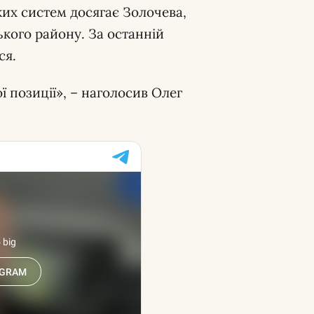
ких систем досягає Золочева,
ького району. За останній
ся.
ї позиції», – наголосив Олег