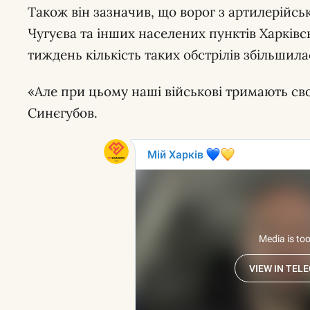
Також він зазначив, що ворог з артилерійсь
Чугуєва та інших населених пунктів Харківс
тиждень кількість таких обстрілів збільшила
«Але при цьому наші військові тримають сво
Синєгубов.