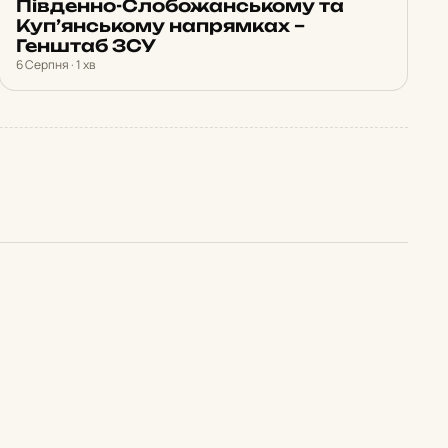
Південно-Слобожанському та
Куп’янському напрямках –
Генштаб ЗСУ
6 Серпня · 1 хв