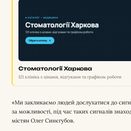
Стоматології Харкова
121 клініка з цінами, відгуками та графіком роботи
«Ми закликаємо людей дослухатися до сигна
за можливості, під час таких сигналів знах
містян Олег Синєгубов.