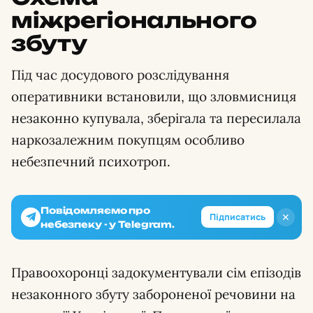
міжрегіонального
збуту
Під час досудового розслідування
оперативники встановили, що зловмисниця
незаконно купувала, зберігала та пересилала
наркозалежним покупцям особливо
небезпечний психотроп.
Повідомляємо про
✕
Підписатись
небезпеку - у Telegram.
Правоохоронці задокументували сім епізодів
незаконного збуту забороненої речовини на