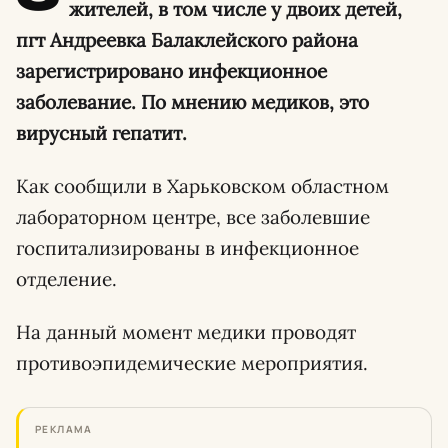
жителей, в том числе у двоих детей,
пгт Андреевка Балаклейского района
зарегистрировано инфекционное
заболевание. По мнению медиков, это
вирусный гепатит.
Как сообщили в Харьковском областном
лабораторном центре, все заболевшие
госпитализированы в инфекционное
отделение.
На данный момент медики проводят
противоэпидемические мероприятия.
РЕКЛАМА