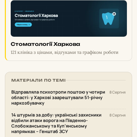
Стоматології Харкова
121 клініка з цінами, відгуками та графіком роботи
МАТЕРІАЛИ ПО ТЕМІ
Відправляла психотропи поштою у чотири
8 Серпня
області: у Харкові заарештували 51-річну
наркозбувачку
14 штурмів за добу: українські захисники
8 Серпня
відбили атаки ворога на Південно-
Слобожанському та Куп’янському
напрямках – Генштаб ЗСУ