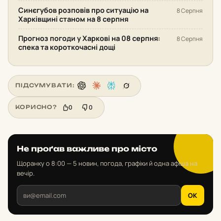
Синєгубов розповів про ситуацію на
8 Серпня
Харківщині станом на 8 серпня
Прогноз погоди у Харкові на 08 серпня:
8 Серпня
спека та короткочасні дощі
ПІДСУМУВАТИ:
0
0
КОРИСНО?
Не проґав важливе про місто
Щоранку о 8:00 — 5 новин, погода, графіки й одна афіша на
вечір.
OK