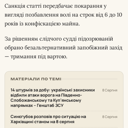
Санкція статті передбачає покарання у
вигляді позбавлення волі на строк від 6 до 10
років із конфіскацією майна.
За рішенням слідчого судді підозрюваній
обрано безальтернативний запобіжний захід
— тримання під вартою.
МАТЕРІАЛИ ПО ТЕМІ
14 штурмів за добу: українські захисники
8 Серпня
відбили атаки ворога на Південно-
Слобожанському та Куп’янському
напрямках – Генштаб ЗСУ
Синєгубов розповів про ситуацію на
8 Серпня
Харківщині станом на 8 серпня