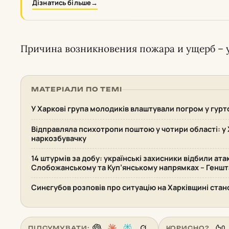
Дізнатись більше
→
Причина возникновения пожара и ущерб – у
МАТЕРІАЛИ ПО ТЕМІ
У Харкові група молодиків влаштували погром у гурт
Відправляла психотропи поштою у чотири області: у 
наркозбувачку
14 штурмів за добу: українські захисники відбили ата
Слобожанському та Куп’янському напрямках – Геншт
Синєгубов розповів про ситуацію на Харківщині стан
0
ПІДСУМУВАТИ:
КОРИСНО?