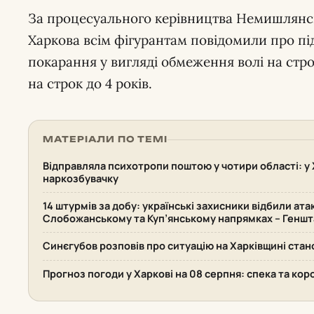
За процесуального керівництва Немишлянсь
Харкова всім фігурантам повідомили про під
покарання у вигляді обмеження волі на стро
на строк до 4 років.
МАТЕРІАЛИ ПО ТЕМІ
Відправляла психотропи поштою у чотири області: у 
наркозбувачку
14 штурмів за добу: українські захисники відбили ата
Слобожанському та Куп’янському напрямках – Геншт
Синєгубов розповів про ситуацію на Харківщині стан
Прогноз погоди у Харкові на 08 серпня: спека та кор