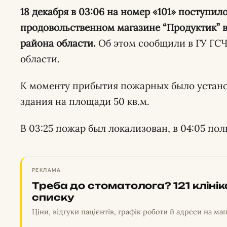
18 декабря в 03:06 на номер «101» поступило сообщение о пожаре в
продовольственном магазине “Продуктик” в
района области.
Об этом сообщили в ГУ ГСЧ
области.
К моменту прибытия пожарных было установ
здания на площади 50 кв.м.
В 03:25 пожар был локализован, в 04:05 по
РЕКЛАМА
Треба до стоматолога? 121 кліні
списку
Ціни, відгуки пацієнтів, графік роботи й адреси на мап