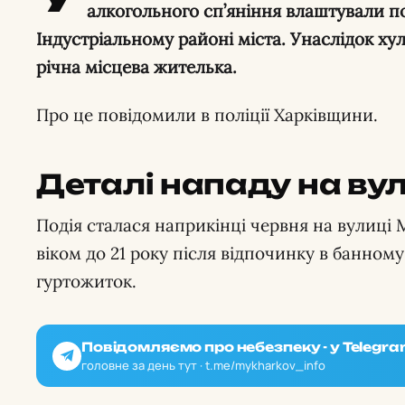
алкогольного сп’яніння влаштували п
Індустріальному районі міста. Унаслідок ху
річна місцева жителька.
Про це повідомили в поліції Харківщини.
Деталі нападу на ву
Подія сталася наприкінці червня на вулиці 
віком до 21 року після відпочинку в банном
гуртожиток.
Повідомляємо про небезпеку - у Telegra
головне за день тут · t.me/mykharkov_info