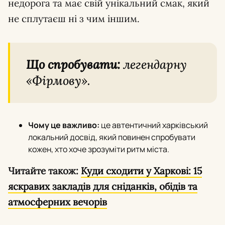
недорога та має свій унікальний смак, який
не сплутаєш ні з чим іншим.
Що спробувати:
легендарну
«Фірмову».
Чому це важливо:
це автентичний харківський
локальний досвід, який повинен спробувати
кожен, хто хоче зрозуміти ритм міста.
Читайте також:
Куди сходити у Харкові: 15
яскравих закладів для сніданків, обідів та
атмосферних вечорів