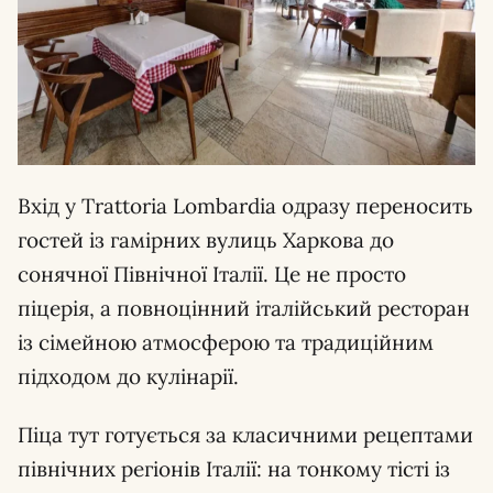
Вхід у Trattoria Lombardia одразу переносить
гостей із гамірних вулиць Харкова до
сонячної Північної Італії. Це не просто
піцерія, а повноцінний італійський ресторан
із сімейною атмосферою та традиційним
підходом до кулінарії.
Піца тут готується за класичними рецептами
північних регіонів Італії: на тонкому тісті із