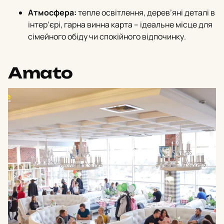
Атмосфера:
тепле освітлення, дерев’яні деталі в
інтер’єрi, гарна винна карта – ідеальне місце для
сімейного обіду чи спокійного відпочинку.
Amato