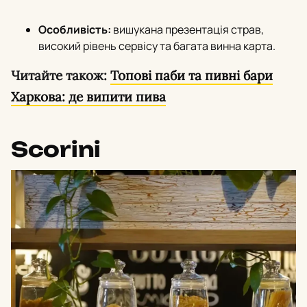
Особливість:
вишукана презентація страв,
високий рівень сервісу та багата винна карта.
Читайте також:
Топові паби та пивні бари
Харкова: де випити пива
Scorini