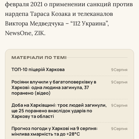
февраля 2021 о применении санкций против
нардепа Тараса Козака и телеканалов
Виктора Медведчука – “112 Украина”,
NewsOne, ZIK.
МАТЕРІАЛИ ПО ТЕМІ
ТОП-10 піцерій Харкова
9 Серпня
Росіяни влучили у багатоповерхівку в
9 Серпня
Харкові: одна людина загинула, 37
поранено (відео)
Доба на Харківщині: троє людей загинули,
9 Серпня
ще 25 поранено внаслідок ударів по
Харкову та області
Прогноз погоди у Харкові на 9 серпня:
9 Серпня
мінлива хмарність та до +28°С