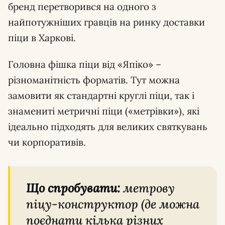
бренд перетворився на одного з
найпотужніших гравців на ринку доставки
піци в Харкові.
Головна фішка піци від «Япіко» –
різноманітність форматів. Тут можна
замовити як стандартні круглі піци, так і
знамениті метричні піци («метрівки»), які
ідеально підходять для великих святкувань
чи корпоративів.
Що спробувати:
метрову
піцу-конструктор (де можна
поєднати кілька різних