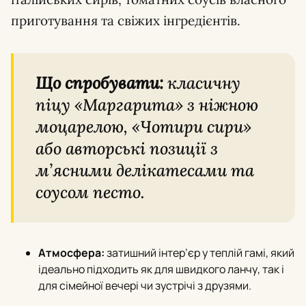
приготування та свіжих інгредієнтів.
Що спробувати:
класичну
піцу «Маргарита» з ніжною
моцарелою, «Чотири сири»
або авторські позиції з
м’ясними делікатесами та
соусом песто.
Атмосфера:
затишний інтер’єр у теплій гамі, який
ідеально підходить як для швидкого ланчу, так і
для сімейної вечері чи зустрічі з друзями.