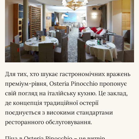
Для тих, хто шукає гастрономічних вражень
преміум-рівня, Osteria Pinocchio пропонує
свій погляд на італійську кухню. Це заклад,
де концепція традиційної остерії
поєднується з високими стандартами
ресторанного обслуговування.
Піца в Osteria Pinocchio – це витвір