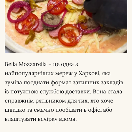
Bella Mozzarella – це одна з
найпопулярніших мереж у Харкові, яка
зуміла поєднати формат затишних закладів
із потужною службою доставки. Вона стала
справжнім рятівником для тих, хто хоче
швидко та смачно пообідати в офісі або
влаштувати вечірку вдома.