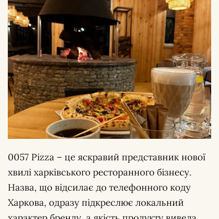
0057 Pizza – це яскравий представник нової
хвилі харківського ресторанного бізнесу.
Назва, що відсилає до телефонного коду
Харкова, одразу підкреслює локальний
характер бренду, а якість продукту вивела