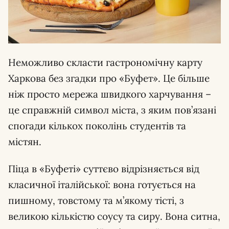
Неможливо скласти гастрономічну карту
Харкова без згадки про «Буфет». Це більше
ніж просто мережа швидкого харчування –
це справжній символ міста, з яким пов’язані
спогади кількох поколінь студентів та
містян.
Піца в «Буфеті» суттєво відрізняється від
класичної італійської: вона готується на
пишному, товстому та м’якому тісті, з
великою кількістю соусу та сиру. Вона ситна,