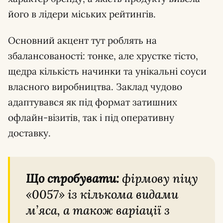
його в лідери міських рейтингів.
Основний акцент тут роблять на
збалансованості: тонке, але хрустке тісто,
щедра кількість начинки та унікальні соуси
власного виробництва. Заклад чудово
адаптувався як під формат затишних
офлайн-візитів, так і під оперативну
доставку.
Що спробувати:
фірмову піцу
«0057» із кількома видами
м’яса, а також варіації з