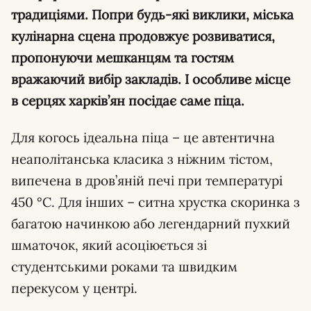
традиціями. Попри будь-які виклики, міська
кулінарна сцена продовжує розвиватися,
пропонуючи мешканцям та гостям
вражаючий вибір закладів. І особливе місце
в серцях харків’ян посідає саме піца.
Для когось ідеальна піца – це автентична
неаполітанська класика з ніжним тістом,
випечена в дров’яній печі при температурі
450 °C. Для інших – ситна хрустка скоринка з
багатою начинкою або легендарний пухкий
шматочок, який асоціюється зі
студентськими роками та швидким
перекусом у центрі.