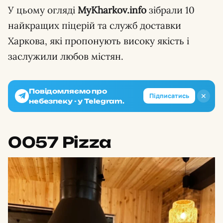
У цьому огляді
MyKharkov.info
зібрали 10
найкращих піцерій та служб доставки
Харкова, які пропонують високу якість і
заслужили любов містян.
Повідомляємо про
✕
Підписатись
небезпеку - у Telegram.
0057 Pizza