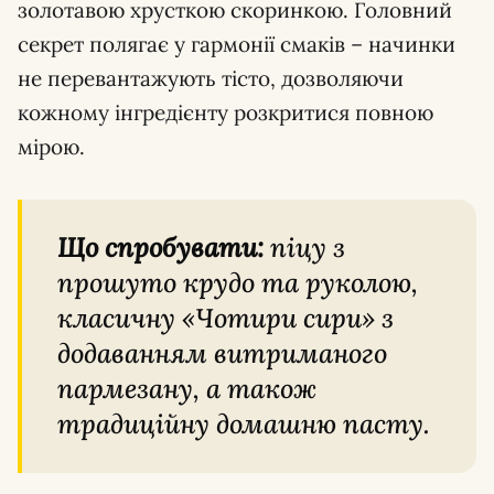
золотавою хрусткою скоринкою. Головний
секрет полягає у гармонії смаків – начинки
не перевантажують тісто, дозволяючи
кожному інгредієнту розкритися повною
мірою.
Що спробувати:
піцу з
прошуто крудо та руколою,
класичну «Чотири сири» з
додаванням витриманого
пармезану, а також
традиційну домашню пасту.