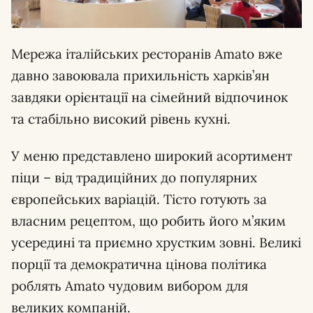
Мережа італійських ресторанів Amato вже
давно завоювала прихильність харків’ян
завдяки орієнтації на сімейний відпочинок
та стабільно високий рівень кухні.
У меню представлено широкий асортимент
піци – від традиційних до популярних
європейських варіацій. Тісто готують за
власним рецептом, що робить його м’яким
усередині та приємно хрустким зовні. Великі
порції та демократична цінова політика
роблять Amato чудовим вибором для
великих компаній.