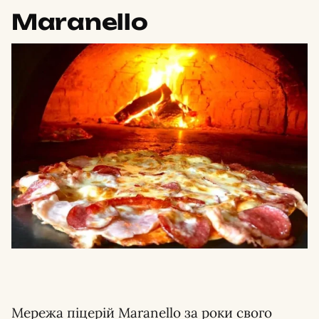
Maranello
Мережа піцерій Maranello за роки свого