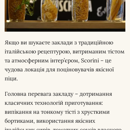
Якщо ви шукаєте заклади з традиційною
італійською рецептурою, витриманим тістом
та атмосферним інтер’єром, Scorini – це
чудова локація для поціновувачів якісної
піци.
Головна перевага закладу – дотримання
класичних технологій приготування:
випікання на тонкому тісті з хрусткими
бортиками, використання якісних
італійських сирів, томатних соусів власного