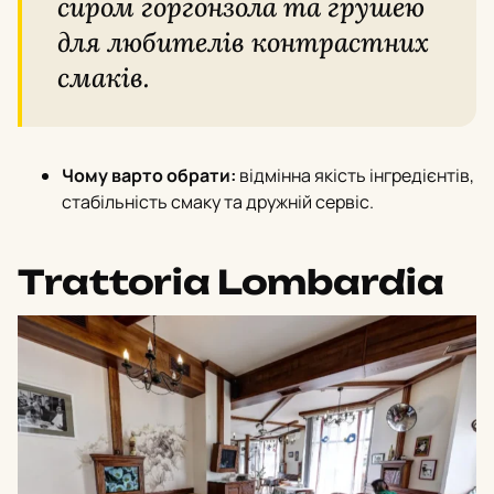
сиром горгонзола та грушею
для любителів контрастних
смаків.
Чому варто обрати:
відмінна якість інгредієнтів,
стабільність смаку та дружній сервіс.
Trattoria Lombardia