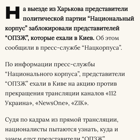
Н
а выезде из Харькова представители
политической партии “Национальный
корпус” заблокировали представителей
“ОПЗЖ”, которые ехали в Киев.
Об этом
сообщили в пресс-службе “Нацкорпуса”.
По информации пресс-службы
“Национального корпуса”, представители
“ОПЗЖ” ехали в Киве на акцию против
прекращения трансляции каналов «112
Украина», «NewsOne», «ZIK».
Судя по кадрам из прямой трансляции,
националисты пытаются узнать, куда и
зачем едут представители “ОПЗЖ”.