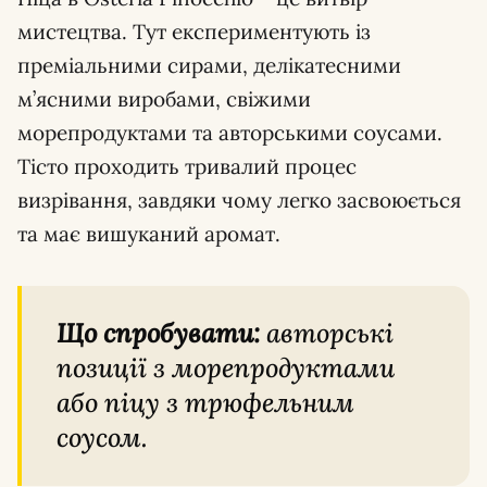
мистецтва. Тут експериментують із
преміальними сирами, делікатесними
м’ясними виробами, свіжими
морепродуктами та авторськими соусами.
Тісто проходить тривалий процес
визрівання, завдяки чому легко засвоюється
та має вишуканий аромат.
Що спробувати:
авторські
позиції з морепродуктами
або піцу з трюфельним
соусом.