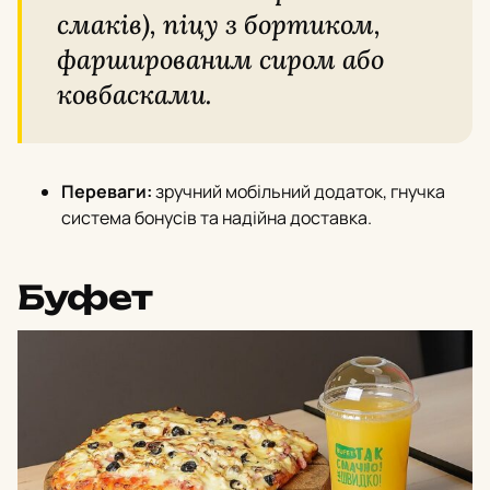
смаків), піцу з бортиком,
фаршированим сиром або
ковбасками.
Переваги:
зручний мобільний додаток, гнучка
система бонусів та надійна доставка.
Буфет