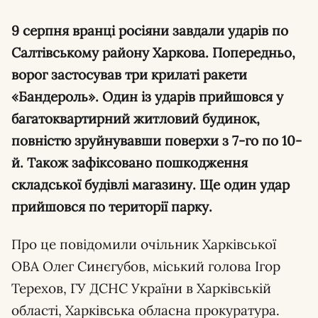
9 серпня вранці росіяни завдали ударів по
Салтівському району Харкова. Попередньо,
ворог застосував три крилаті ракети
«Бандероль». Один із ударів прийшовся у
багатоквартирний житловий будинок,
повністю зруйнувавши поверхи з 7-го по 10-
й. Також зафіксовано пошкодження
складської будівлі магазину. Ще один удар
прийшовся по території парку.
Про це повідомили очільник Харківської
ОВА Олег Синєгубов, міський голова Ігор
Терехов, ГУ ДСНС України в Харківській
області, Харківська обласна прокуратура.