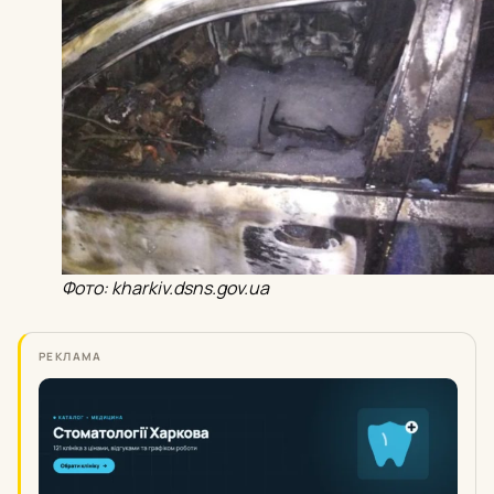
Фото: kharkiv.dsns.gov.ua
РЕКЛАМА