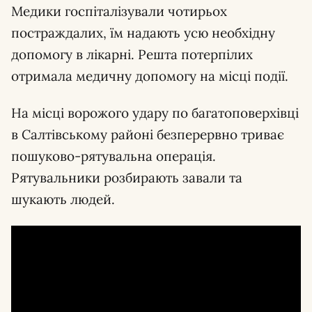
Медики госпіталізували чотирьох
постраждалих, їм надають усю необхідну
допомогу в лікарні. Решта потерпілих
отримала медичну допомогу на місці події.
На місці ворожого удару по багатоповерхівці
в Салтівському районі безперервно триває
пошуково-рятувальна операція.
Рятувальники розбирають завали та
шукають людей.