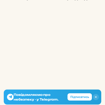
Повідомляємо про
✕
Підписатись
небезпеку - у Telegram.