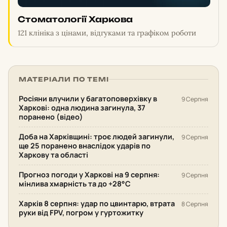
Стоматології Харкова
121 клініка з цінами, відгуками та графіком роботи
МАТЕРІАЛИ ПО ТЕМІ
Росіяни влучили у багатоповерхівку в
9 Серпня
Харкові: одна людина загинула, 37
поранено (відео)
Доба на Харківщині: троє людей загинули,
9 Серпня
ще 25 поранено внаслідок ударів по
Харкову та області
Прогноз погоди у Харкові на 9 серпня:
9 Серпня
мінлива хмарність та до +28°С
Харків 8 серпня: удар по цвинтарю, втрата
8 Серпня
руки від FPV, погром у гуртожитку