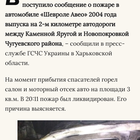
поступило сообщение о пожаре в
автомобиле «Шевроле Авео» 2004 года
выпуска на 2-м километре автодороги
между Каменной Яругой и Новопокровкой
Чугуевского района
, – сообщили в пресс-
службе ГСЧС Украины в Харьковской
области.
На момент прибытия спасателей горел
салон и моторный отсек авто на площади 3
кв.м. В 20:11 пожар был ликвидирован. Его
причина выясняется.