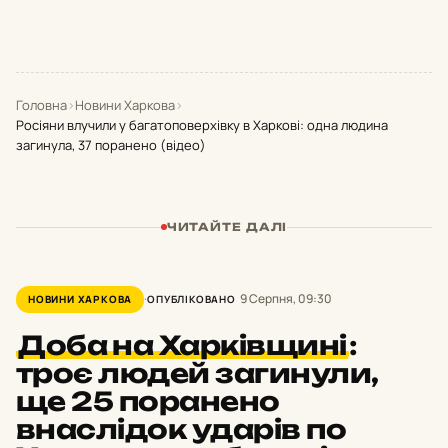
Головна
›
Новини Харкова
›
Росіяни влучили у багатоповерхівку в Харкові: одна людина
загинула, 37 поранено (відео)
ЧИТАЙТЕ ДАЛІ
9 Серпня, 09:30
НОВИНИ ХАРКОВА
ОПУБЛІКОВАНО
Доба на Харківщині
:
троє людей загинули,
ще 25 поранено
внаслідок ударів по