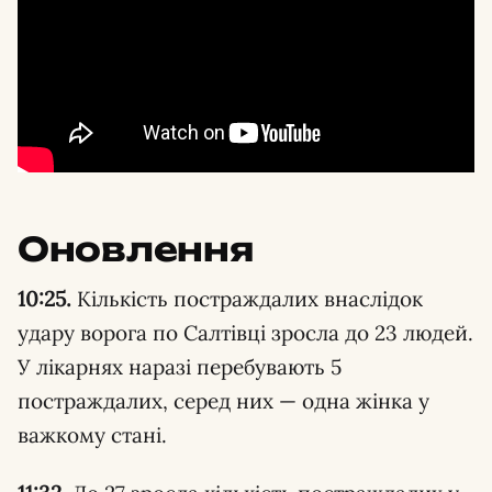
Оновлення
10:25.
Кількість постраждалих внаслідок
удару ворога по Салтівці зросла до 23 людей.
У лікарнях наразі перебувають 5
постраждалих, серед них — одна жінка у
важкому стані.