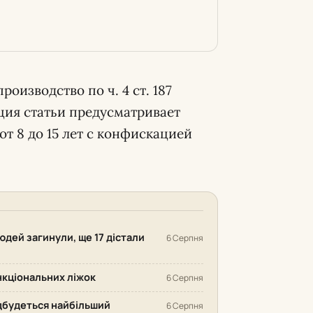
оизводство по ч. 4 ст. 187
ция статьи предусматривает
от 8 до 15 лет с конфискацией
людей загинули, ще 17 дістали
6 Серпня
нкціональних ліжок
6 Серпня
відбудеться найбільший
6 Серпня