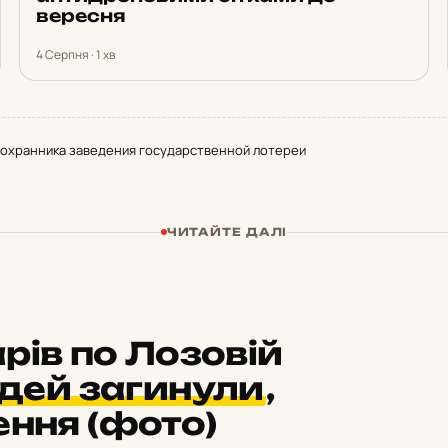
вересня
4 Серпня · 1 хв
 охранника заведения государственной лотереи
ЧИТАЙТЕ ДАЛІ
рів по Лозовій
дей загинули
,
ення (фото)