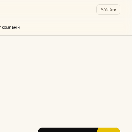
Увійти
г компаній