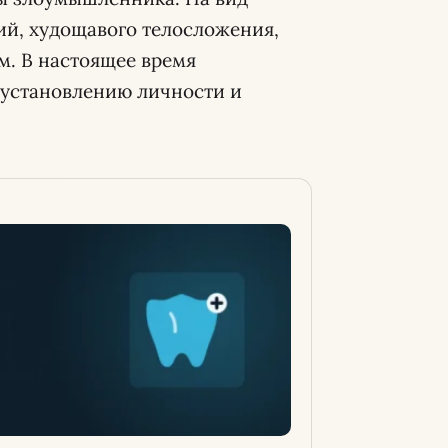
ий, худощавого телосложения,
м. В настоящее время
 установлению личности и