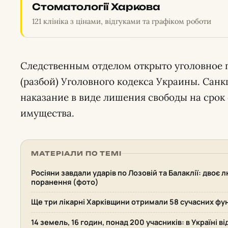
Стоматології Харкова
121 клініка з цінами, відгуками та графіком роботи
Следственным отделом открыто уголовное пр
(разбой) Уголовного кодекса Украины. Санк
наказание в виде лишения свободы на срок 
имущества.
МАТЕРІАЛИ ПО ТЕМІ
Росіяни завдали ударів по Лозовій та Балаклії: двоє 
поранення (фото)
Ще три лікарні Харківщини отримали 58 сучасних фу
14 земель, 16 годин, понад 200 учасників: в Україні 