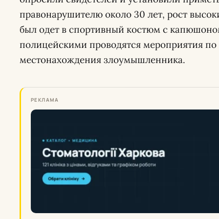
правонарушителю около 30 лет, рост высок
был одет в спортивный костюм с капюшоно
полицейскими проводятся мероприятия по
местонахождения злоумышленника.
РЕКЛАМА