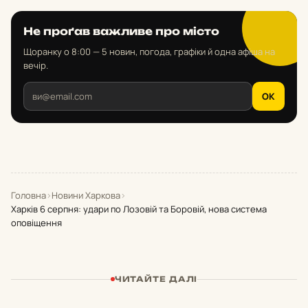
Не проґав важливе про місто
Щоранку о 8:00 — 5 новин, погода, графіки й одна афіша на
вечір.
OK
Головна
›
Новини Харкова
›
Харків 6 серпня: удари по Лозовій та Боровій, нова система
оповіщення
ЧИТАЙТЕ ДАЛІ