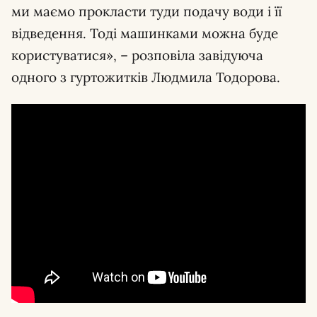
ми маємо прокласти туди подачу води і її
відведення. Тоді машинками можна буде
користуватися», – розповіла завідуюча
одного з гуртожитків Людмила Тодорова.