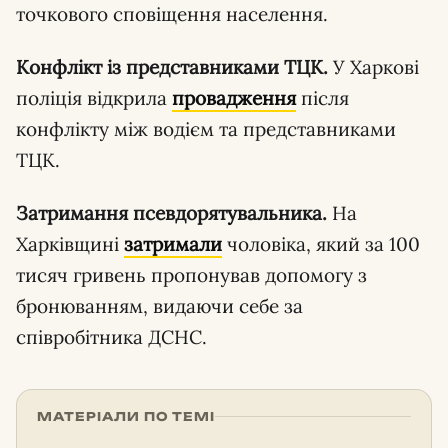
точкового сповіщення населення.
Конфлікт із представниками ТЦК.
У Харкові
поліція відкрила
провадження
після
конфлікту між водієм та представниками
ТЦК.
Затримання псевдорятувальника.
На
Харківщині
затримали
чоловіка, який за 100
тисяч гривень пропонував допомогу з
бронюванням, видаючи себе за
співробітника ДСНС.
МАТЕРІАЛИ ПО ТЕМІ