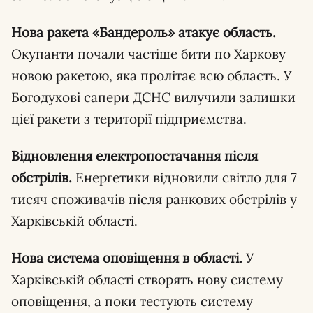
Нова ракета «Бандероль» атакує область.
Окупанти почали частіше бити по Харкову
новою ракетою, яка пролітає всю область. У
Богодухові сапери ДСНС вилучили залишки
цієї ракети з території підприємства.
Відновлення електропостачання після
обстрілів.
Енергетики відновили світло для 7
тисяч споживачів після ранкових обстрілів у
Харківській області.
Нова система оповіщення в області.
У
Харківській області створять нову систему
оповіщення, а поки тестують систему