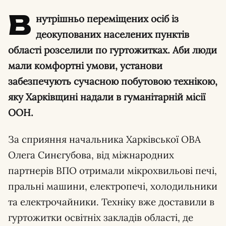
В
нутрішньо переміщених осіб із
деокупованих населених пунктів
області розселили по гуртожитках. Аби люди
мали комфортні умови, установи
забезпечують сучасною побутовою технікою,
яку Харківщині надали в гуманітарній місії
ООН.
За сприяння начальника Харківської ОВА
Олега Синєгубова, від міжнародних
партнерів ВПО отримали мікрохвильові печі,
пральні машини, електропечі, холодильники
та електрочайники. Техніку вже доставили в
гуртожитки освітніх закладів області, де