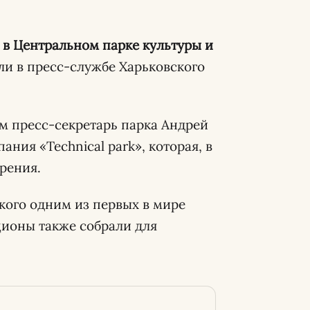
 в Центральном парке культуры и
и в пресс-службе Харьковского
ам пресс-секретарь парка Андрей
ания «Technical park», которая, в
зрения.
кого одним из первых в мире
ционы также собрали для