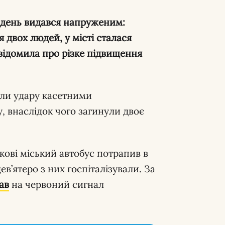
ті день видався напруженим:
 двох людей, у місті сталася
відомила про різке підвищення
ли удару касетними
 внаслідок чого загинули двоє
кові міський автобус потрапив в
дев’ятеро з них госпіталізували. За
ав
на червоний сигнал