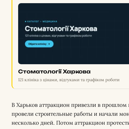
Стоматології Харкова
121 клініка з цінами, відгуками та графіком роботи
В Харьков аттракцион привезли в прошлом 
провели строительные работы и начали мо
несколько дней. Потом аттракцион протести