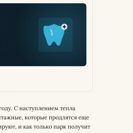
году. С наступлением тепла
нтажные, которые продлятся еще
руют, и как только парк получит