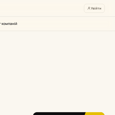
Увійти
г компаній