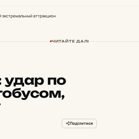
ый экстремальный аттракцион
ЧИТАЙТЕ ДАЛІ
:
удар по
тобусом,
у
Поділитися