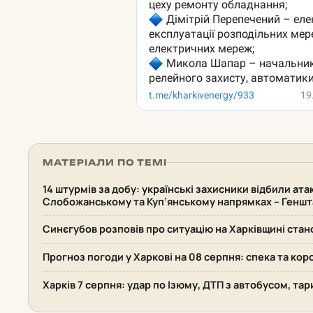
МАТЕРІАЛИ ПО ТЕМІ
14 штурмів за добу: українські захисники відбили ата
Слобожанському та Куп’янському напрямках – Геншт
Синєгубов розповів про ситуацію на Харківщині стан
Прогноз погоди у Харкові на 08 серпня: спека та кор
Харків 7 серпня: удар по Ізюму, ДТП з автобусом, та