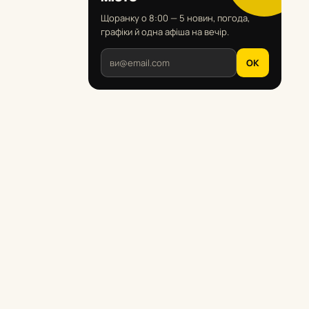
Щоранку о 8:00 — 5 новин, погода,
графіки й одна афіша на вечір.
OK