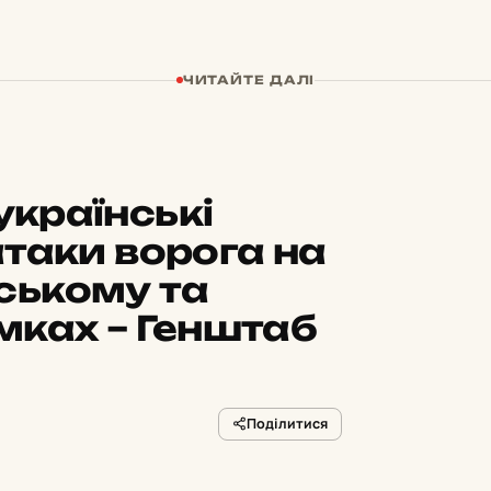
ЧИТАЙТЕ ДАЛІ
українські
таки ворога на
ському та
мках – Генштаб
Поділитися