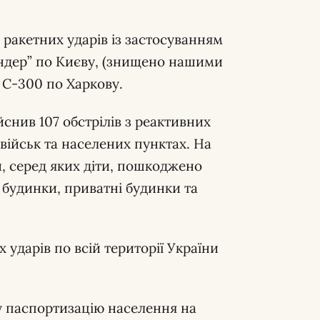
 ракетних ударів із застосуванням
кандер” по Києву, (знищено нашими
 С-300 по Харкову.
ійснив 107 обстрілів з реактивних
військ та населених пунктах. На
и, серед яких діти, пошкоджено
і будинки, приватні будинки та
 ударів по всій території України
 паспортизацію населення на