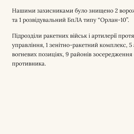
Нашими захисниками було знищено 2 ворож
та 1 розвідувальний БпЛА типу “Орлан-10”.
Підрозділи ракетних військ і артилерії прот
управління, 1 зенітно-ракетний комплекс, 5 
вогневих позиціях, 9 районів зосередження 
противника.