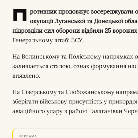
П
ротивник продовжує зосереджувати о
окупації Луганської та Донецької обл
підрозділи сил оборони відбили 25 ворожих 
Генеральному штабі ЗСУ.
На Волинському та Поліському напрямках о
залишається сталою, ознак формування нас
виявлено.
На Сіверському та Слобожанському напрям
зберігати військову присутність у прикордо
авіаційного удару в районі Галаганівки Черні
РЕКЛАМА