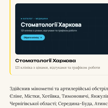
Стоматології Харкова
121 клініка з цінами, відгуками та графіком роботи
Здійснив мінометні та артилерійські обстрі
Єліне, Містки, Хотіївка, Тимоновичі, Янжулі
Чернігівської області; Середина-Буда, Атинсь