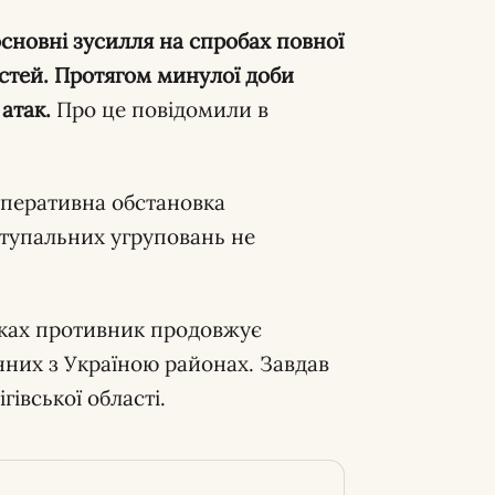
сновні зусилля на спробах повної
астей. Протягом минулої доби
атак.
Про це повідомили в
перативна обстановка
тупальних угруповань не
ках противник продовжує
нних з Україною районах. Завдав
гівської області.