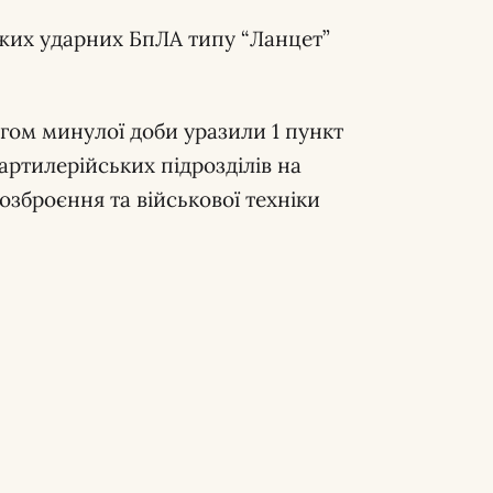
их ударних БпЛА типу “Ланцет”
ягом минулої доби уразили 1 пункт
артилерійських підрозділів на
озброєння та військової техніки