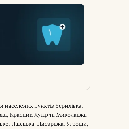
ли населених пунктів Берилівка,
вка, Красний Хутір та Миколаївка
ке, Павлівка, Писарівка, Угроїди,