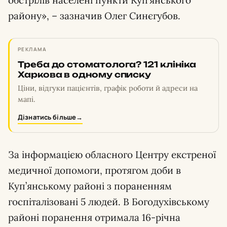
обстрілів населені пункти Куп’янського
району», – зазначив Олег Синєгубов.
РЕКЛАМА
Треба до стоматолога? 121 клініка
Харкова в одному списку
Ціни, відгуки пацієнтів, графік роботи й адреси на
мапі.
Дізнатись більше
→
За інформацією обласного Центру екстреної
медичної допомоги, протягом доби в
Куп’янському районі з пораненням
госпіталізовані 5 людей. В Богодухівському
районі поранення отримала 16-річна