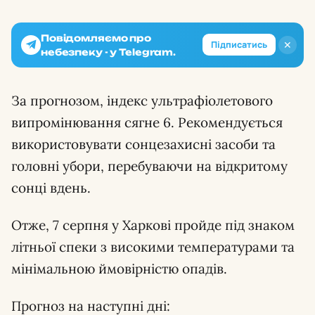
Повідомляємо про
✕
Підписатись
небезпеку - у Telegram.
За прогнозом, індекс ультрафіолетового
випромінювання сягне 6. Рекомендується
використовувати сонцезахисні засоби та
головні убори, перебуваючи на відкритому
сонці вдень.
Отже, 7 серпня у Харкові пройде під знаком
літньої спеки з високими температурами та
мінімальною ймовірністю опадів.
Прогноз на наступні дні: