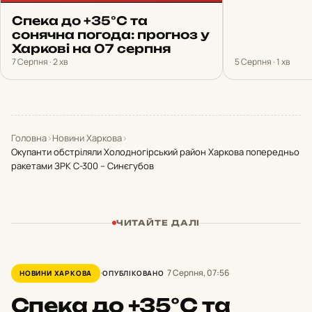
Спека до +35°С та
сонячна погода: прогноз у
Харкові на 07 серпня
7 Серпня · 2 хв
5 Серпня · 1 хв
Головна
›
Новини Харкова
›
Окупанти обстріляли Холодногірський район Харкова попередньо
ракетами ЗРК С-300 – Синєгубов
ЧИТАЙТЕ ДАЛІ
7 Серпня, 07:56
НОВИНИ ХАРКОВА
ОПУБЛІКОВАНО
Спека до +35°С та