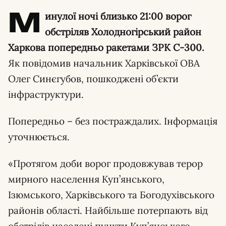
М
инулої ночі близько 21:00 ворог
обстріляв Холодногірський район
Харкова попередньо ракетами ЗРК С-300.
Як повідомив начальник Харківської ОВА
Олег Синєгубов, пошкоджені об’єкти
інфраструктури.
Попередньо – без постраждалих. Інформація
уточнюється.
«Протягом доби ворог продовжував терор
мирного населення Куп’янського,
Ізюмського, Харківського та Богодухівського
районів області. Найбільше потерпають від