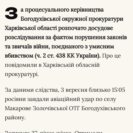
З
а процесуального керівництва
Богодухівської окружної прокуратури
Харківської області розпочато досудове
розслідування за фактом порушення законів
та звичаїв війни, поєднаного з умисним
вбивством (ч. 2 ст. 438 КК України).
Про це
повідомили в Харківській обласній
прокуратурі.
За даними слідства, 3 вересня близько 15:05
росіяни завдали авіаційний удар по селу
Макарове Золочівської ОТГ Богодухівського
району.