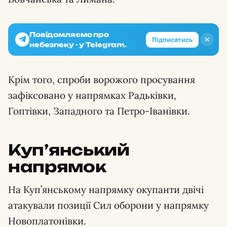
Повідомляємо про
✕
Підписатись
небезпеку - у Telegram.
Крім того, спроби ворожого просування
зафіксовано у напрямках Радьківки,
Гоптівки, Западного та Петро-Іванівки.
Куп’янський
напрямок
На Куп’янському напрямку окупанти двічі
атакували позиції Сил оборони у напрямку
Новоплатонівки.