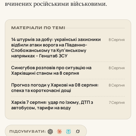
вчинених російськими військовими.
МАТЕРІАЛИ ПО ТЕМІ
14 штурмів за добу: українські захисники
8 Серпня
відбили атаки ворога на Південно-
Слобожанському та Куп’янському
напрямках – Генштаб ЗСУ
Синєгубов розповів про ситуацію на
8 Серпня
Харківщині станом на 8 серпня
Прогноз погоди у Харкові на 08 серпня:
8 Серпня
спека та короткочасні дощі
Харків 7 серпня: удар по Ізюму, ДТП з
7 Серпня
автобусом, тарифи на воду
ПІДСУМУВАТИ: