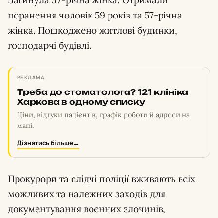
Загинула 37-річна жінка. Отримали
поранення чоловік 59 років та 57-річна
жінка. Пошкоджено житлові будинки,
господарчі будівлі.
РЕКЛАМА
Треба до стоматолога? 121 клініка
Харкова в одному списку
Ціни, відгуки пацієнтів, графік роботи й адреси на
мапі.
Дізнатись більше
→
Прокурори та слідчі поліції вживають всіх
можливих та належних заходів для
документування воєнних злочинів,