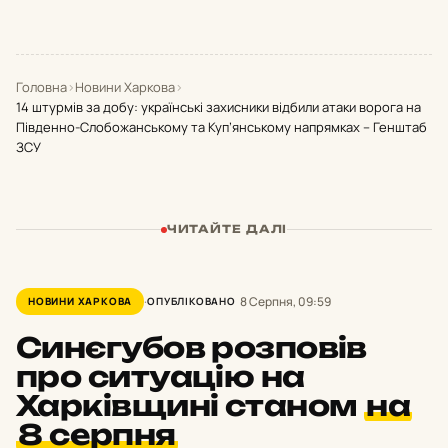
Головна
›
Новини Харкова
›
14 штурмів за добу: українські захисники відбили атаки ворога на
Південно-Слобожанському та Куп’янському напрямках – Генштаб
ЗСУ
ЧИТАЙТЕ ДАЛІ
8 Серпня, 09:59
НОВИНИ ХАРКОВА
ОПУБЛІКОВАНО
Синєгубов розповів
про ситуацію на
Харківщині станом
на
8 серпня