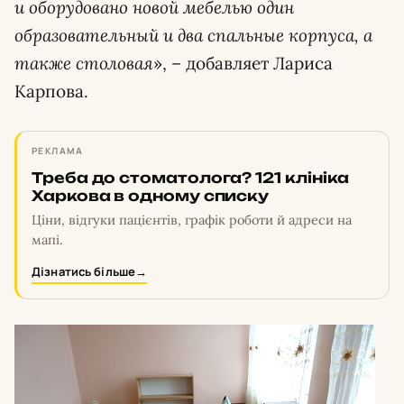
и оборудовано новой мебелью один
образовательный и два спальные корпуса, а
также столовая
», – добавляет Лариса
Карпова.
РЕКЛАМА
Треба до стоматолога? 121 клініка
Харкова в одному списку
Ціни, відгуки пацієнтів, графік роботи й адреси на
мапі.
Дізнатись більше
→