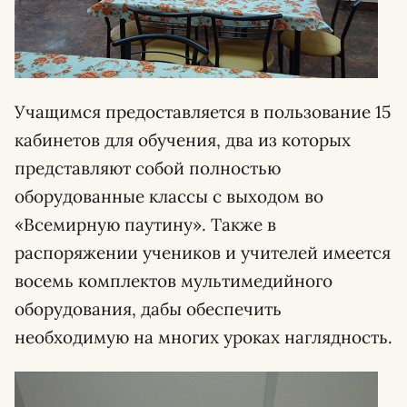
Учащимся предоставляется в пользование 15
кабинетов для обучения, два из которых
представляют собой полностью
оборудованные классы с выходом во
«Всемирную паутину». Также в
распоряжении учеников и учителей имеется
восемь комплектов мультимедийного
оборудования, дабы обеспечить
необходимую на многих уроках наглядность.