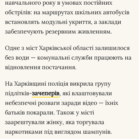
навчального року в умовах постійних
обстрілів: на маршрутах шкільних автобусів
встановлять модульні укриття, а заклади
забезпечують резервним живленням.
Одне з міст Харківської області залишилося
без води — комунальні служби працюють на
відновлення постачання.
На Харківщині поліція викрила групу
підлітків-
зачеперів
, які влаштовували
небезпечні розваги заради відео — їхніх
батьків покарали. Також у місті
заарештували жінку, яка торгувала
наркотиками під виглядом шампунів.