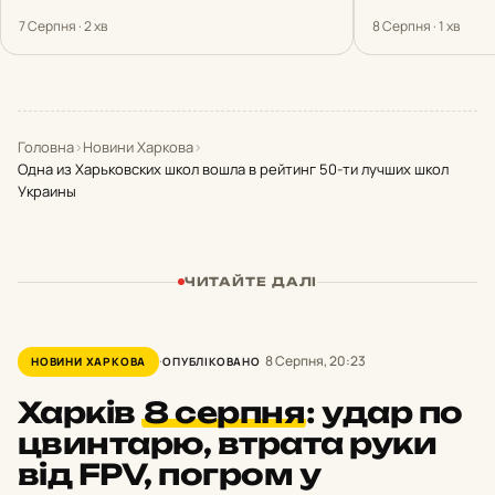
7 Серпня · 2 хв
8 Серпня · 1 хв
Головна
›
Новини Харкова
›
Одна из Харьковских школ вошла в рейтинг 50-ти лучших школ
Украины
ЧИТАЙТЕ ДАЛІ
8 Серпня, 20:23
НОВИНИ ХАРКОВА
ОПУБЛІКОВАНО
Харків
8 серпня
:
удар по
цвинтарю, втрата руки
від FPV, погром у