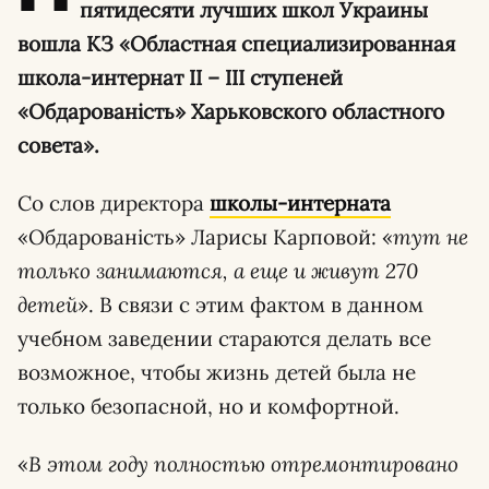
пятидесяти лучших школ Украины
вошла КЗ «Областная специализированная
школа-интернат II – III ступеней
«Обдарованість» Харьковского областного
совета».
Со слов директора
школы-интерната
«Обдарованість» Ларисы Карповой: «
тут не
только занимаются, а еще и живут 270
детей
». В связи с этим фактом в данном
учебном заведении стараются делать все
возможное, чтобы жизнь детей была не
только безопасной, но и комфортной.
«
В этом году полностью отремонтировано