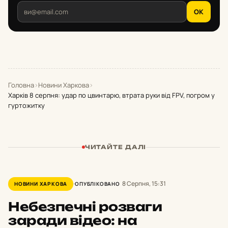
OK
Головна
›
Новини Харкова
›
Харків 8 серпня: удар по цвинтарю, втрата руки від FPV, погром у
гуртожитку
ЧИТАЙТЕ ДАЛІ
8 Серпня, 15:31
НОВИНИ ХАРКОВА
ОПУБЛІКОВАНО
Небезпечні розваги
заради відео: на