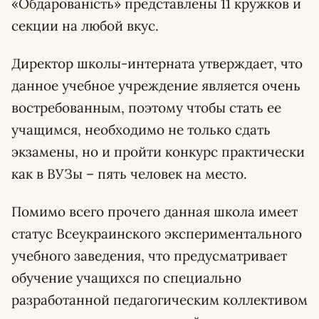
«Обдарованість» представлены 11 кружков и
секции на любой вкус.
Директор школы-интерната утверждает, что
данное учебное учреждение является очень
востребованным, поэтому чтобы стать ее
учащимся, необходимо не только сдать
экзамены, но и пройти конкурс практически
как в ВУЗы – пять человек на место.
Помимо всего прочего данная школа имеет
статус Всеукраинского экспериментального
учебного заведения, что предусматривает
обучение учащихся по специально
разработанной педагогическим коллективом