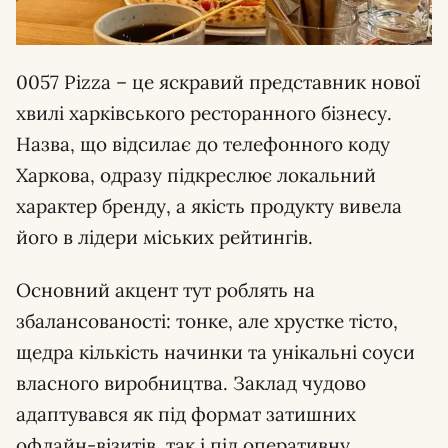
0057 Pizza – це яскравий представник нової
хвилі харківського ресторанного бізнесу.
Назва, що відсилає до телефонного коду
Харкова, одразу підкреслює локальний
характер бренду, а якість продукту вивела
його в лідери міських рейтингів.
Основний акцент тут роблять на
збалансованості: тонке, але хрустке тісто,
щедра кількість начинки та унікальні соуси
власного виробництва. Заклад чудово
адаптувався як під формат затишних
офлайн-візитів, так і під оперативну