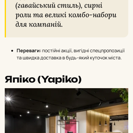
(гавайський стиль), сирні
роли та великі комбо-набори
для компаній.
Переваги:
постійні акції, вигідні спецпропозиції
та швидка доставка в будь-який куточок міста.
Япіко (Yapiko)