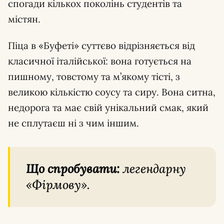
спогади кількох поколінь студентів та
містян.
Піца в «Буфеті» суттєво відрізняється від
класичної італійської: вона готується на
пишному, товстому та м’якому тісті, з
великою кількістю соусу та сиру. Вона ситна,
недорога та має свій унікальний смак, який
не сплутаєш ні з чим іншим.
Що спробувати:
легендарну
«Фірмову».