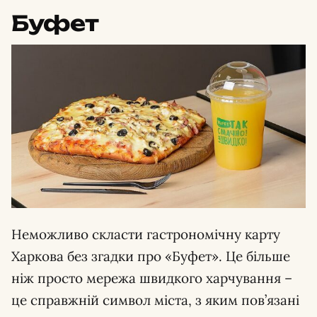
Буфет
Неможливо скласти гастрономічну карту
Харкова без згадки про «Буфет». Це більше
ніж просто мережа швидкого харчування –
це справжній символ міста, з яким пов’язані