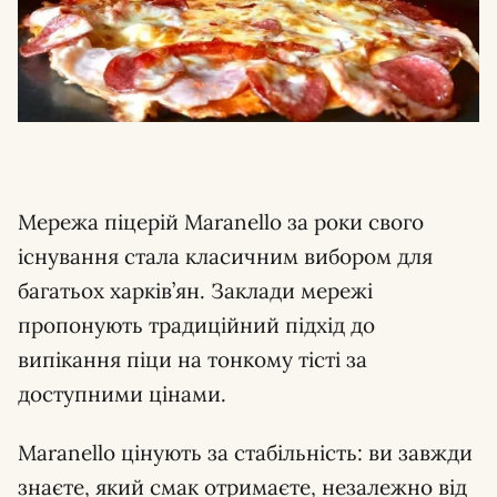
Мережа піцерій Maranello за роки свого
існування стала класичним вибором для
багатьох харків’ян. Заклади мережі
пропонують традиційний підхід до
випікання піци на тонкому тісті за
доступними цінами.
Maranello цінують за стабільність: ви завжди
знаєте, який смак отримаєте, незалежно від