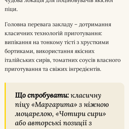
піци.
Головна перевага закладу – дотримання
класичних технологій приготування:
випікання на тонкому тісті з хрусткими
бортиками, використання якісних
італійських сирів, томатних соусів власного
приготування та свіжих інгредієнтів.
Що спробувати:
класичну
піцу «Маргарита» з ніжною
моцарелою, «Чотири сири»
або авторські позиції з