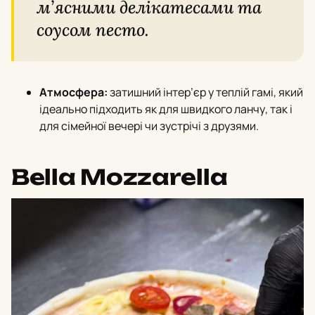
м’ясними делікатесами та
соусом песто.
Атмосфера:
затишний інтер’єр у теплій гамі, який
ідеально підходить як для швидкого ланчу, так і
для сімейної вечері чи зустрічі з друзями.
Bella Mozzarella