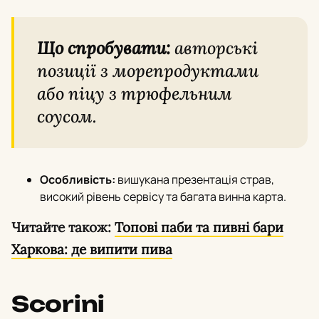
Що спробувати:
авторські
позиції з морепродуктами
або піцу з трюфельним
соусом.
Особливість:
вишукана презентація страв,
високий рівень сервісу та багата винна карта.
Читайте також:
Топові паби та пивні бари
Харкова: де випити пива
Scorini