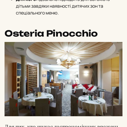
дітьми завдяки наявності дитячих зон та
спеціального меню.
Osteria Pinocchio
Для тих, хто шукає гастрономічних вражень