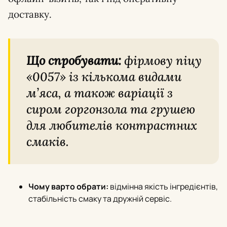
доставку.
Що спробувати:
фірмову піцу
«0057» із кількома видами
м’яса, а також варіації з
сиром горгонзола та грушею
для любителів контрастних
смаків.
Чому варто обрати:
відмінна якість інгредієнтів,
стабільність смаку та дружній сервіс.