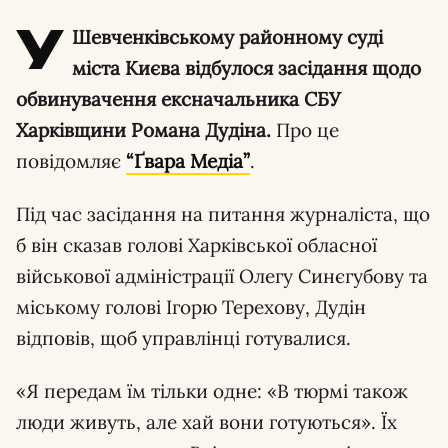
У
Шевченківському районному суді
міста Києва відбулося засідання щодо
обвинувачення ексначальника СБУ
Харківщини Романа Дудіна.
Про це
повідомляє
“Ґвара Медіа”
.
Під час засідання на питання журналіста, що
б він сказав голові Харківської обласної
військової адміністрації Олегу Синєгубову та
міському голові Ігорю Терехову, Дудін
відповів, щоб управлінці готувалися.
«Я передам їм тільки одне: «В тюрмі також
люди живуть, але хай вони готуються». Їх