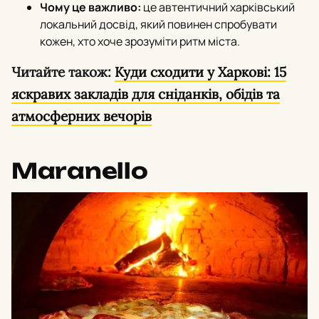
Чому це важливо:
це автентичний харківський
локальний досвід, який повинен спробувати
кожен, хто хоче зрозуміти ритм міста.
Читайте також:
Куди сходити у Харкові: 15
яскравих закладів для сніданків, обідів та
атмосферних вечорів
Maranello