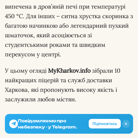
випечена в дров’яній печі при температурі
450 °C. Для інших – ситна хрустка скоринка з
багатою начинкою або легендарний пухкий
шматочок, який асоціюється зі
студентськими роками та швидким
перекусом у центрі.
У цьому огляді
MyKharkov.info
зібрали 10
найкращих піцерій та служб доставки
Харкова, які пропонують високу якість і
заслужили любов містян.
Повідомляємо про
✕
Підписатись
небезпеку - у Telegram.