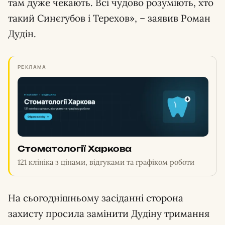
там дуже чекають. Всі чудово розуміють, хто
такий Синєгубов і Терехов», – заявив Роман
Дудін.
РЕКЛАМА
Стоматології Харкова
121 клініка з цінами, відгуками та графіком роботи
На сьогоднішньому засіданні сторона
захисту просила замінити Дудіну тримання