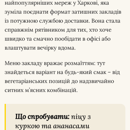
найпопулярніших мереж у Харкові, яка
зуміла поєднати формат затишних закладів
із потужною службою доставки. Вона стала
справжнім рятівником для тих, хто хоче
швидко та смачно пообідати в офісі або
влаштувати вечірку вдома.
Меню закладу вражає розмаїттям: тут
знайдеться варіант на будь-який смак – від
вегетаріанських позицій до надзвичайно
ситних м’ясних комбінацій.
Що спробувати:
піцу з
куркою та ананасами