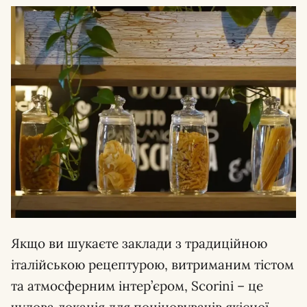
Якщо ви шукаєте заклади з традиційною
італійською рецептурою, витриманим тістом
та атмосферним інтер’єром, Scorini – це
чудова локація для поціновувачів якісної