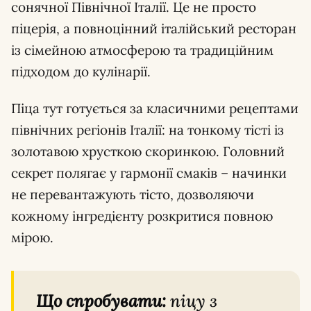
сонячної Північної Італії. Це не просто
піцерія, а повноцінний італійський ресторан
із сімейною атмосферою та традиційним
підходом до кулінарії.
Піца тут готується за класичними рецептами
північних регіонів Італії: на тонкому тісті із
золотавою хрусткою скоринкою. Головний
секрет полягає у гармонії смаків – начинки
не перевантажують тісто, дозволяючи
кожному інгредієнту розкритися повною
мірою.
Що спробувати:
піцу з