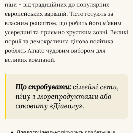
піци – від традиційних до популярних
європейських варіацій. Тісто готують за
власним рецептом, що робить його м’яким
усередині та приємно хрустким зовні. Великі
порції та демократична цінова політика
роблять Amato чудовим вибором для
великих компаній.
Що спробувати:
сімейні сети,
піцу з морепродуктами або
соковиту «Діаволу».
Для кого:
ідеально підходить для батьків із