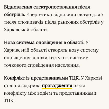
Відновлення електропостачання після
обстрілів.
Енергетики відновили світло для 7
тисяч споживачів після ранкових обстрілів у
Харківській області.
Нова система оповіщення в області.
У
Харківській області створять нову систему
оповіщення, а поки тестують систему
точкового сповіщення населення.
Конфлікт із представниками ТЦК.
У Харкові
поліція відкрила
провадження
після
конфлікту між водієм та представниками
ТЦК.