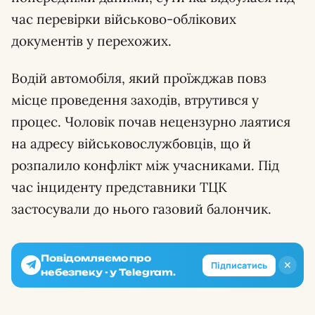
час перевірки військово-облікових
документів у перехожих.
Водій автомобіля, який проїжджав повз
місце проведення заходів, втрутився у
процес. Чоловік почав нецензурно лаятися
на адресу військовослужбовців, що й
розпалило конфлікт між учасниками. Під
час інциденту представники ТЦК
застосували до нього газовий балончик.
Повідомляємо про
✕
Підписатись
небезпеку - у Telegram.