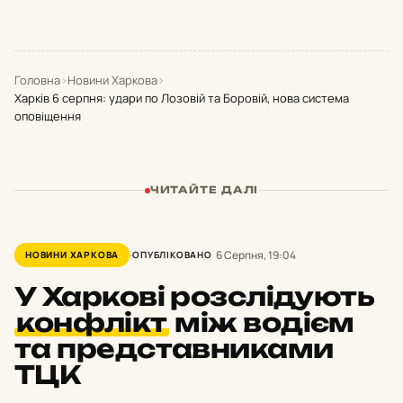
Головна
›
Новини Харкова
›
Харків 6 серпня: удари по Лозовій та Боровій, нова система
оповіщення
ЧИТАЙТЕ ДАЛІ
6 Серпня, 19:04
НОВИНИ ХАРКОВА
ОПУБЛІКОВАНО
У Харкові розслідують
конфлікт
між водієм
та представниками
ТЦК