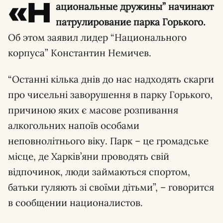
«Н
ациональные дружины” начинают
патрулирование парка Горького.
Об этом заявил лидер “Национального
корпуса” Константин Немичев.
“Останні кілька днів до нас надходять скарги
про чисельні заворушення в парку Горького,
причиною яких є масове розпивання
алкогольних напоїв особами
неповнолітнього віку. Парк – це громадське
місце, де Харків’яни проводять свій
відпочинок, люди займаються спортом,
батьки гуляють зі своїми дітьми”, – говорится
в сообщении националистов.