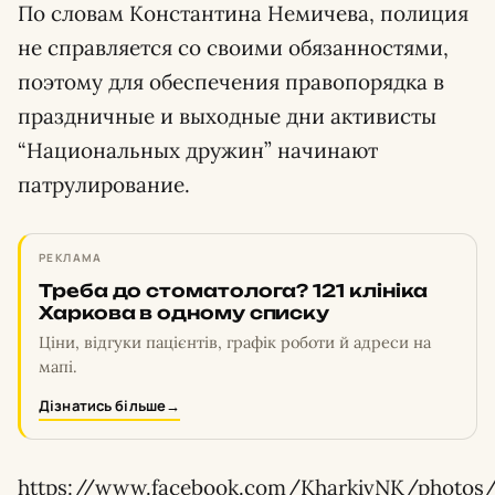
По словам Константина Немичева, полиция
не справляется со своими обязанностями,
поэтому для обеспечения правопорядка в
праздничные и выходные дни активисты
“Национальных дружин” начинают
патрулирование.
РЕКЛАМА
Треба до стоматолога? 121 клініка
Харкова в одному списку
Ціни, відгуки пацієнтів, графік роботи й адреси на
мапі.
Дізнатись більше
→
https://www.facebook.com/KharkivNK/photos/