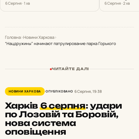
6 Серпня · 1 хв
6 Серпня · 2 хв
Головна
›
Новини Харкова
›
“Нацдружины” начинают патрулирование парка Горького
ЧИТАЙТЕ ДАЛІ
6 Серпня, 19:38
НОВИНИ ХАРКОВА
ОПУБЛІКОВАНО
Харків
6 серпня
:
удари
по Лозовій та Боровій,
нова система
оповіщення