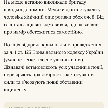
На місце негайно викликали бригаду
швидкої допомоги. Медики діагностували у
чоловіка хімічний опік рогівки обох очей. Від
госпіталізації він відмовився, однак заявив
про намір обстежитися самостійно.
Поліція відкрила кримінальне провадження
за ч. 1 ст. 125 Кримінального кодексу України
(умисне легке тілесне ушкодження).
Дізнавачі встановлюють усіх учасників події,
перевіряють правомірність застосування
сили та з’ясовують повні обставини
інциденту.