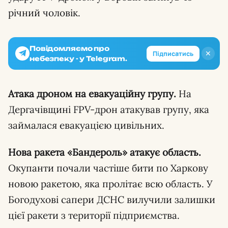
річний чоловік.
Повідомляємо про
✕
Підписатись
небезпеку - у Telegram.
Атака дроном на евакуаційну групу.
На
Дергачівщині FPV-дрон атакував групу, яка
займалася евакуацією цивільних.
Нова ракета «Бандероль» атакує область.
Окупанти почали частіше бити по Харкову
новою ракетою, яка пролітає всю область. У
Богодухові сапери ДСНС вилучили залишки
цієї ракети з території підприємства.