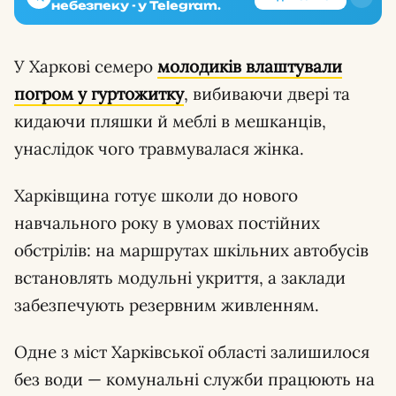
небезпеку - у Telegram.
У Харкові семеро
молодиків влаштували
погром
у гуртожитку
, вибиваючи двері та
кидаючи пляшки й меблі в мешканців,
унаслідок чого травмувалася жінка.
Харківщина готує школи до нового
навчального року в умовах постійних
обстрілів: на маршрутах шкільних автобусів
встановлять модульні укриття, а заклади
забезпечують резервним живленням.
Одне з міст Харківської області залишилося
без води — комунальні служби працюють на