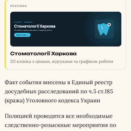
РЕКЛАМА
Стоматології Харкова
121 клініка з цінами, відгуками та графіком роботи
Факт события внесены в Единый реестр
досудебных расследований по ч.5 ст.185
(кража) Уголовного кодекса Украин
Полицией проводятся все необходимые
следственно-розыскные мероприятия по