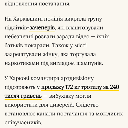
відновлення постачання.
На Харківщині поліція викрила групу
підлітків-
зачеперів
, які влаштовували
небезпечні розваги заради відео — їхніх
батьків покарали. Також у місті
заарештували жінку, яка торгувала
наркотиками під виглядом шампунів.
У Харкові командира артдивізіону
підозрюють у
продажу 172 кг тротилу за 240
тисяч гривень
— вибухівку могли
використати для диверсій. Слідство
встановлює канали постачання та можливих
співучасників.