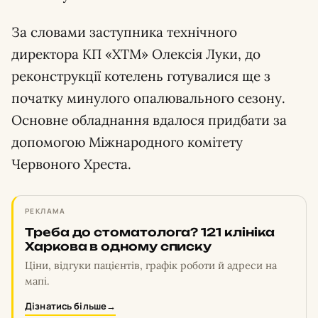
За словами заступника технічного
директора КП «ХТМ» Олексія Луки, до
реконструкції котелень готувалися ще з
початку минулого опалювального сезону.
Основне обладнання вдалося придбати за
допомогою Міжнародного комітету
Червоного Хреста.
РЕКЛАМА
Треба до стоматолога? 121 клініка
Харкова в одному списку
Ціни, відгуки пацієнтів, графік роботи й адреси на
мапі.
Дізнатись більше
→