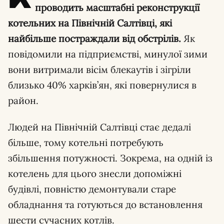
проводить масштабні реконструкції
котельних на Північній Салтівці, які
найбільше постраждали від обстрілів.
Як
повідомили на підприємстві, минулої зими
вони витримали вісім блекаутів і зігріли
близько 40% харків’ян, які повернулися в
район.
Людей на Північній Салтівці стає дедалі
більше, тому котельні потребують
збільшення потужності. Зокрема, на одній із
котелень для цього знесли допоміжні
будівлі, повністю демонтували старе
обладнання та готуються до встановлення
шести сучасних котлів.