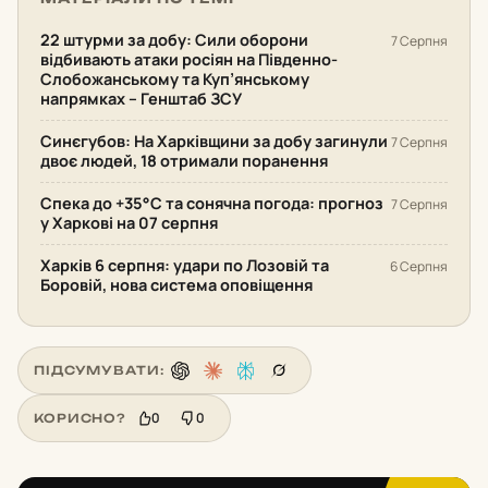
22 штурми за добу: Сили оборони
7 Серпня
відбивають атаки росіян на Південно-
Слобожанському та Куп’янському
напрямках – Генштаб ЗСУ
Синєгубов: На Харківщини за добу загинули
7 Серпня
двоє людей, 18 отримали поранення
Спека до +35°С та сонячна погода: прогноз
7 Серпня
у Харкові на 07 серпня
Харків 6 серпня: удари по Лозовій та
6 Серпня
Боровій, нова система оповіщення
ПІДСУМУВАТИ:
0
0
КОРИСНО?