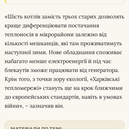
«Шість котлів замість трьох старих дозволять
краще диференціювати постачання
теплоносія в мікрорайони залежно від
кількості мешканців, які там проживатимуть
наступної зими. Нове обладнання споживає
набагато менше електроенергії й під час
блекаутів зможе працювати від генератора.
Крім того, з точки зору екології, «Харківські
тепломережі» стануть ще на крок ближчими
до європейських стандартів, навіть в умовах
війни», – зазначив він.
МАТЕРІАЛИ ПО ТЕМІ