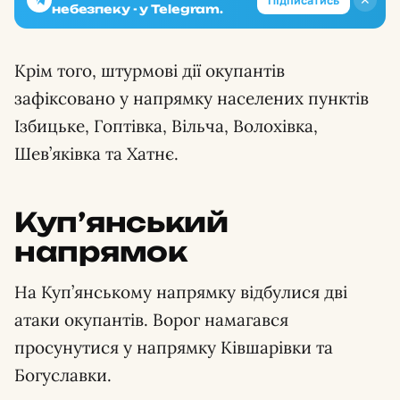
Підписатись
небезпеку - у Telegram.
Крім того, штурмові дії окупантів
зафіксовано у напрямку населених пунктів
Ізбицьке, Гоптівка, Вільча, Волохівка,
Шев’яківка та Хатнє.
Куп’янський
напрямок
На Куп’янському напрямку відбулися дві
атаки окупантів. Ворог намагався
просунутися у напрямку Ківшарівки та
Богуславки.