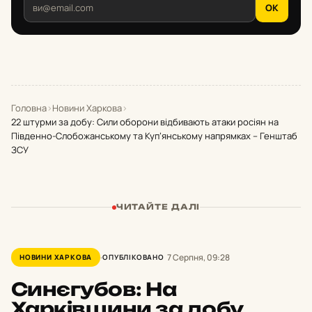
OK
Головна
›
Новини Харкова
›
22 штурми за добу: Сили оборони відбивають атаки росіян на
Південно-Слобожанському та Куп’янському напрямках – Генштаб
ЗСУ
ЧИТАЙТЕ ДАЛІ
7 Серпня, 09:28
НОВИНИ ХАРКОВА
ОПУБЛІКОВАНО
Синєгубов: На
Харківщини за добу