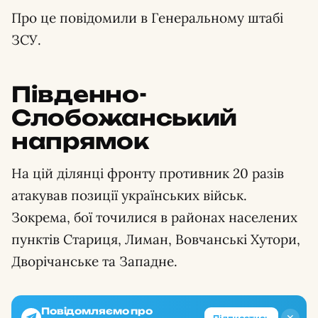
Про це повідомили в Генеральному штабі
ЗСУ.
Південно-
Слобожанський
напрямок
На цій ділянці фронту противник 20 разів
атакував позиції українських військ.
Зокрема, бої точилися в районах населених
пунктів Стариця, Лиман, Вовчанські Хутори,
Дворічанське та Западне.
Повідомляємо про
✕