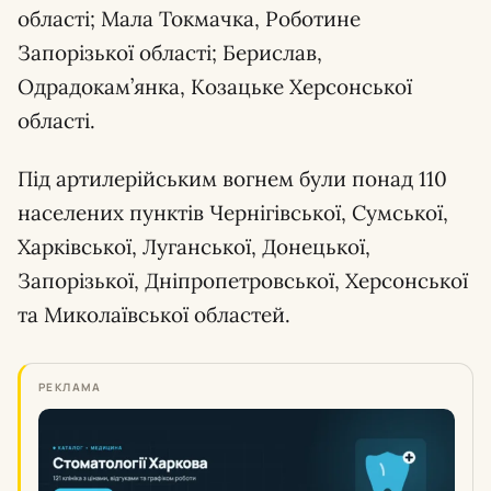
області; Мала Токмачка, Роботине
Запорізької області; Берислав,
Одрадокам’янка, Козацьке Херсонської
області.
Під артилерійським вогнем були понад 110
населених пунктів Чернігівської, Сумської,
Харківської, Луганської, Донецької,
Запорізької, Дніпропетровської, Херсонської
та Миколаївської областей.
РЕКЛАМА