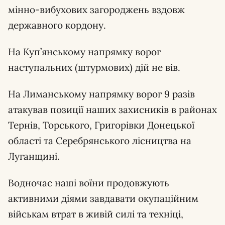
мінно-вибухових загороджень вздовж
державного кордону.
На Куп’янському напрямку ворог
наступальних (штурмових) дій не вів.
На Лиманському напрямку ворог 9 разів
атакував позиції наших захисників в районах
Тернів, Торського, Григорівки Донецької
області та Серебрянського лісництва на
Луганщині.
Водночас наші воїни продовжують
активними діями завдавати окупаційним
військам втрат в живій силі та техніці,