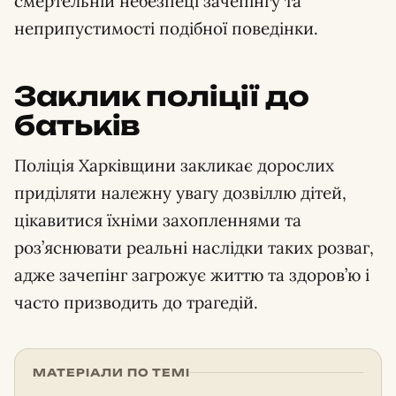
смертельній небезпеці зачепінгу та
неприпустимості подібної поведінки.
Заклик поліції до
батьків
Поліція Харківщини закликає дорослих
приділяти належну увагу дозвіллю дітей,
цікавитися їхніми захопленнями та
роз’яснювати реальні наслідки таких розваг,
адже зачепінг загрожує життю та здоров’ю і
часто призводить до трагедій.
МАТЕРІАЛИ ПО ТЕМІ