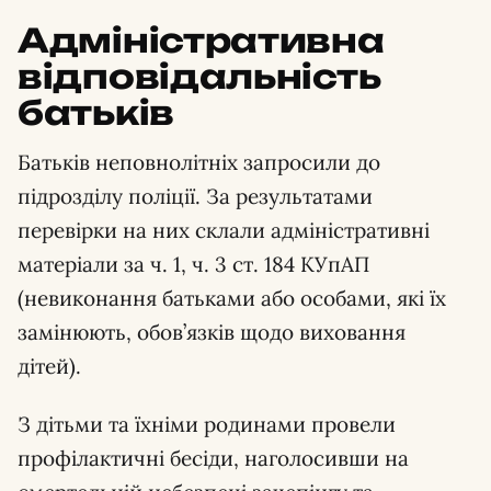
Адміністративна
відповідальність
батьків
Батьків неповнолітніх запросили до
підрозділу поліції. За результатами
перевірки на них склали адміністративні
матеріали за ч. 1, ч. 3 ст. 184 КУпАП
(невиконання батьками або особами, які їх
замінюють, обов’язків щодо виховання
дітей).
З дітьми та їхніми родинами провели
профілактичні бесіди, наголосивши на