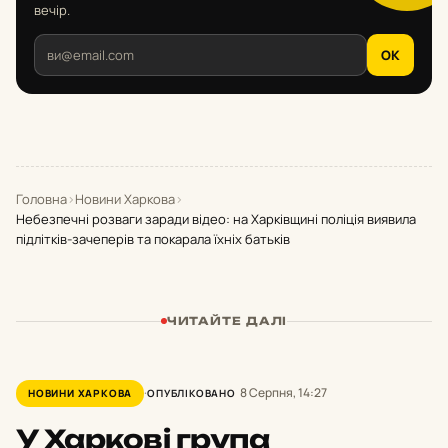
вечір.
OK
Головна
›
Новини Харкова
›
Небезпечні розваги заради відео: на Харківщині поліція виявила
підлітків-зачеперів та покарала їхніх батьків
ЧИТАЙТЕ ДАЛІ
8 Серпня, 14:27
НОВИНИ ХАРКОВА
ОПУБЛІКОВАНО
У Харкові група