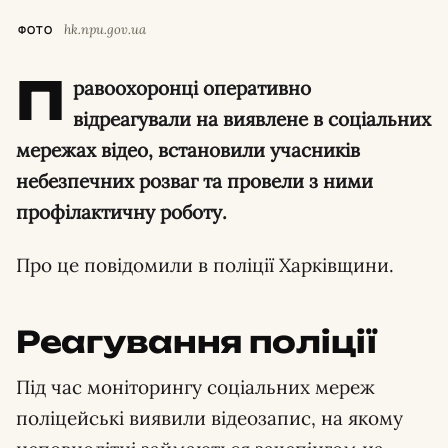
hk.npu.gov.ua
ФОТО
П
равоохоронці оперативно
відреагували на виявлене в соціальних
мережах відео, встановили учасників
небезпечних розваг та провели з ними
профілактичну роботу.
Про це повідомили в поліції Харківщини.
Реагування поліції
Під час моніторингу соціальних мереж
поліцейські виявили відеозапис, на якому