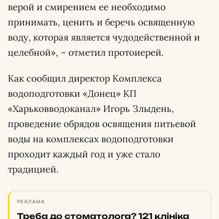
верой и смирением ее необходимо
принимать, ценить и беречь освященную
воду, которая является чудодейственной и
целебной», – отметил протоиерей.
Как сообщил директор Комплекса
водоподготовки «Донец» КП
«Харьковводоканал» Игорь Злыдень,
проведение обрядов освящения питьевой
воды на комплексах водоподготовки
проходит каждый год и уже стало
традицией.
РЕКЛАМА
Треба до стоматолога? 121 клініка