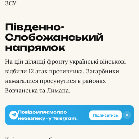
ЗСУ.
Південно-
Слобожанський
напрямок
На цій ділянці фронту українські військові
відбили 12 атак противника. Загарбники
намагалися просунутися в районах
Вовчанська та Лимана.
Повідомляємо про
✕
Підписатись
небезпеку - у Telegram.