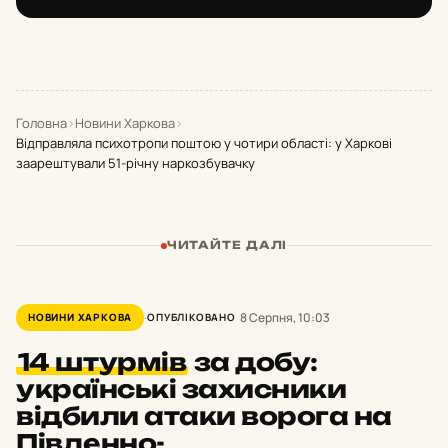
Головна
›
Новини Харкова
›
Відправляла психотропи поштою у чотири області: у Харкові
заарештували 51-річну наркозбувачку
ЧИТАЙТЕ ДАЛІ
8 Серпня, 10:03
НОВИНИ ХАРКОВА
ОПУБЛІКОВАНО
14 штурмів
за добу:
українські захисники
відбили атаки ворога на
Південно-