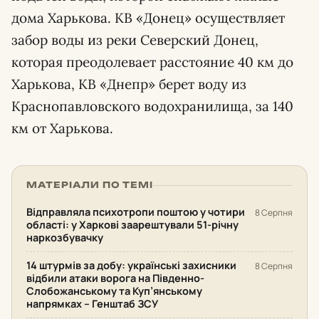
дома Харькова. КВ «Донец» осуществляет
забор воды из реки Северский Донец,
которая преодолевает расстояние 40 км до
Харькова, КВ «Днепр» берет воду из
Краснопавловского водохранилища, за 140
км от Харькова.
МАТЕРІАЛИ ПО ТЕМІ
Відправляла психотропи поштою у чотири
8 Серпня
області: у Харкові заарештували 51-річну
наркозбувачку
14 штурмів за добу: українські захисники
8 Серпня
відбили атаки ворога на Південно-
Слобожанському та Куп’янському
напрямках – Генштаб ЗСУ