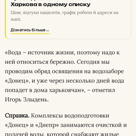
Харкова в одному списку
Ціни, відгуки пацієнтів, графік роботи й адреси на
мапі.
Дізнатись більше
→
«Вода – источник жизни, поэтому надо к
ней относиться бережно. Сегодня мы
проводим обряд освящения на водозаборе
«Донец», и уже через несколько дней вода
попадет в дома харьковчан», – отметил
Игорь Злыдень.
Справка.
Комплексы водоподготовки
«Донец» и «Днепр» занимаются очисткой и
подачей воды, которой снабжают жилые