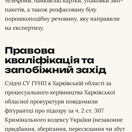
телефони, банківські картки, упаковки зип-
пакетів, а також розфасовану білу
порошкоподібну речовину, яку направили
на експертизу.
Правова
кваліфікація та
запобіжний захід
Слідчі СУ ГУНП в Харківській області за
процесуального керівництва Харківської
обласної прокуратури повідомили
фігурантці про підозру за ч. 2 ст. 307
Кримінального кодексу України (незаконне
придбання, зберігання, пересилання чи збут