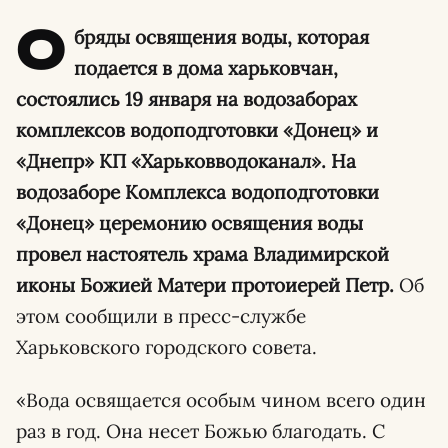
О
бряды освящения воды, которая
подается в дома харьковчан,
состоялись 19 января на водозаборах
комплексов водоподготовки «Донец» и
«Днепр» КП «Харьковводоканал». На
водозаборе Комплекса водоподготовки
«Донец» церемонию освящения воды
провел настоятель храма Владимирской
иконы Божией Матери протоиерей Петр.
Об
этом сообщили в пресс-службе
Харьковского городского совета.
«Вода освящается особым чином всего один
раз в год. Она несет Божью благодать. С