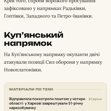
Крім того, спроби ворожого просування
зафіксовано у напрямках Радьківки,
Гоптівки, Западного та Петро-Іванівки.
Куп’янський
напрямок
На Куп’янському напрямку окупанти двічі
атакували позиції Сил оборони у напрямку
Новоплатонівки.
МАТЕРІАЛИ ПО ТЕМІ
Відправляла психотропи поштою у чотири
8 Серпня
області: у Харкові заарештували 51-річну
наркозбувачку