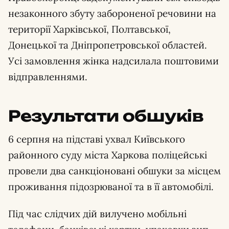
незаконного збуту забороненої речовини на
території Харківської, Полтавської,
Донецької та Дніпропетровської областей.
Усі замовлення жінка надсилала поштовими
відправленнями.
Результати обшуків
6 серпня на підставі ухвал Київського
районного суду міста Харкова поліцейські
провели два санкціоновані обшуки за місцем
проживання підозрюваної та в її автомобілі.
Під час слідчих дій вилучено мобільні