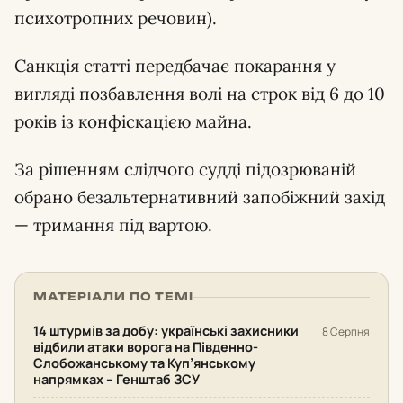
психотропних речовин).
Санкція статті передбачає покарання у
вигляді позбавлення волі на строк від 6 до 10
років із конфіскацією майна.
За рішенням слідчого судді підозрюваній
обрано безальтернативний запобіжний захід
— тримання під вартою.
МАТЕРІАЛИ ПО ТЕМІ
14 штурмів за добу: українські захисники
8 Серпня
відбили атаки ворога на Південно-
Слобожанському та Куп’янському
напрямках – Генштаб ЗСУ