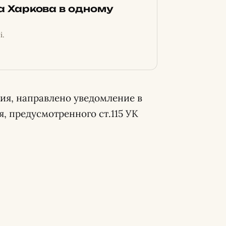
ка Харкова в одному
і.
ия, направлено уведомление в
 предусмотренного ст.115 УК