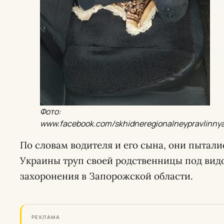
Фото:
www.facebook.com/skhidneregionalneypravlinny
По словам водителя и его сына, они пытал
Украины труп своей родственницы под вид
захоронения в Запорожской области.
РЕКЛАМА