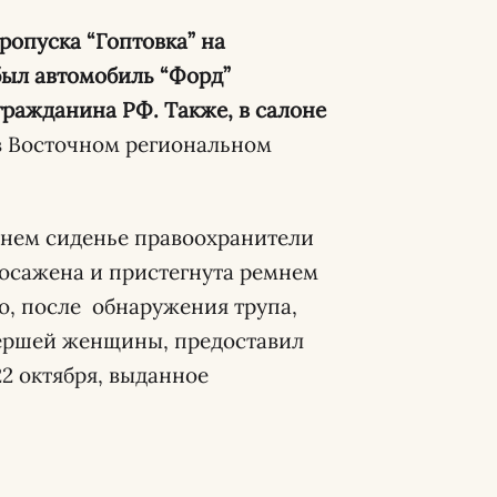
пропуска “Гоптовка” на
был автомобиль “Форд”
ражданина РФ. Также, в салоне
 Восточном региональном
днем сиденье правоохранители
осажена и пристегнута ремнем
о, после обнаружения трупа,
мершей женщины, предоставил
2 октября, выданное