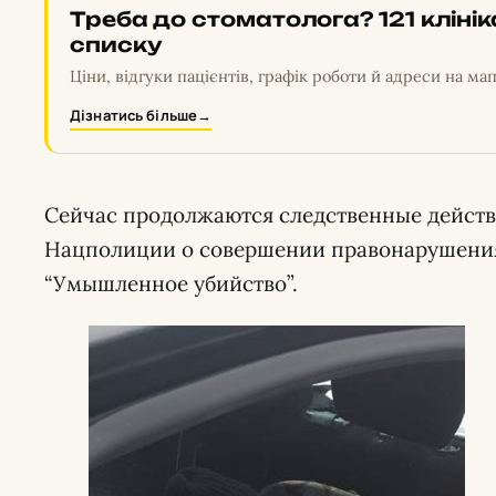
Треба до стоматолога? 121 кліні
списку
Ціни, відгуки пацієнтів, графік роботи й адреси на мап
Дізнатись більше
→
Сейчас продолжаются следственные действ
Нацполиции о совершении правонарушения,
“Умышленное убийство”.