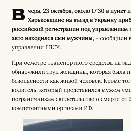
В
чера, 23 октября, около 17:30 в пункт 
Харьковщине на въезд в Украину при
российской регистрации под управлением г
авто находился сын мужчины, –
сообщили в
управлении ГПСУ.
При осмотре транспортного средства на за
обнаружили труп женщины, которая была п
безопасности как живой человек. Кроме тог
водитель, который представился мужем у
пограничникам свидетельство о смерти от 2
компетентными органами РФ.