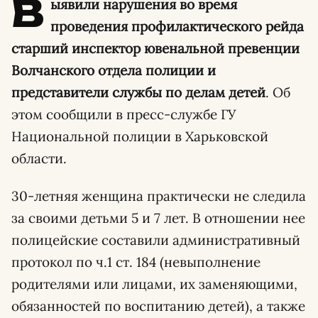
В
ыявили нарушения во время
проведения профилактического рейда
старший инспектор ювенальной превенции
Волчанского отдела полиции и
представители службы по делам детей
. Об
этом сообщили в пресс-службе ГУ
Национальной полиции в Харьковской
области.
30-летняя женщина практически не следила
за своими детьми 5 и 7 лет. В отношении нее
полицейские составили административный
протокол по ч.1 ст. 184 (невыполнение
родителями или лицами, их заменяющими,
обязанностей по воспитанию детей), а также