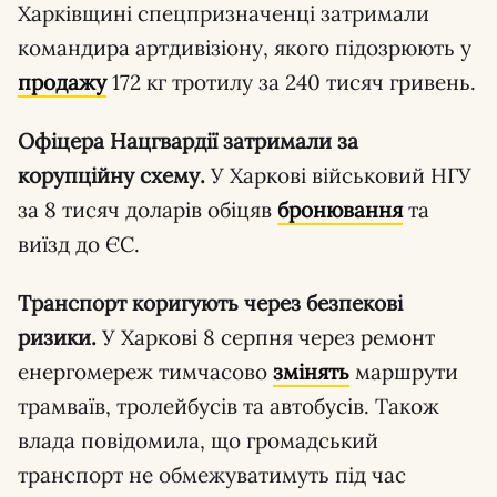
Харківщині спецпризначенці затримали
командира артдивізіону, якого підозрюють у
продажу
172 кг тротилу за 240 тисяч гривень.
Офіцера Нацгвардії затримали за
корупційну схему.
У Харкові військовий НГУ
за 8 тисяч доларів обіцяв
бронювання
та
виїзд до ЄС.
Транспорт коригують через безпекові
ризики.
У Харкові 8 серпня через ремонт
енергомереж тимчасово
змінять
маршрути
трамваїв, тролейбусів та автобусів. Також
влада повідомила, що громадський
транспорт не обмежуватимуть під час