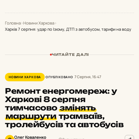
Головна
›
Новини Харкова
›
Харків 7 серпня: удар по Ізюму, ДТП з автобусом, тарифи на воду
ЧИТАЙТЕ ДАЛІ
7 Серпня, 16:47
НОВИНИ ХАРКОВА
ОПУБЛІКОВАНО
Ремонт енергомереж: у
Харкові 8 серпня
тимчасово
змінять
маршрути
трамваїв,
тролейбусів та автобусів
Олег Коваленко