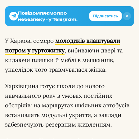
Повідомляємо про
✕
Підписатись
небезпеку - у Telegram.
У Харкові семеро
молодиків влаштували
погром
у гуртожитку
, вибиваючи двері та
кидаючи пляшки й меблі в мешканців,
унаслідок чого травмувалася жінка.
Харківщина готує школи до нового
навчального року в умовах постійних
обстрілів: на маршрутах шкільних автобусів
встановлять модульні укриття, а заклади
забезпечують резервним живленням.