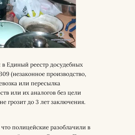
 в Единый реестр досудебных
т.309 (незаконное производство,
ревозка или пересылка
ств или их аналогов без цели
е грозит до 3 лет заключения.
 что полицейские разоблачили в