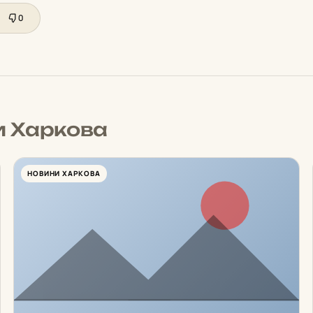
0
и Харкова
НОВИНИ ХАРКОВА