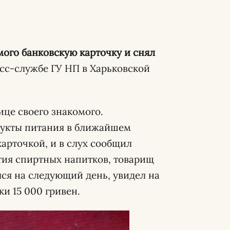
мого банковскую карточку и снял
есс-службе ГУ НП в Харьковской
ице своего знакомого.
укты питания в ближайшем
карточкой, и в слух сообщил
тия спиртных напитков, товарищ
лся на следующий день, увидел на
и 15 000 гривен.