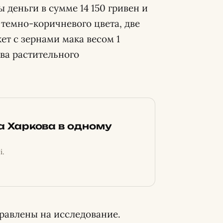
 деньги в сумме 14 150 гривен и
 темно-коричневого цвета, две
ет с зернами мака весом 1
ва растительного
ка Харкова в одному
і.
равлены на исследование.