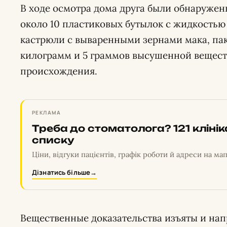
В ходе осмотра дома друга были обнаружены
около 10 пластиковых бутылок с жидкостью
кастрюли с вываренными зернами мака, пак
килограмм и 5 граммов высушенной вещест
происхождения.
РЕКЛАМА
Треба до стоматолога? 121 кліні
списку
Ціни, відгуки пацієнтів, графік роботи й адреси на мап
Дізнатись більше
→
Вещественные доказательства изъяты и нап