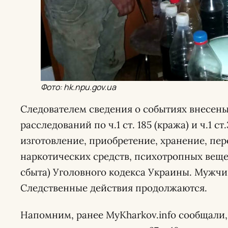
Фото: hk.npu.gov.ua
Следователем сведения о событиях внесены
расследований по ч.1 ст. 185 (кража) и ч.1 с
изготовление, приобретение, хранение, пе
наркотических средств, психотропных веще
сбыта) Уголовного кодекса Украины. Мужчин
Следственные действия продолжаются.
Напомним, ранее MyKharkov.info сообщали,