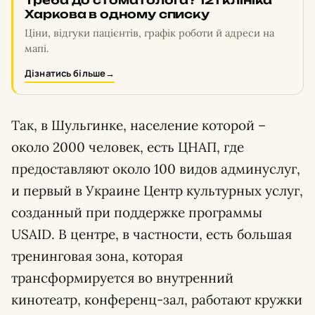
Треба до стоматолога? 121 клініка
Харкова в одному списку
Ціни, відгуки пацієнтів, графік роботи й адреси на
мапі.
Дізнатись більше
→
Так, в Шульгинке, население которой –
около 2000 человек, есть ЦНАП, где
предоставляют около 100 видов админуслуг,
и первый в Украине Центр культурных услуг,
созданный при поддержке программы
USAID. В центре, в частности, есть большая
тренинговая зона, которая
трансформируется во внутренний
кинотеатр, конференц-зал, работают кружки