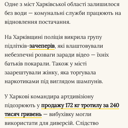
Одне з міст Харківської області залишилося
без води — комунальні служби працюють на
відновлення постачання.
На Харківщині поліція викрила групу
підлітків-
зачеперів
, які влаштовували
небезпечні розваги заради відео — їхніх
батьків покарали. Також у місті
заарештували жінку, яка торгувала
наркотиками під виглядом шампунів.
У Харкові командира артдивізіону
підозрюють у
продажу 172 кг тротилу за 240
тисяч гривень
— вибухівку могли
використати для диверсій. Слідство