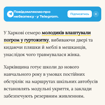
Повідомляємо про
✕
Підписатись
небезпеку - у Telegram.
У Харкові семеро
молодиків влаштували
погром
у гуртожитку
, вибиваючи двері та
кидаючи пляшки й меблі в мешканців,
унаслідок чого травмувалася жінка.
Харківщина готує школи до нового
навчального року в умовах постійних
обстрілів: на маршрутах шкільних автобусів
встановлять модульні укриття, а заклади
забезпечують резервним живленням.