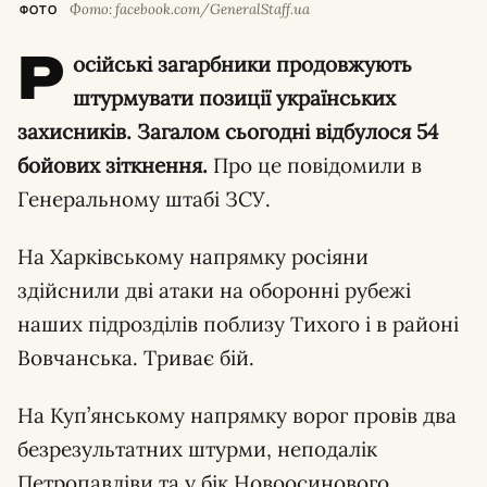
Фото: facebook.com/GeneralStaff.ua
ФОТО
Р
осійські загарбники продовжують
штурмувати позиції українських
захисників. Загалом сьогодні відбулося 54
бойових зіткнення.
Про це повідомили в
Генеральному штабі ЗСУ.
На Харківському напрямку росіяни
здійснили дві атаки на оборонні рубежі
наших підрозділів поблизу Тихого і в районі
Вовчанська. Триває бій.
На Куп’янському напрямку ворог провів два
безрезультатних штурми, неподалік
Петропавліви та у бік Новоосинового.