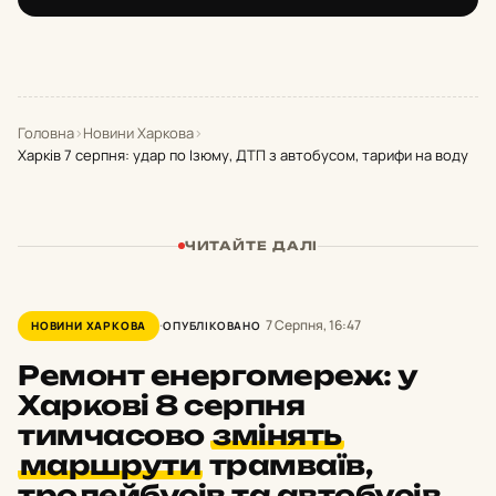
Головна
›
Новини Харкова
›
Харків 7 серпня: удар по Ізюму, ДТП з автобусом, тарифи на воду
ЧИТАЙТЕ ДАЛІ
7 Серпня, 16:47
НОВИНИ ХАРКОВА
ОПУБЛІКОВАНО
Ремонт енергомереж: у
Харкові 8 серпня
тимчасово
змінять
маршрути
трамваїв,
тролейбусів та автобусів