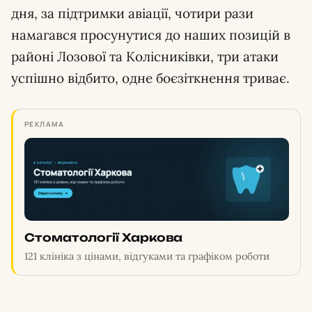
дня, за підтримки авіації, чотири рази
намагався просунутися до наших позицій в
районі Лозової та Колісниківки, три атаки
успішно відбито, одне боєзіткнення триває.
РЕКЛАМА
Стоматології Харкова
121 клініка з цінами, відгуками та графіком роботи