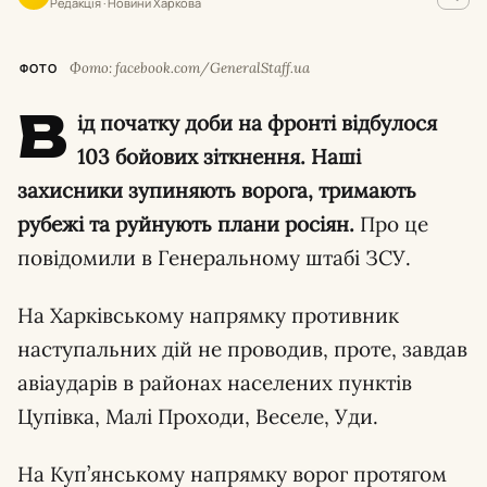
Редакція · Новини Харкова
Фото: facebook.com/GeneralStaff.ua
ФОТО
В
ід початку доби на фронті відбулося
103 бойових зіткнення. Наші
захисники зупиняють ворога, тримають
рубежі та руйнують плани росіян.
Про це
повідомили в Генеральному штабі ЗСУ.
На Харківському напрямку противник
наступальних дій не проводив, проте, завдав
авіаударів в районах населених пунктів
Цупівка, Малі Проходи, Веселе, Уди.
На Куп’янському напрямку ворог протягом