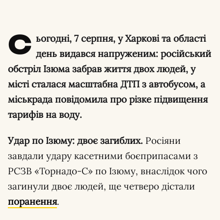
С
ьогодні, 7 серпня, у Харкові та області
день видався напруженим: російський
обстріл Ізюма забрав життя двох людей, у
місті сталася масштабна ДТП з автобусом, а
міськрада повідомила про різке підвищення
тарифів на воду.
Удар по Ізюму: двоє загиблих.
Росіяни
завдали удару касетними боєприпасами з
РСЗВ «Торнадо-С» по Ізюму, внаслідок чого
загинули двоє людей, ще четверо дістали
поранення
.