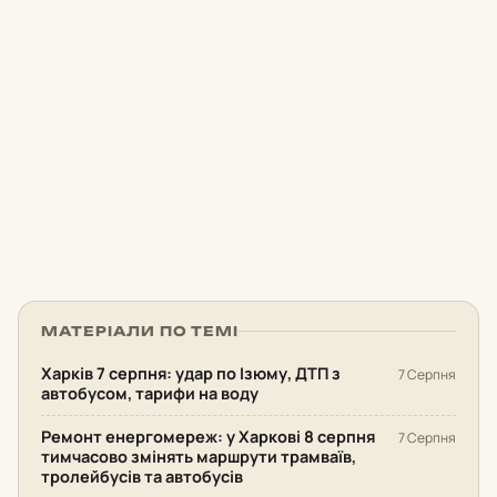
МАТЕРІАЛИ ПО ТЕМІ
Харків 7 серпня: удар по Ізюму, ДТП з
7 Серпня
автобусом, тарифи на воду
Ремонт енергомереж: у Харкові 8 серпня
7 Серпня
тимчасово змінять маршрути трамваїв,
тролейбусів та автобусів