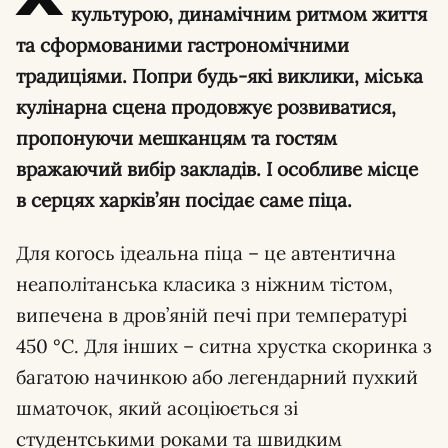
культурою, динамічним ритмом життя
та сформованими гастрономічними
традиціями. Попри будь-які виклики, міська
кулінарна сцена продовжує розвиватися,
пропонуючи мешканцям та гостям
вражаючий вибір закладів. І особливе місце
в серцях харків’ян посідає саме піца.
Для когось ідеальна піца – це автентична
неаполітанська класика з ніжним тістом,
випечена в дров’яній печі при температурі
450 °C. Для інших – ситна хрустка скоринка з
багатою начинкою або легендарний пухкий
шматочок, який асоціюється зі
студентськими роками та швидким