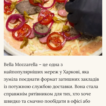
Bella Mozzarella – це одна з
найпопулярніших мереж у Харкові, яка
зуміла поєднати формат затишних закладів
із потужною службою доставки. Вона стала
справжнім рятівником для тих, хто хоче
швидко та смачно пообідати в офісі або