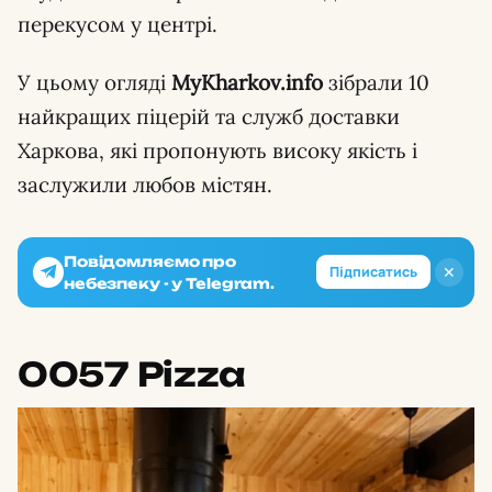
перекусом у центрі.
У цьому огляді
MyKharkov.info
зібрали 10
найкращих піцерій та служб доставки
Харкова, які пропонують високу якість і
заслужили любов містян.
Повідомляємо про
✕
Підписатись
небезпеку - у Telegram.
0057 Pizza