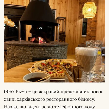
0057 Pizza – це яскравий представник нової
хвилі харківського ресторанного бізнесу.
Назва, що відсилає до телефонного коду