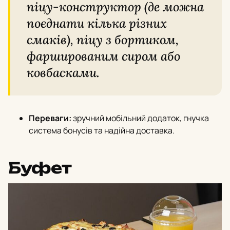
піцу-конструктор (де можна
поєднати кілька різних
смаків), піцу з бортиком,
фаршированим сиром або
ковбасками.
Переваги:
зручний мобільний додаток, гнучка
система бонусів та надійна доставка.
Буфет