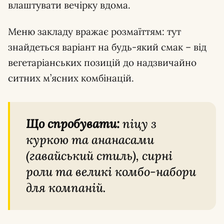
влаштувати вечірку вдома.
Меню закладу вражає розмаїттям: тут
знайдеться варіант на будь-який смак – від
вегетаріанських позицій до надзвичайно
ситних м’ясних комбінацій.
Що спробувати:
піцу з
куркою та ананасами
(гавайський стиль), сирні
роли та великі комбо-набори
для компаній.