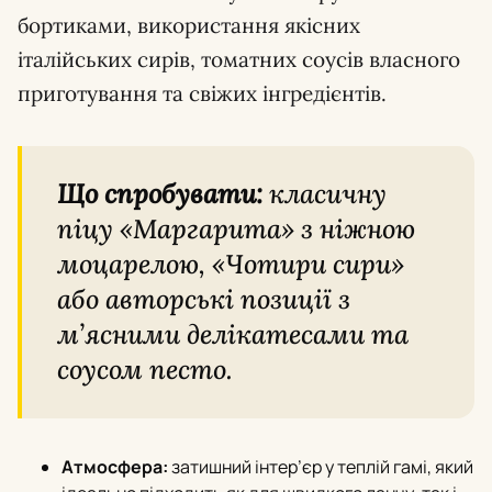
бортиками, використання якісних
італійських сирів, томатних соусів власного
приготування та свіжих інгредієнтів.
Що спробувати:
класичну
піцу «Маргарита» з ніжною
моцарелою, «Чотири сири»
або авторські позиції з
м’ясними делікатесами та
соусом песто.
Атмосфера:
затишний інтер’єр у теплій гамі, який