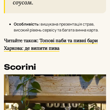
соусом.
Особливість:
вишукана презентація страв,
високий рівень сервісу та багата винна карта.
Читайте також:
Топові паби та пивні бари
Харкова: де випити пива
Scorini