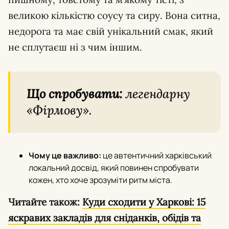
великою кількістю соусу та сиру. Вона ситна,
недорога та має свій унікальний смак, який
не сплутаєш ні з чим іншим.
Що спробувати:
легендарну
«Фірмову».
Чому це важливо:
це автентичний харківський
локальний досвід, який повинен спробувати
кожен, хто хоче зрозуміти ритм міста.
Читайте також:
Куди сходити у Харкові: 15
яскравих закладів для сніданків, обідів та