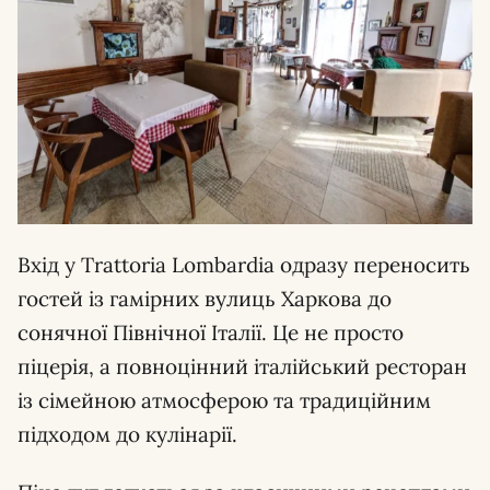
Вхід у Trattoria Lombardia одразу переносить
гостей із гамірних вулиць Харкова до
сонячної Північної Італії. Це не просто
піцерія, а повноцінний італійський ресторан
із сімейною атмосферою та традиційним
підходом до кулінарії.