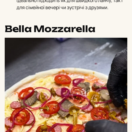
ідеально підходить як для швидкого ланчу, так і
для сімейної вечері чи зустрічі з друзями.
Bella Mozzarella