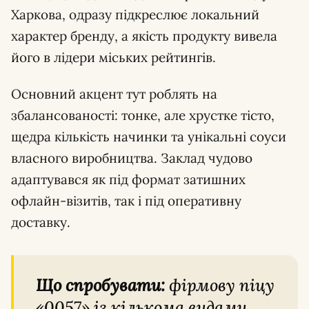
Харкова, одразу підкреслює локальний
характер бренду, а якість продукту вивела
його в лідери міських рейтингів.
Основний акцент тут роблять на
збалансованості: тонке, але хрустке тісто,
щедра кількість начинки та унікальні соуси
власного виробництва. Заклад чудово
адаптувався як під формат затишних
офлайн-візитів, так і під оперативну
доставку.
Що спробувати:
фірмову піцу
«0057» із кількома видами