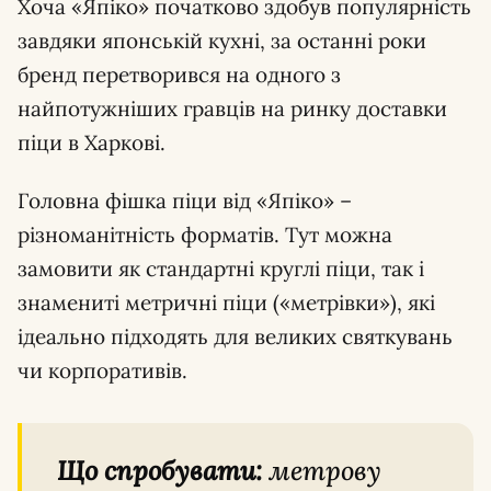
Хоча «Япіко» початково здобув популярність
завдяки японській кухні, за останні роки
бренд перетворився на одного з
найпотужніших гравців на ринку доставки
піци в Харкові.
Головна фішка піци від «Япіко» –
різноманітність форматів. Тут можна
замовити як стандартні круглі піци, так і
знамениті метричні піци («метрівки»), які
ідеально підходять для великих святкувань
чи корпоративів.
Що спробувати:
метрову