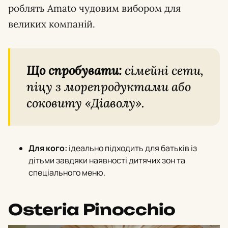
роблять Amato чудовим вибором для
великих компаній.
Що спробувати:
сімейні сети,
піцу з морепродуктами або
соковиту «Діаволу».
Для кого:
ідеально підходить для батьків із
дітьми завдяки наявності дитячих зон та
спеціального меню.
Osteria Pinocchio