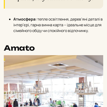
Атмосфера:
тепле освітлення, дерев’яні деталі в
інтер’єрi, гарна винна карта – ідеальне місце для
сімейного обіду чи спокійного відпочинку.
Amato