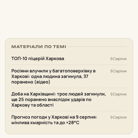
МАТЕРІАЛИ ПО ТЕМІ
ТОП-10 піцерій Харкова
9 Серпня
Росіяни влучили у багатоповерхівку в
9 Серпня
Харкові: одна людина загинула, 37
поранено (відео)
Доба на Харківщині: троє людей загинули,
9 Серпня
ще 25 поранено внаслідок ударів по
Харкову та області
Прогноз погоди у Харкові на 9 серпня:
9 Серпня
мінлива хмарність та до +28°С