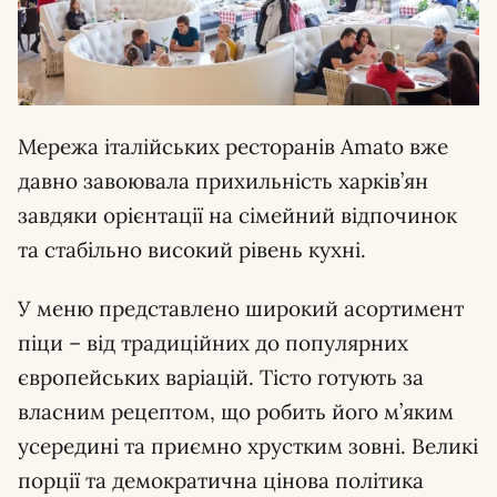
Мережа італійських ресторанів Amato вже
давно завоювала прихильність харків’ян
завдяки орієнтації на сімейний відпочинок
та стабільно високий рівень кухні.
У меню представлено широкий асортимент
піци – від традиційних до популярних
європейських варіацій. Тісто готують за
власним рецептом, що робить його м’яким
усередині та приємно хрустким зовні. Великі
порції та демократична цінова політика