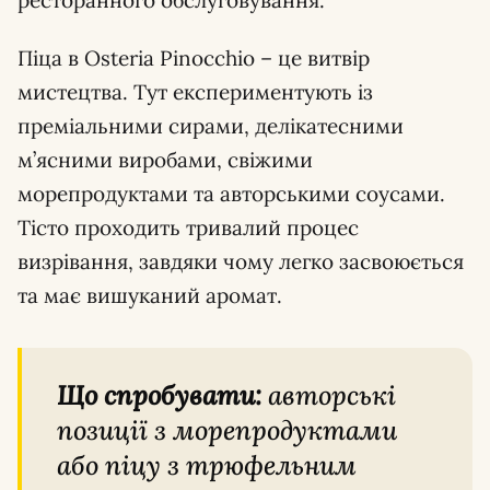
ресторанного обслуговування.
Піца в Osteria Pinocchio – це витвір
мистецтва. Тут експериментують із
преміальними сирами, делікатесними
м’ясними виробами, свіжими
морепродуктами та авторськими соусами.
Тісто проходить тривалий процес
визрівання, завдяки чому легко засвоюється
та має вишуканий аромат.
Що спробувати:
авторські
позиції з морепродуктами
або піцу з трюфельним