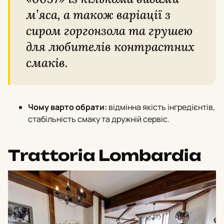
м’яса, а також варіації з
сиром горгонзола та грушею
для любителів контрастних
смаків.
Чому варто обрати:
відмінна якість інгредієнтів,
стабільність смаку та дружній сервіс.
Trattoria Lombardia