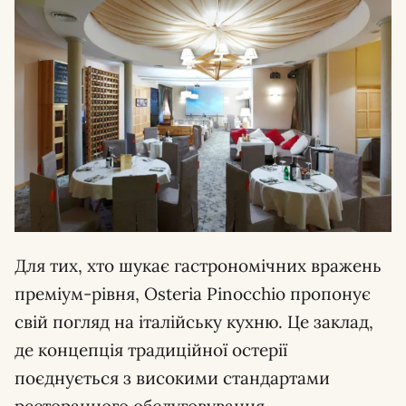
Для тих, хто шукає гастрономічних вражень
преміум-рівня, Osteria Pinocchio пропонує
свій погляд на італійську кухню. Це заклад,
де концепція традиційної остерії
поєднується з високими стандартами