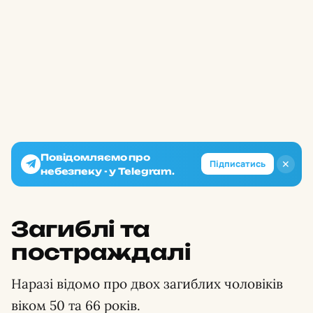
Повідомляємо про
✕
Підписатись
небезпеку - у Telegram.
Загиблі та
постраждалі
Наразі відомо про двох загиблих чоловіків
віком 50 та 66 років.