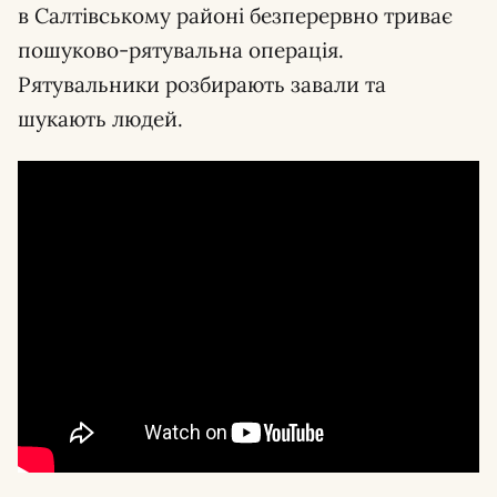
в Салтівському районі безперервно триває
пошуково-рятувальна операція.
Рятувальники розбирають завали та
шукають людей.