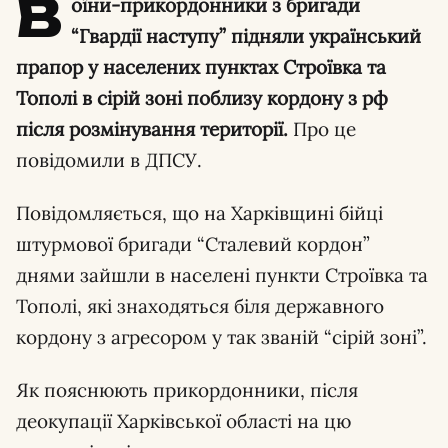
В
оїни-прикордонники з бригади
“Гвардії наступу” підняли український
прапор у населених пунктах Строївка та
Тополі в сірій зоні поблизу кордону з рф
після розмінування території.
Про це
повідомили в ДПСУ.
Повідомляється, що на Харківщині бійці
штурмової бригади “Сталевий кордон”
днями зайшли в населені пункти Строївка та
Тополі, які знаходяться біля державного
кордону з агресором у так званій “сірій зоні”.
Як пояснюють прикордонники, після
деокупації Харківської області на цю