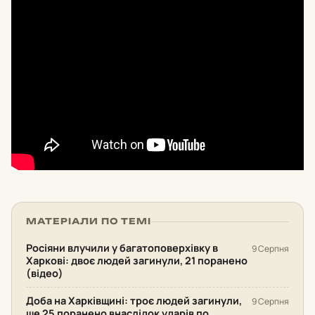
МАТЕРІАЛИ ПО ТЕМІ
Росіяни влучили у багатоповерхівку в
9 Серпня
Харкові: двоє людей загинули, 21 поранено
(відео)
Доба на Харківщині: троє людей загинули,
9 Серпня
ще 25 поранено внаслідок ударів по