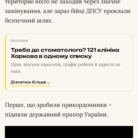
територію ніхто не заходив через значне
замінування, але зараз бійці ДПСУ проклали
безпечний шлях.
РЕКЛАМА
Треба до стоматолога? 121 клініка
Харкова в одному списку
Ціни, відгуки пацієнтів, графік роботи й адреси на
мапі.
Дізнатись більше
→
Перше, що зробили прикордонники –
підняли державний прапор України.