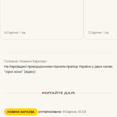
6 Серпня · 1 хв
7 Серпня · 1 хв
Головна
›
Новини Харкова
›
На Харківщині прикордонники підняли прапор України у двох селах
“сірої зони” (відео)
ЧИТАЙТЕ ДАЛІ
9 Серпня, 10:03
НОВИНИ ХАРКОВА
ОПУБЛІКОВАНО