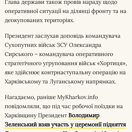
Глава держави також провів нараду щодо
оперативної ситуації на ділянці фронту та на
деокупованих територіях.
Президент заслухав доповідь командувача
Сухопутних військ ЗСУ Олександра
Сирського – командувача оперативного
стратегічного угруповання військ «Хортиця»,
яке здійснює контрнаступальну операцію на
Харківському та Луганському напрямках.
Нагадаємо, раніше MyKharkov.info
повідомляли, що під час робочої поїздки на
Харківщину Президент
Володимир
Зеленський взяв участь у церемонії підняття