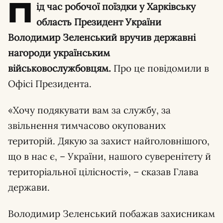
П
ід час робочої поїздки у Харківську
область Президент України
Володимир Зеленський вручив державні
нагороди українським
військовослужбовцям.
Про це повідомили в
Офісі Президента.
«Хочу подякувати вам за службу, за
звільнення тимчасово окупованих
територій. Дякую за захист найголовнішого,
що в нас є, – України, нашого суверенітету й
територіальної цілісності», – сказав Глава
держави.
Володимир Зеленський побажав захисникам