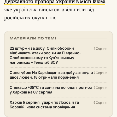
Державного прапора України в місті Ізюмі
,
яке українські військові звільнили від
російських окупантів.
МАТЕРІАЛИ ПО ТЕМІ
22 штурми за добу: Сили оборони
7 Серпня
відбивають атаки росіян на Південно-
Слобожанському та Куп’янському
напрямках – Генштаб ЗСУ
Синєгубов: На Харківщини за добу загинули
7 Серпня
двоє людей, 18 отримали поранення
Спека до +35°С та сонячна погода: прогноз
7 Серпня
у Харкові на 07 серпня
Харків 6 серпня: удари по Лозовій та
6 Серпня
Боровій, нова система оповіщення