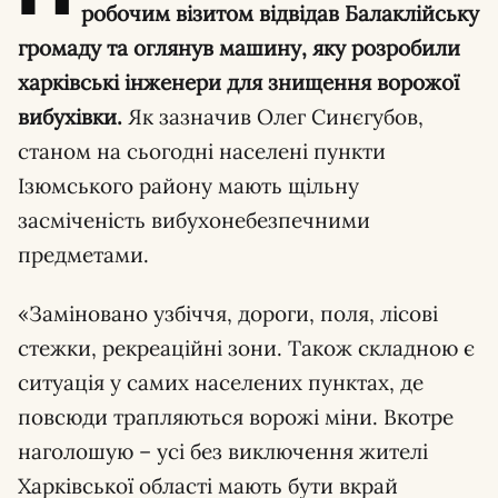
робочим візитом відвідав Балаклійську
громаду та оглянув машину, яку розробили
харківські інженери для знищення ворожої
вибухівки.
Як зазначив Олег Синєгубов,
станом на сьогодні населені пункти
Ізюмського району мають щільну
засміченість вибухонебезпечними
предметами.
«Заміновано узбіччя, дороги, поля, лісові
стежки, рекреаційні зони. Також складною є
ситуація у самих населених пунктах, де
повсюди трапляються ворожі міни. Вкотре
наголошую – усі без виключення жителі
Харківської області мають бути вкрай