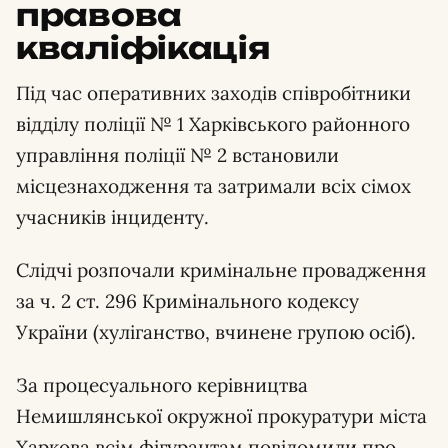
правова
кваліфікація
Під час оперативних заходів співробітники
відділу поліції № 1 Харківського районного
управління поліції № 2 встановили
місцезнаходження та затримали всіх сімох
учасників інциденту.
Слідчі розпочали кримінальне провадження
за ч. 2 ст. 296 Кримінального кодексу
України (хуліганство, вчинене групою осіб).
За процесуального керівництва
Немишлянської окружної прокуратури міста
Харкова всім фігурантам повідомили про