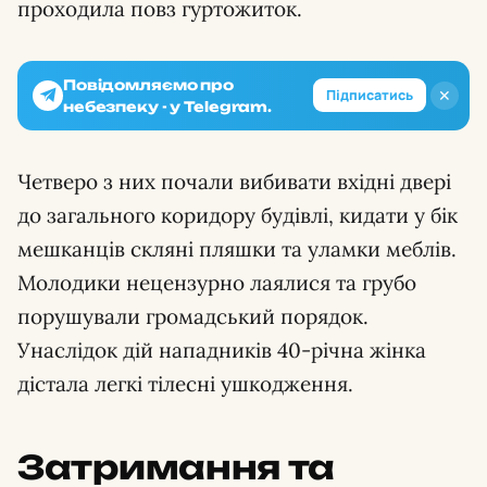
проходила повз гуртожиток.
Повідомляємо про
✕
Підписатись
небезпеку - у Telegram.
Четверо з них почали вибивати вхідні двері
до загального коридору будівлі, кидати у бік
мешканців скляні пляшки та уламки меблів.
Молодики нецензурно лаялися та грубо
порушували громадський порядок.
Унаслідок дій нападників 40-річна жінка
дістала легкі тілесні ушкодження.
Затримання та