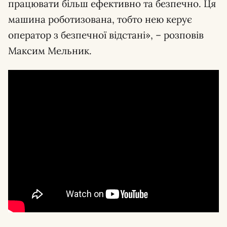
працювати більш ефективно та безпечно. Ця
машина роботизована, тобто нею керує
оператор з безпечної відстані», – розповів
Максим Мельник.