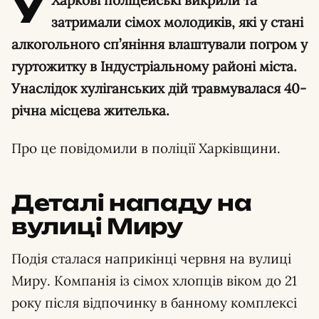
У
затримали сімох молодиків, які у стані
алкогольного сп’яніння влаштували погром у
гуртожитку в Індустріальному районі міста.
Унаслідок хуліганських дій травмувалася 40-
річна місцева жителька.
Про це повідомили в поліції Харківщини.
Деталі нападу на
вулиці Миру
Подія сталася наприкінці червня на вулиці
Миру. Компанія із сімох хлопців віком до 21
року після відпочинку в банному комплексі