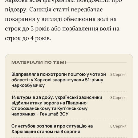
підозру. Санкція статті передбачає
покарання у вигляді обмеження волі на
строк до 5 років або позбавлення волі на
строк до 4 років.
МАТЕРІАЛИ ПО ТЕМІ
Відправляла психотропи поштою у чотири
8 Серпня
області: у Харкові заарештували 51-річну
наркозбувачку
14 штурмів за добу: українські захисники
8 Серпня
відбили атаки ворога на Південно-
Слобожанському та Куп’янському
напрямках – Генштаб ЗСУ
Синєгубов розповів про ситуацію на
8 Серпня
Харківщині станом на 8 серпня