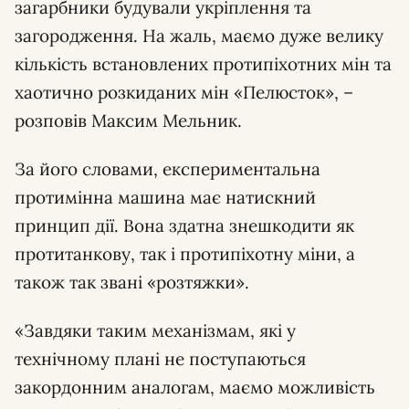
загарбники будували укріплення та
загородження. На жаль, маємо дуже велику
кількість встановлених протипіхотних мін та
хаотично розкиданих мін «Пелюсток», –
розповів Максим Мельник.
За його словами, експериментальна
протимінна машина має натискний
принцип дії. Вона здатна знешкодити як
протитанкову, так і протипіхотну міни, а
також так звані «розтяжки».
«Завдяки таким механізмам, які у
технічному плані не поступаються
закордонним аналогам, маємо можливість