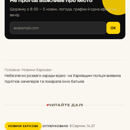
Не проґав важливе про місто
Щоранку о 8:00 — 5 новин, погода, графіки й одна афіша на
вечір.
OK
Головна
›
Новини Харкова
›
Небезпечні розваги заради відео: на Харківщині поліція виявила
підлітків-зачеперів та покарала їхніх батьків
ЧИТАЙТЕ ДАЛІ
8 Серпня, 14:27
НОВИНИ ХАРКОВА
ОПУБЛІКОВАНО