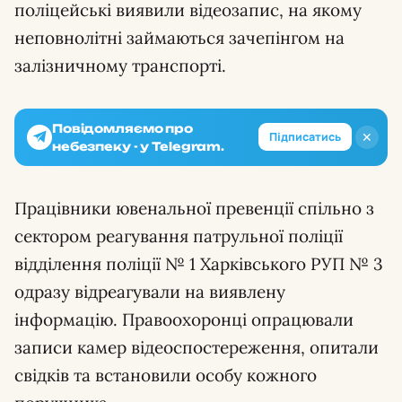
поліцейські виявили відеозапис, на якому
неповнолітні займаються зачепінгом на
залізничному транспорті.
Повідомляємо про
✕
Підписатись
небезпеку - у Telegram.
Працівники ювенальної превенції спільно з
сектором реагування патрульної поліції
відділення поліції № 1 Харківського РУП № 3
одразу відреагували на виявлену
інформацію. Правоохоронці опрацювали
записи камер відеоспостереження, опитали
свідків та встановили особу кожного