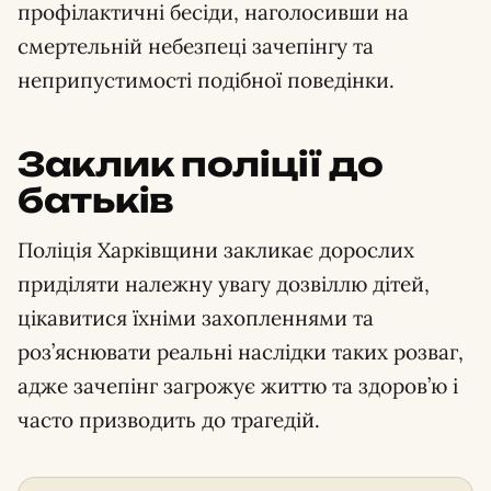
профілактичні бесіди, наголосивши на
смертельній небезпеці зачепінгу та
неприпустимості подібної поведінки.
Заклик поліції до
батьків
Поліція Харківщини закликає дорослих
приділяти належну увагу дозвіллю дітей,
цікавитися їхніми захопленнями та
роз’яснювати реальні наслідки таких розваг,
адже зачепінг загрожує життю та здоров’ю і
часто призводить до трагедій.