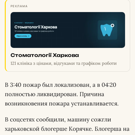
РЕКЛАМА
Стоматології Харкова
121 клініка з цінами, відгуками та графіком роботи
В 3:40 пожар был локализован, а в 04:20
полностью ликвидирован. Причина
возникновения пожара устанавливается.
В соцсетях сообщили, машину сожгли
харьковской блогерше Корячке. Блогерша на