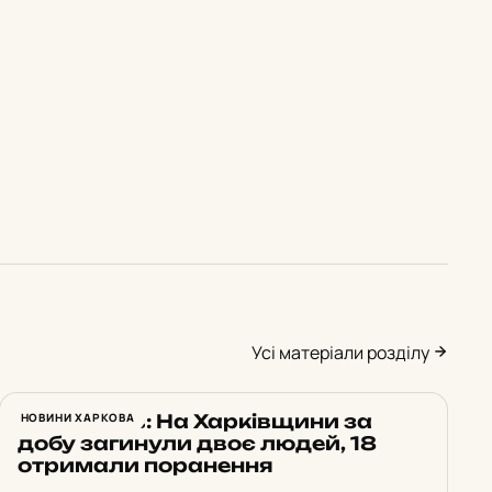
Усі матеріали розділу
Синєгубов: На Харківщини за
НОВИНИ ХАРКОВА
добу загинули двоє людей, 18
отримали поранення