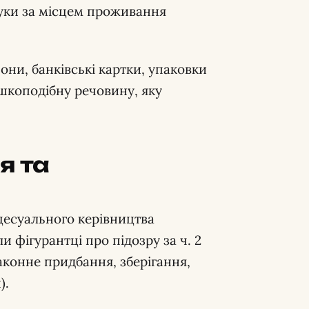
шуки за місцем проживання
они, банківські картки, упаковки
ошкоподібну речовину, яку
я та
оцесуального керівництва
 фігурантці про підозру за ч. 2
аконне придбання, зберігання,
).