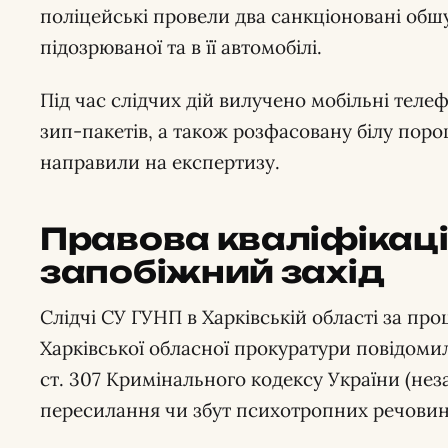
поліцейські провели два санкціоновані об
підозрюваної та в її автомобілі.
Під час слідчих дій вилучено мобільні телеф
зип-пакетів, а також розфасовану білу пор
направили на експертизу.
Правова кваліфікаці
запобіжний захід
Слідчі СУ ГУНП в Харківській області за пр
Харківської обласної прокуратури повідомили
ст. 307 Кримінального кодексу України (нез
пересилання чи збут психотропних речовин