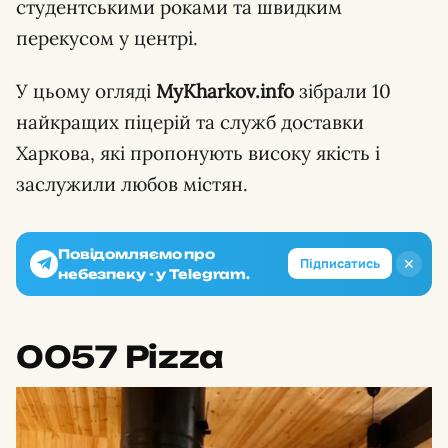
студентськими роками та швидким
перекусом у центрі.
У цьому огляді
MyKharkov.info
зібрали 10
найкращих піцерій та служб доставки
Харкова, які пропонують високу якість і
заслужили любов містян.
Повідомляємо про
✕
Підписатись
небезпеку - у Telegram.
0057 Pizza