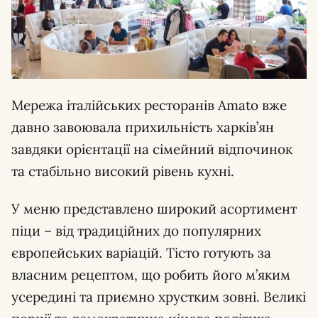
Мережа італійських ресторанів Amato вже
давно завоювала прихильність харків’ян
завдяки орієнтації на сімейний відпочинок
та стабільно високий рівень кухні.
У меню представлено широкий асортимент
піци – від традиційних до популярних
європейських варіацій. Тісто готують за
власним рецептом, що робить його м’яким
усередині та приємно хрустким зовні. Великі