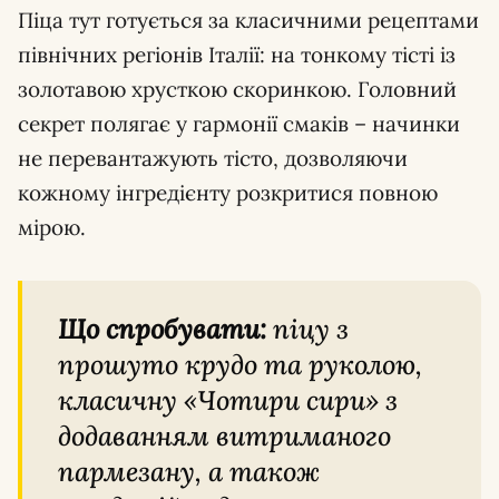
Піца тут готується за класичними рецептами
північних регіонів Італії: на тонкому тісті із
золотавою хрусткою скоринкою. Головний
секрет полягає у гармонії смаків – начинки
не перевантажують тісто, дозволяючи
кожному інгредієнту розкритися повною
мірою.
Що спробувати:
піцу з
прошуто крудо та руколою,
класичну «Чотири сири» з
додаванням витриманого
пармезану, а також