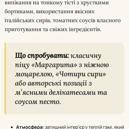
випікання на тонкому тісті з хрусткими
бортиками, використання якісних
італійських сирів, томатних соусів власного
приготування та свіжих інгредієнтів.
Що спробувати:
класичну
піцу «Маргарита» з ніжною
моцарелою, «Чотири сири»
або авторські позиції з
м’ясними делікатесами та
соусом песто.
Атмосфера:
затишний інтер’єр у теплій гамі, який