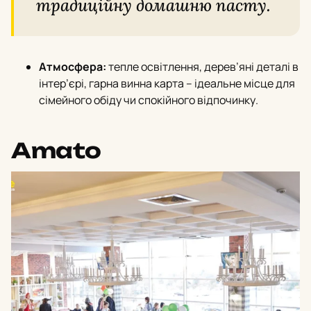
традиційну домашню пасту.
Атмосфера:
тепле освітлення, дерев’яні деталі в
інтер’єрi, гарна винна карта – ідеальне місце для
сімейного обіду чи спокійного відпочинку.
Amato