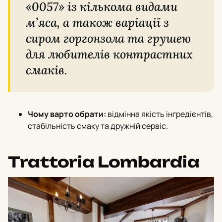
«0057» із кількома видами
м’яса, а також варіації з
сиром горгонзола та грушею
для любителів контрастних
смаків.
Чому варто обрати:
відмінна якість інгредієнтів,
стабільність смаку та дружній сервіс.
Trattoria Lombardia