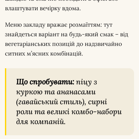
влаштувати вечірку вдома.
Меню закладу вражає розмаїттям: тут
знайдеться варіант на будь-який смак – від
вегетаріанських позицій до надзвичайно
ситних м’ясних комбінацій.
Що спробувати:
піцу з
куркою та ананасами
(гавайський стиль), сирні
роли та великі комбо-набори
для компаній.