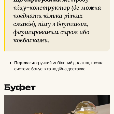
піцу-конструктор (де можна
поєднати кілька різних
смаків), піцу з бортиком,
фаршированим сиром або
ковбасками.
Переваги:
зручний мобільний додаток, гнучка
система бонусів та надійна доставка.
Буфет