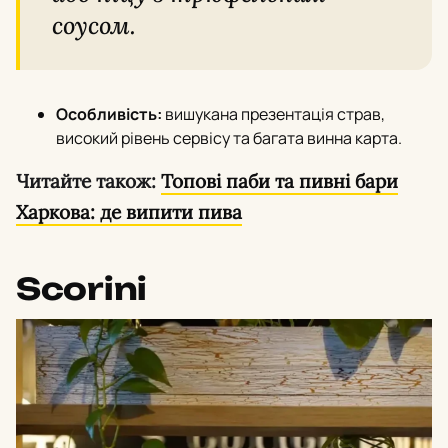
соусом.
Особливість:
вишукана презентація страв,
високий рівень сервісу та багата винна карта.
Читайте також:
Топові паби та пивні бари
Харкова: де випити пива
Scorini