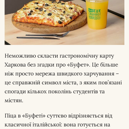
Неможливо скласти гастрономічну карту
Харкова без згадки про «Буфет». Це більше
ніж просто мережа швидкого харчування –
це справжній символ міста, з яким пов’язані
спогади кількох поколінь студентів та
містян.
Піца в «Буфеті» суттєво відрізняється від
класичної італійської: вона готується на