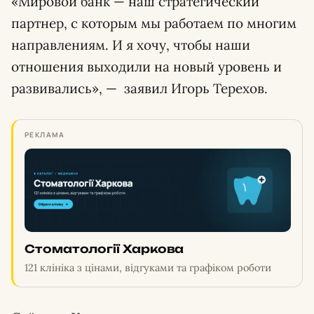
«Мировой банк — наш стратегический
партнер, с которым мы работаем по многим
направлениям. И я хочу, чтобы наши
отношения выходили на новый уровень и
развивались», — заявил Игорь Терехов.
РЕКЛАМА
Стоматології Харкова
121 клініка з цінами, відгуками та графіком роботи