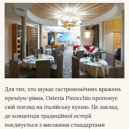
Для тих, хто шукає гастрономічних вражень
преміум-рівня, Osteria Pinocchio пропонує
свій погляд на італійську кухню. Це заклад,
де концепція традиційної остерії
поєднується з високими стандартами