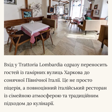
Вхід у Trattoria Lombardia одразу переносить
гостей із гамірних вулиць Харкова до
сонячної Північної Італії. Це не просто
піцерія, а повноцінний італійський ресторан
із сімейною атмосферою та традиційним
підходом до кулінарії.