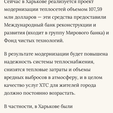
Сейчас в Харькове реализуется проект
модернизации теплосетей объемом 107,59
млн долларов — эти средства предоставили
Международный банк реконструкции и
развития (входит в группу Мирового банка) и
Фонд чистых технологий.
В результате модернизации будет повышена
надежность системы теплоснабжения,
снизятся тепловые затраты и объемы
вредных выбросов в атмосферу, и в целом
качество услуг ХТС для жителей города
должно постоянно возрастать.
В частности, в Харькове были