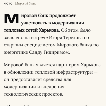
Мировой банк
ФОТО
М
ировой банк продолжает
участвовать в модернизации
тепловых сетей Харькова.
Об этом было
заявлено на встрече Игоря Терехова со
старшим специалистом Мирового банка по
энергетике Санду Гидиримом.
Мировой банк является партнером Харькова
в обновлении тепловой инфраструктуры —
он предоставляет средства для
модернизации и внедрения
технологических проектов.