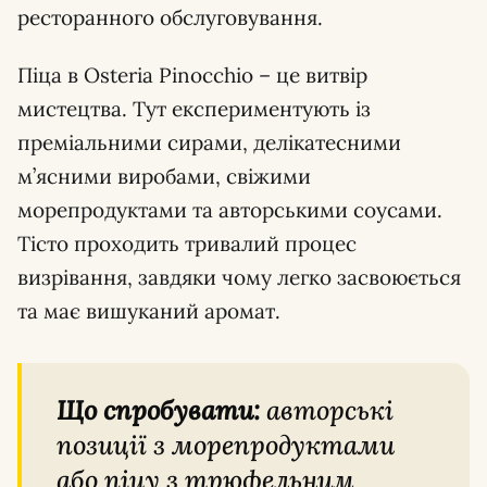
ресторанного обслуговування.
Піца в Osteria Pinocchio – це витвір
мистецтва. Тут експериментують із
преміальними сирами, делікатесними
м’ясними виробами, свіжими
морепродуктами та авторськими соусами.
Тісто проходить тривалий процес
визрівання, завдяки чому легко засвоюється
та має вишуканий аромат.
Що спробувати:
авторські
позиції з морепродуктами
або піцу з трюфельним