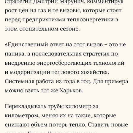
стратегий Дмитрий Марунич, комментируя
рост цен на газ и те вызовы, которые стоят
перед предприятиями теплоэнергетики в
этом отопительном сезоне.
«Единственный ответ на этот вызов – это не
паника, а последовательная стратегия по
внедрению энергосберегающих технологий
и модернизации теплового хозяйства.
Системная работа из года в год. Для примера
можно взять тот же Харьков.
Перекладывать трубы километр за
километром, меняя их на такие, которые
снижают объем потерь тепло. Ставить новые