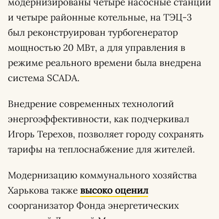
модернизированы четыре насосные станции
и четыре районные котельные, на ТЭЦ-3
был реконструирован турбогенератор
мощностью 20 МВт, а для управления в
режиме реального времени была внедрена
система SCADA.
Внедрение современных технологий
энергоэффективности, как подчеркивал
Игорь Терехов, позволяет городу сохранять
тарифы на теплоснабжение для жителей.
Модернизацию коммунального хозяйства
Харькова также
высоко оценил
соорганизатор Фонда энергетических