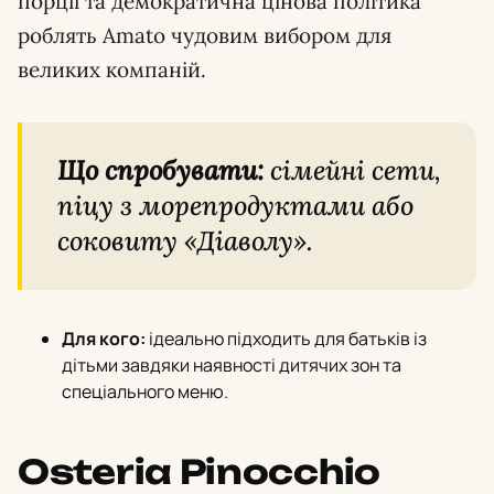
порції та демократична цінова політика
роблять Amato чудовим вибором для
великих компаній.
Що спробувати:
сімейні сети,
піцу з морепродуктами або
соковиту «Діаволу».
Для кого:
ідеально підходить для батьків із
дітьми завдяки наявності дитячих зон та
спеціального меню.
Osteria Pinocchio