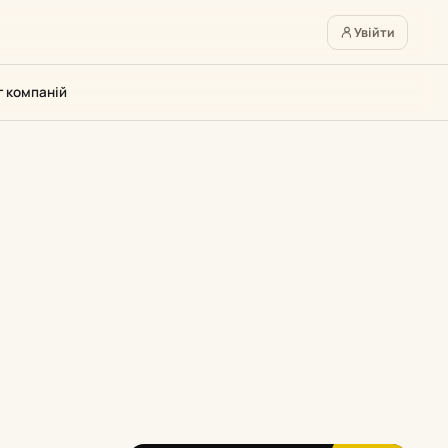
Увійти
г компаній