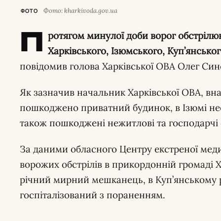
Фото: kharkivoda.gov.ua
ФОТО
П
ротягом минулої доби ворог обстрілюв
Харківського, Ізюмського, Куп’янськог
повідомив голова Харківської ОВА Олег Син
Як зазначив начальник Харківської ОВА, вна
пошкоджено приватний будинок, в Ізюмі не
також пошкоджені нежитлові та господарчі 
За даними обласного Центру екстреної мед
ворожих обстрілів в прикордонній громаді Х
річний мирний мешканець, в Куп’янському 
госпіталізований з пораненням.