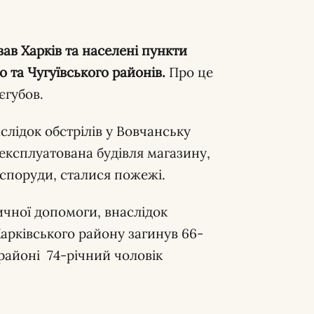
ав Харків та населені пункти
о та Чугуївського районів.
Про це
єгубов.
слідок обстрілів у Вовчанську
експлуатована будівля магазину,
споруди, сталися пожежі.
ичної допомоги, внаслідок
арківського району загинув 66-
районі 74-річний чоловік