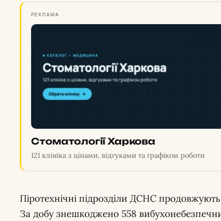
РЕКЛАМА
Стоматології Харкова
121 клініка з цінами, відгуками та графіком роботи
Піротехнічні підрозділи ДСНС продовжують 
За добу знешкоджено 558 вибухонебезпечни