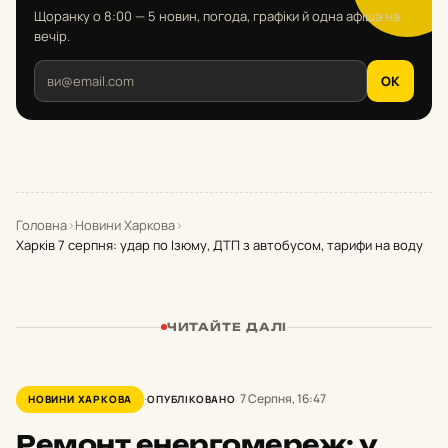
Щоранку о 8:00 — 5 новин, погода, графіки й одна афіша на
вечір.
OK
Головна
›
Новини Харкова
›
Харків 7 серпня: удар по Ізюму, ДТП з автобусом, тарифи на воду
ЧИТАЙТЕ ДАЛІ
7 Серпня, 16:47
НОВИНИ ХАРКОВА
ОПУБЛІКОВАНО
Ремонт енергомереж: у