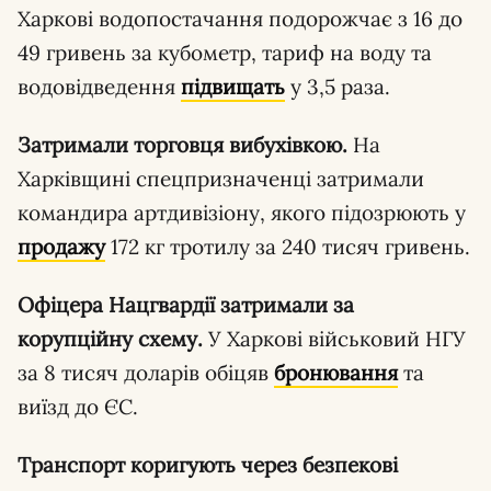
Харкові водопостачання подорожчає з 16 до
49 гривень за кубометр, тариф на воду та
водовідведення
підвищать
у 3,5 раза.
Затримали торговця вибухівкою.
На
Харківщині спецпризначенці затримали
командира артдивізіону, якого підозрюють у
продажу
172 кг тротилу за 240 тисяч гривень.
Офіцера Нацгвардії затримали за
корупційну схему.
У Харкові військовий НГУ
за 8 тисяч доларів обіцяв
бронювання
та
виїзд до ЄС.
Транспорт коригують через безпекові