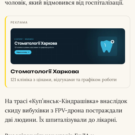
чоловік, який відмовився від госпіталізації.
РЕКЛАМА
Стоматології Харкова
121 клініка з цінами, відгуками та графіком роботи
На трасі «Куп’янськ-Кіндрашівка» внаслідок
скиду вибухівки з FPV-дрона постраждали
дві людини. Їх шпиталізували до лікарні.