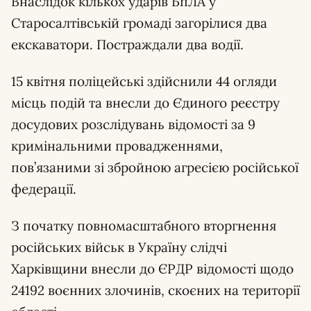
Внаслідок кількох ударів БпЛА у
Старосалтівській громаді загорілися два
екскаватори. Постраждали два водії.
15 квітня поліцейські здійснили 44 огляди
місць подій та внесли до Єдиного реєстру
досудових розслідувань відомості за 9
кримінальними провадженнями,
пов’язаними зі збройною агресією російської
федерації.
З початку повномасштабного вторгнення
російських військ в Україну слідчі
Харківщини внесли до ЄРДР відомості щодо
24192 воєнних злочинів, скоєних на території