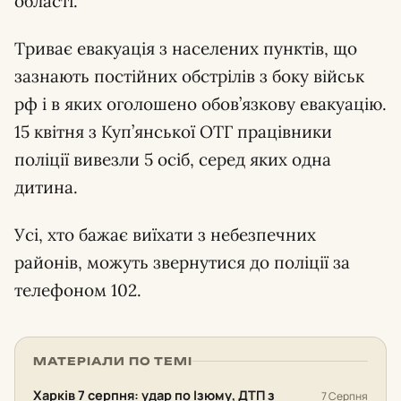
області.
Триває евакуація з населених пунктів, що
зазнають постійних обстрілів з боку військ
рф і в яких оголошено обов’язкову евакуацію.
15 квітня з Куп’янської ОТГ працівники
поліції вивезли 5 осіб, серед яких одна
дитина.
Усі, хто бажає виїхати з небезпечних
районів, можуть звернутися до поліції за
телефоном 102.
МАТЕРІАЛИ ПО ТЕМІ
Харків 7 серпня: удар по Ізюму, ДТП з
7 Серпня