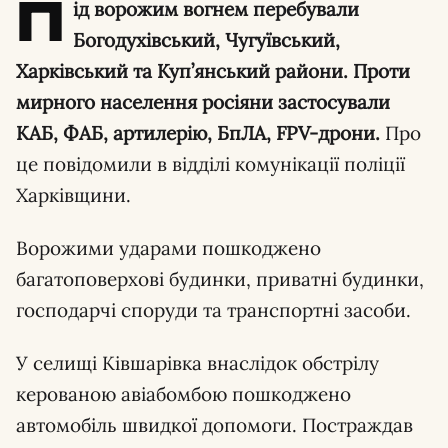
П
ід ворожим вогнем перебували
Богодухівський, Чугуївський,
Харківський та Куп’янський райони. Проти
мирного населення росіяни застосували
КАБ, ФАБ, артилерію, БпЛА, FPV-дрони.
Про
це повідомили в відділі комунікації поліції
Харківщини.
Ворожими ударами пошкоджено
багатоповерхові будинки, приватні будинки,
господарчі споруди та транспортні засоби.
У селищі Ківшарівка внаслідок обстрілу
керованою авіабомбою пошкоджено
автомобіль швидкої допомоги. Постраждав