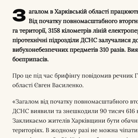
З
агалом в Харківській області працюють
Від початку повномасштабного вторгн
га території, 3158 кілометрів ліній електр
піротехнічні підрозділи ДСНС залучалися 
вибухонебезпечних предметів 310 разів. Ви
боєприпасів.
Про це під час брифінгу повідомив речник Г
області Євген Василенко.
«Загалом від початку повномасштабного вто
ДСНС виявили та знешкодили 90 тисяч 616 
Закликаємо жителів Харківщини бути обач
територіях. В жодному разі не можна чіпати