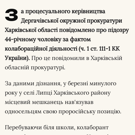
З
а процесуального керівництва
Дергачівської окружної прокуратури
Харківської області повідомлено про підозру
44-річному чоловіку за фактом
колабораційної діяльності (ч. 1 ст. 111-1 КК
України).
Про це повідомили в Харківській
обласній прокуратурі.
За даними дізнання, у березні минулого
року у селі Липці Харківського району
місцевий мешканець нав‘язував
односельцям свою проросійську позицію.
Перебуваючи біля школи, колаборант