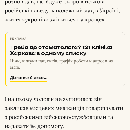
розповідав, що «дуже скоро військові
російські наведуть належний лад в Україні, і
життя «укропів» зміниться на краще».
РЕКЛАМА
Треба до стоматолога? 121 клініка
Харкова в одному списку
Ціни, відгуки пацієнтів, графік роботи й адреси на
мапі.
Дізнатись більше
→
І на цьому чоловік не зупинився: він
закликав місцевих мешканців товаришувати
з російськими військовослужбовцями та
надавати їм допомогу.