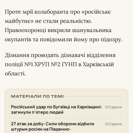
Проте мрії колаборанта про «російськє
майбутнє» не стали реальністю.
Правоохоронці викрили шанувальника
окупантів та повідомили йому про підозру.
Дізнання проводять дізнавачі відділення
поліції №1 ХРУП №2 ГУНП в Харківській
області.
МАТЕРІАЛИ ПО ТЕМІ
Російський удар по Бугаївці на Харківщині:
10 Серпня
загинули п’ятеро людей
27 атак за добу: Сили оборони відбили
10 Серпня
штурми росіян на Південно-