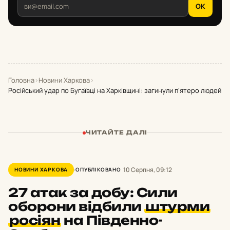
OK
Головна
›
Новини Харкова
›
Російський удар по Бугаївці на Харківщині: загинули п’ятеро людей
ЧИТАЙТЕ ДАЛІ
10 Серпня, 09:12
НОВИНИ ХАРКОВА
ОПУБЛІКОВАНО
27 атак за добу: Сили
оборони відбили
штурми
росіян
на Південно-