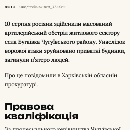
t.me/prokuratura_kharkiv
ФОТО
10 серпня росіяни здійснили масований
артилерійський обстріл житлового сектору
села Бугаївка Чугуївського району. Унаслідок
ворожої атаки зруйновано приватні будинки,
загинули п’ятеро людей.
Про це повідомили в Харківській обласній
прокуратурі.
Правова
кваліфікація
За процесуального керівництва Чугуївської