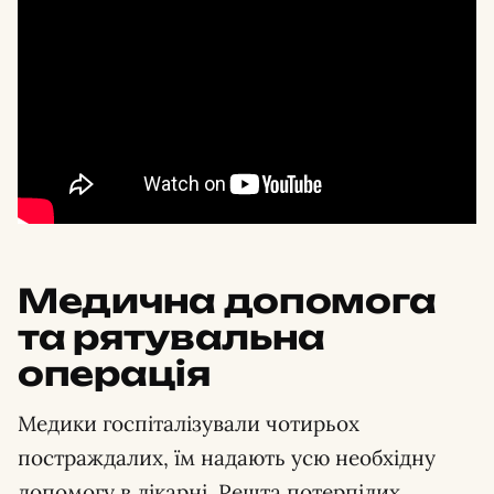
Медична допомога
та рятувальна
операція
Медики госпіталізували чотирьох
постраждалих, їм надають усю необхідну
допомогу в лікарні. Решта потерпілих