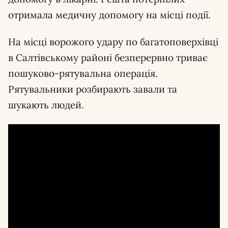
отримала медичну допомогу на місці події.
На місці ворожого удару по багатоповерхівці
в Салтівському районі безперервно триває
пошуково-рятувальна операція.
Рятувальники розбирають завали та
шукають людей.