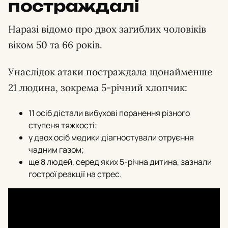
постраждалі
Наразі відомо про двох загиблих чоловіків
віком 50 та 66 років.
Унаслідок атаки постраждала щонайменше
21 людина, зокрема 5-річний хлопчик:
11 осіб дістали вибухові поранення різного
ступеня тяжкості;
у двох осіб медики діагностували отруєння
чадним газом;
ще 8 людей, серед яких 5-річна дитина, зазнали
гострої реакції на стрес.