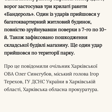
ворог застосував три крилаті ракети
«Бандероль». Один із ударів прийшовся у
багатоквартирний житловий будинок,
повністю зруйнувавши поверхи з 7-го по 10-
й. Також зафіксовано пошкодження
складської будівлі магазину. Ще один удар
прийшовся по території парку.
Про це повідомили очільник Харківської
ОВА Олег Синєгубов, міський голова Ігор
Терехов, ГУ ДСНС України в Харківській
області, Харківська обласна прокуратура.