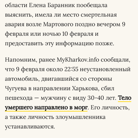
области Елена Баранник пообещала
выяснить, имела ли место смертельная
авария возле Мартового поздно вечером 9
февраля или ночью 10 февраля и
предоставить эту информацию позже.
Напомним, ранее MyKharkov.info сообщали,
что 9 февраля около 22:55 неустановленный
автомобиль, двигавшийся со стороны
Чугуева в направлении Харькова, сбил
пешехода — мужчину с виду 30-40 лет.
Тело
умершего направлено в морг
. Его личность,
а также личность злоумышленника
устанавливаются.