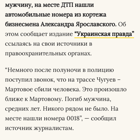
мужчину, на месте ДТП нашли
автомобильные номера из кортежа
бизнесмена Александра Ярославского.
Об
этом сообщает издание
“Украинская правда”
ссылаясь на свои источники в
правоохранительных органах.
“Немного после полуночи в полицию
поступил звонок, что на трассе Чугуев –
Мартовое сбили человека. Это произошло
ближе к Мартовому. Погиб мужчина,
средних лет. Никого рядом не было. На
месте нашли номера 0018”, — сообщил
источник журналистам.