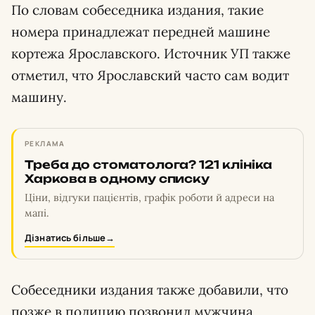
По словам собеседника издания, такие
номера принадлежат передней машине
кортежа Ярославского. Источник УП также
отметил, что Ярославский часто сам водит
машину.
РЕКЛАМА
Треба до стоматолога? 121 клініка
Харкова в одному списку
Ціни, відгуки пацієнтів, графік роботи й адреси на
мапі.
Дізнатись більше
→
Собеседники издания также добавили, что
позже в полицию позвонил мужчина,