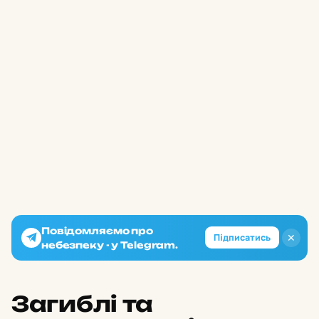
Повідомляємо про
✕
Підписатись
небезпеку - у Telegram.
Загиблі та