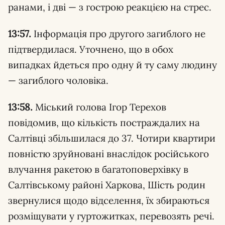
ранами, і дві — з гострою реакцією на стрес.
13:57.
Інформація про другого загиблого не
підтвердилася. Уточнено, що в обох
випадках йдеться про одну й ту саму людину
— загиблого чоловіка.
13:58.
Міський голова Ігор Терехов
повідомив, що кількість постраждалих на
Салтівці збільшилася до 37. Чотири квартири
повністю зруйновані внаслідок російського
влучання ракетою в багатоповерхівку в
Салтівському районі Харкова, Шість родин
звернулися щодо відселення, їх збираються
розміщувати у гуртожитках, перевозять речі.