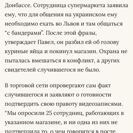
Донбассе. Сотрудница супермаркета заявила
ему, что для общения на украинском ему
необходимо ехать во Львов и там общаться
“с бандерами”. После этой фразы,
утверждает Павел, он разбил ей об голову
куриные яйца и покинул магазин. Охрана не
пыталась вмешаться в конфликт, а других
свидетелей случившегося не было.
В торговой сети опровергают сам факт
случившегося и заявляют о готовности
подтвердить свою правоту видеозаписями.
“Мы опросили 25 сотрудниц, работающих в
указанном магазине, и ни одна из них не
подтвердила то, о чем говорится в посте.