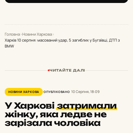
Головна
›
Новини Харкова
›
Харків 10 серпня: масований удар, 5 загиблих у Бугаївці, ДТП з
BMW
ЧИТАЙТЕ ДАЛІ
10 Серпня, 18:09
НОВИНИ ХАРКОВА
ОПУБЛІКОВАНО
У Харкові
затримали
жінку, яка ледве не
зарізала чоловіка