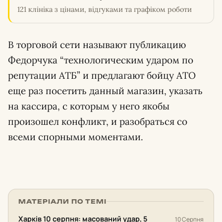
121 клініка з цінами, відгуками та графіком роботи
В торговой сети называют публикацию
Федорчука “технологическим ударом по
репутации АТБ” и предлагают бойцу АТО
еще раз посетить данный магазин, указать
на кассира, с которым у него якобы
произошел конфликт, и разобраться со
всеми спорными моментами.
МАТЕРІАЛИ ПО ТЕМІ
Харків 10 серпня: масований удар, 5
10 Серпня