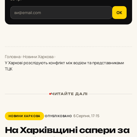
OK
Головна
›
Новини Харкова
›
У Харкові розслідують конфлікт між водієм та представниками
ТЦК
ЧИТАЙТЕ ДАЛІ
6 Серпня, 17:15
НОВИНИ ХАРКОВА
ОПУБЛІКОВАНО
На Харківщині сапери за