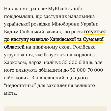
Нагадаємо, раніше MyKharkov.info
повідомляли, що заступник начальника
української розвідки Міноборони України
Вадим Скібіцький заявив, що росія
готується
до наступу навколо Харківської та Сумської
областей
на північному сході. Російське
угруповання, яке базується на кордоні з
Харковом, наразі налічує 35 000 бійців, але
його планують збільшити до 50 000-70 000
військових. Він впевнений, що цього
“недостатньо” для захоплення великого
міста.