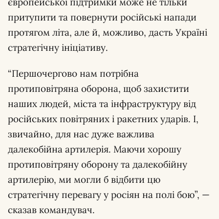
європейської підтримки може не тільки
притупити та повернути російські напади
протягом літа, але й, можливо, дасть Україні
стратегічну ініціативу.
“Першочергово нам потрібна
протиповітряна оборона, щоб захистити
наших людей, міста та інфраструктуру від
російських повітряних і ракетних ударів. І,
звичайно, для нас дуже важлива
далекобійна артилерія. Маючи хорошу
протиповітряну оборону та далекобійну
артилерію, ми могли б відбити цю
стратегічну перевагу у росіян на полі бою”, —
сказав командувач.