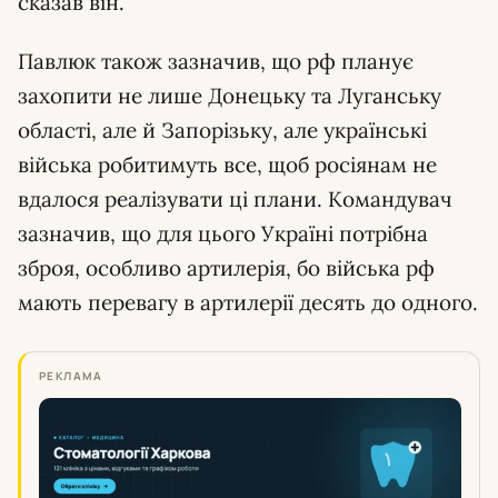
сказав він.
Павлюк також зазначив, що рф планує
захопити не лише Донецьку та Луганську
області, але й Запорізьку, але українські
війська робитимуть все, щоб росіянам не
вдалося реалізувати ці плани. Командувач
зазначив, що для цього Україні потрібна
зброя, особливо артилерія, бо війська рф
мають перевагу в артилерії десять до одного.
РЕКЛАМА