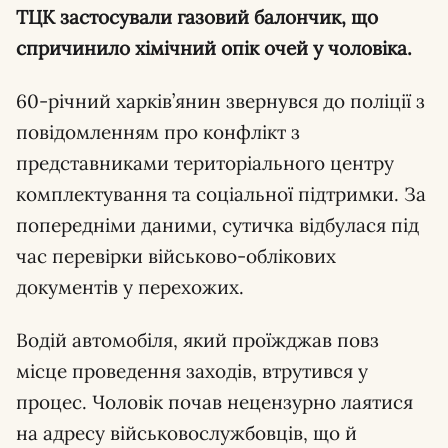
ТЦК застосували газовий балончик, що
спричинило хімічний опік очей у чоловіка.
60-річний харків’янин звернувся до поліції з
повідомленням про конфлікт з
представниками територіального центру
комплектування та соціальної підтримки. За
попередніми даними, сутичка відбулася під
час перевірки військово-облікових
документів у перехожих.
Водій автомобіля, який проїжджав повз
місце проведення заходів, втрутився у
процес. Чоловік почав нецензурно лаятися
на адресу військовослужбовців, що й