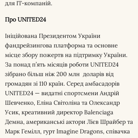
для IT-компаній.
Про UNITED24
Ініційована Президентом України
фандрейзингова платформа та основне
місце збору пожертв на підтримку України.
За понад п’ять місяців роботи UNITED24
зібрано більш ніж 200 млн доларів від
громадян зі 110 країн. Серед амбасадорів
UNITED24 — видатні спортсмени Андрій
Шевченко, Еліна Світоліна та Олександр
Усик, креативний директор Balenciaga
Демна, американські актори Лієв Шрайбер та
Марк Гемілл, гурт Imagine Dragons, співачка