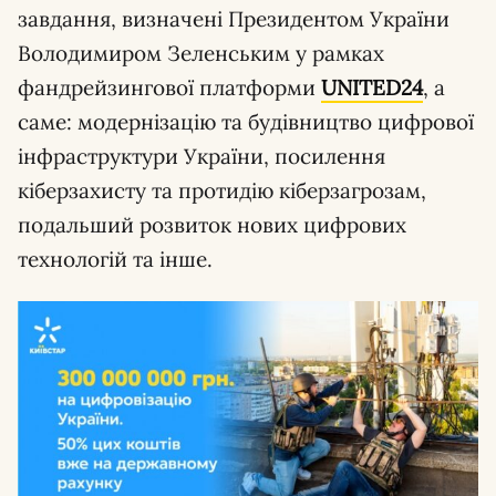
завдання, визначені Президентом України
Володимиром Зеленським у рамках
фандрейзингової платформи
UNITED24
, а
саме: модернізацію та будівництво цифрової
інфраструктури України, посилення
кіберзахисту та протидію кіберзагрозам,
подальший розвиток нових цифрових
технологій та інше.