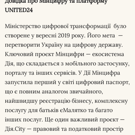
Довідка про Мінцифру та платформу
UNITED24
Міністерство цифрової трансформації було
створене у вересні 2019 року. Його мета —
перетворити Україну на цифрову державу.
Ключовий проєкт Мінцифри — екосистема
Дія, що складається з мобільного застосунку,
порталу та інших сервісів. У Дії Мінцифра
запустила перший у світі цифровий паспорт,
що є повним аналогом звичайного,
найшвидшу реєстрацію бізнесу, комплексну
послугу для батьків єМалятко та багато
інших послуг. Ще один важливий проєкт —
Дія.City — правовий та податковий простір