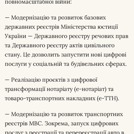
повномасштабної війни:
— Модернізацію та розвиток базових
державних реєстрів Міністерства юстиції
України — Державного реєстру речових прав
та Державного реєстру актів цивільного
стану. Це дозволить запустити нові цифрові
послуги у соціальній та будівельних сферах.
— Реалізацію проєктів з цифрової
трансформації нотаріату (е-нотаріат) та
товаро-транспортних накладних (е-ТТН).
— Модернізацію та розвиток транспортних
реєстрів МВС. Зокрема, запуск цифрових
послуг з реєстрації та перереєстрації авто в