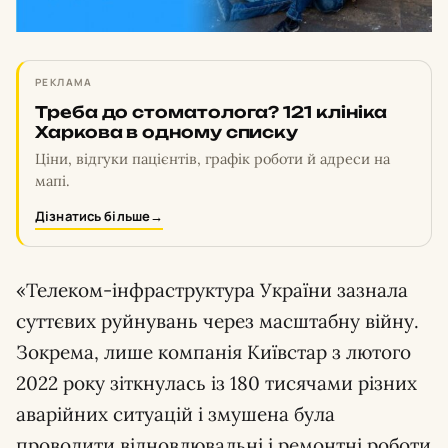
РЕКЛАМА
Треба до стоматолога? 121 клініка
Харкова в одному списку
Ціни, відгуки пацієнтів, графік роботи й адреси на
мапі.
Дізнатись більше
→
«Телеком-інфраструктура України зазнала
суттєвих руйнувань через масштабну війну.
Зокрема, лише компанія Київстар з лютого
2022 року зіткнулась із 180 тисячами різних
аварійних ситуацій і змушена була
проводити відновлювальні і ремонтні роботи