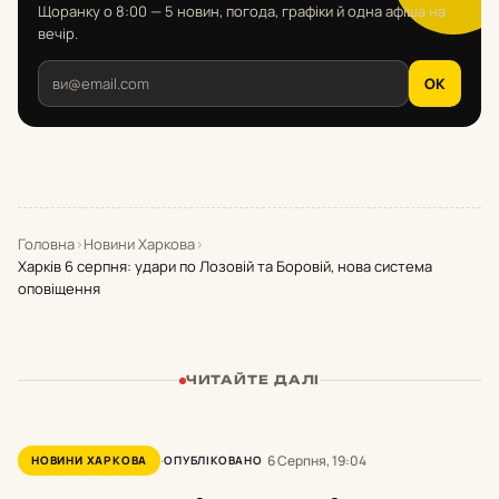
Щоранку о 8:00 — 5 новин, погода, графіки й одна афіша на
вечір.
OK
Головна
›
Новини Харкова
›
Харків 6 серпня: удари по Лозовій та Боровій, нова система
оповіщення
ЧИТАЙТЕ ДАЛІ
6 Серпня, 19:04
НОВИНИ ХАРКОВА
ОПУБЛІКОВАНО