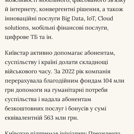
й інтернету, конвергентні рішення, а також
інноваційні послуги Big Data, IoT, Cloud
solutions, мобільні фінансові послуги,
цифрове ТБ та ін.
Київстар активно допомагає абонентам,
суспільству і країні долати складнощі
військового часу. За 2022 рік компанія
перерахувала благодійним фондам 104 млн
грн допомоги на гуманітарні потреби
суспільства і надала абонентам
безкоштовних послуг і бонусів у сумі
еквівалентній 563 млн грн.
Київстар підтримав ініціативу Президента