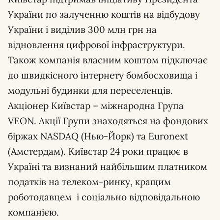
України по залученню коштів на відбудову
України і виділив 300 млн грн на
відновлення цифрової інфраструктури.
Також компанія власним коштом підключає
до швидкісного інтернету бомбосховища і
модульні будинки для переселенців.
Акціонер Київстар – міжнародна Група
VEON. Акції Групи знаходяться на фондових
біржах NASDAQ (Нью-Йорк) та Euronext
(Амстердам). Київстар 24 роки працює в
Україні та визнаний найбільшим платником
податків на телеком-ринку, кращим
роботодавцем і соціально відповідальною
компанією.