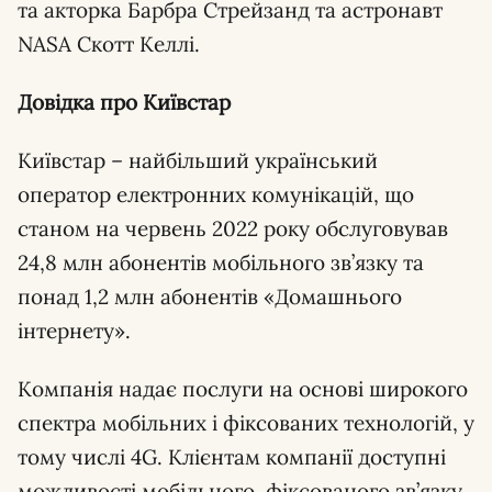
та акторка Барбра Стрейзанд та астронавт
NASA Скотт Келлі.
Довідка про Київстар
Київстар – найбільший український
оператор електронних комунікацій, що
станом на червень 2022 року обслуговував
24,8 млн абонентів мобільного зв’язку та
понад 1,2 млн абонентів «Домашнього
інтернету».
Компанія надає послуги на основі широкого
спектра мобільних і фіксованих технологій, у
тому числі 4G. Клієнтам компанії доступні
можливості мобільного, фіксованого зв’язку