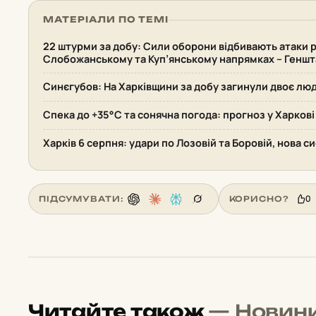
МАТЕРІАЛИ ПО ТЕМІ
22 штурми за добу: Сили оборони відбивають атаки р
Слобожанському та Куп’янському напрямках – Геншт
Синєгубов: На Харківщини за добу загинули двоє лю
Спека до +35°С та сонячна погода: прогноз у Харкові
Харків 6 серпня: удари по Лозовій та Боровій, нова 
0
ПІДСУМУВАТИ:
КОРИСНО?
Читайте також
— Новин