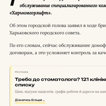
Г
обслуживание специализированного ко
«Харьковгорлифт».
Об этом городской голова заявил в ходе бр
Харьковского городского совета.
По его словам, сейчас обслуживание домо
договорам, а это усложняет контроль за кач
РЕКЛАМА
Треба до стоматолога? 121 кліні
списку
Ціни, відгуки пацієнтів, графік роботи й адреси на мап
Дізнатись більше
→