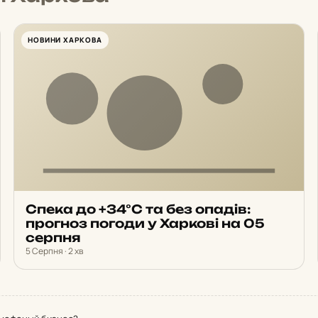
НОВИНИ ХАРКОВА
Спека до +34°С та без опадів:
прогноз погоди у Харкові на 05
серпня
5 Серпня · 2 хв