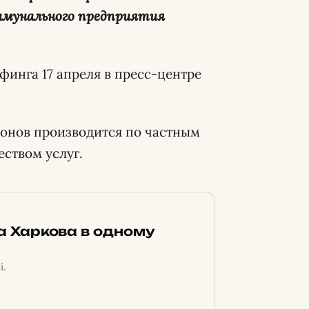
ммунального предприятия
ифинга 17 апреля в пресс-центре
фонов производится по частным
еством услуг.
ка Харкова в одному
і.