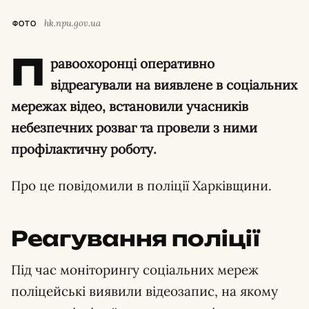
hk.npu.gov.ua
ФОТО
П
равоохоронці оперативно
відреагували на виявлене в соціальних
мережах відео, встановили учасників
небезпечних розваг та провели з ними
профілактичну роботу.
Про це повідомили в поліції Харківщини.
Реагування поліції
Під час моніторингу соціальних мереж
поліцейські виявили відеозапис, на якому