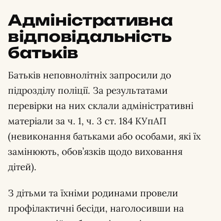
Адміністративна
відповідальність
батьків
Батьків неповнолітніх запросили до
підрозділу поліції. За результатами
перевірки на них склали адміністративні
матеріали за ч. 1, ч. 3 ст. 184 КУпАП
(невиконання батьками або особами, які їх
замінюють, обов’язків щодо виховання
дітей).
З дітьми та їхніми родинами провели
профілактичні бесіди, наголосивши на