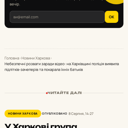
вечір.
OK
Головна
›
Новини Харкова
›
Небезпечні розваги заради відео: на Харківщині поліція виявила
підлітків-зачеперів та покарала їхніх батьків
ЧИТАЙТЕ ДАЛІ
8 Серпня, 14:27
НОВИНИ ХАРКОВА
ОПУБЛІКОВАНО
У Харкові група