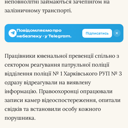
неповнолітні займаються зачепінгом на
залізничному транспорті.
Повідомляємо про
✕
Підписатись
небезпеку - у Telegram.
Працівники ювенальної превенції спільно з
сектором реагування патрульної поліції
відділення поліції № 1 Харківського РУП № 3
одразу відреагували на виявлену
інформацію. Правоохоронці опрацювали
записи камер відеоспостереження, опитали
свідків та встановили особу кожного
порушника.