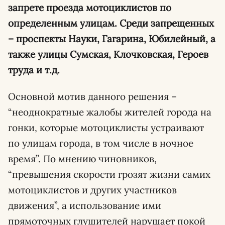
запрете проезда мотоциклистов по
определенным улицам. Среди запрещенных
– проспекты Науки, Гагарина, Юбилейный, а
также улицы Сумская, Клочковская, Героев
труда и т.д.
Основной мотив данного решения –
“неоднократные жалобы жителей города на
гонки, которые мотоциклисты устраивают
по улицам города, в том числе в ночное
время”. По мнению чиновников,
“превышения скорости грозят жизни самих
мотоциклистов и других участников
движения”, а использование ими
прямоточных глушителей нарушает покой