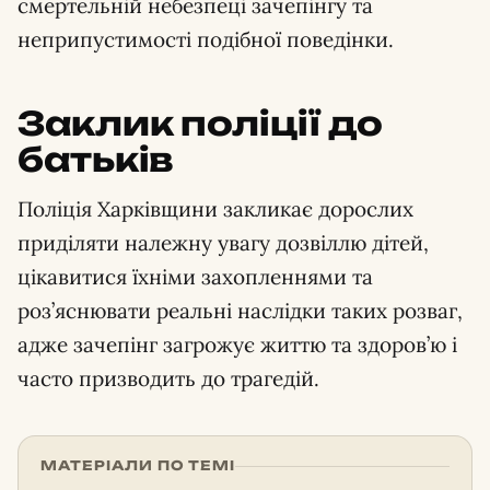
смертельній небезпеці зачепінгу та
неприпустимості подібної поведінки.
Заклик поліції до
батьків
Поліція Харківщини закликає дорослих
приділяти належну увагу дозвіллю дітей,
цікавитися їхніми захопленнями та
роз’яснювати реальні наслідки таких розваг,
адже зачепінг загрожує життю та здоров’ю і
часто призводить до трагедій.
МАТЕРІАЛИ ПО ТЕМІ