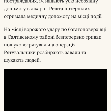
постраждалих, їм надають усю необхідну
допомогу в лікарні. Решта потерпілих
отримала медичну допомогу на місці події.
На місці ворожого удару по багатоповерхівці
в Салтівському районі безперервно триває
пошуково-рятувальна операція.
Рятувальники розбирають завали та
шукають людей.