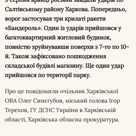
Салтівському району Харкова. Попередньо,
ворог застосував три крилаті ракети
«Бандероль». Один із ударів прийшовся у
багатоквартирний житловий будинок,
повністю зруйнувавши поверхи з 7-го по 10-
й. Також зафіксовано пошкодження
складської будівлі магазину. Ще один удар
прийшовся по території парку.
Про це повідомили очільник Харківської
ОВА Олег Синєгубов, міський голова Ігор
Терехов, ГУ ДСНС України в Харківській
області, Харківська обласна прокуратура.