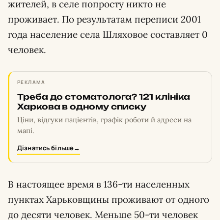
жителей, в селе попросту никто не
проживает. По результатам переписи 2001
года население села Шляховое составляет 0
человек.
РЕКЛАМА
Треба до стоматолога? 121 клініка
Харкова в одному списку
Ціни, відгуки пацієнтів, графік роботи й адреси на
мапі.
Дізнатись більше
→
В настоящее время в 136-ти населенных
пунктах Харьковщины проживают от одного
до десяти человек. Меньше 50-ти человек