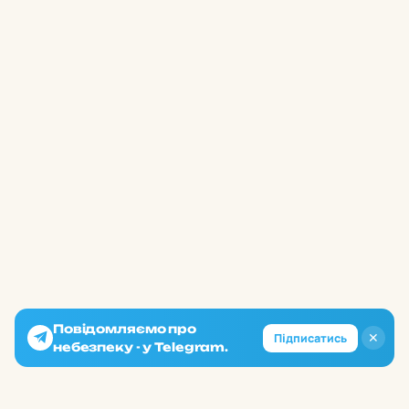
Повідомляємо про
✕
Підписатись
небезпеку - у Telegram.