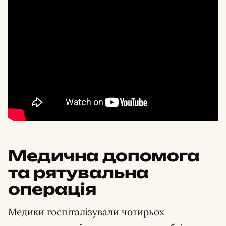
Медична допомога
та рятувальна
операція
Медики госпіталізували чотирьох