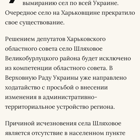
вымиранию сел по всей Украине.
Очередное село на Харьковщине прекратило
свое существование.
Решением депутатов Харьковского
областного совета село Шляховое
Великобурлуцкого района будет исключено
из компетенции областного совета. В
Верховную Раду Украины уже направлено
ходатайство с просьбой о внесении
изменения в административно-
территориальное устройство региона.
Причиной исчезновения села Шляховое
является отсутствие в населенном пункте