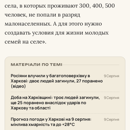
села, в которых проживают 300, 400, 500
человек, не попали в разряд
малонаселенных. А для этого нужно
создавать условия для жизни молодых
семей на селе».
МАТЕРІАЛИ ПО ТЕМІ
Росіяни влучили у багатоповерхівку в
9 Серпня
Харкові: двоє людей загинули, 27 поранено
(відео)
Доба на Харківщині: троє людей загинули,
9 Серпня
ще 25 поранено внаслідок ударів по
Харкову та області
Прогноз погоди у Харкові на 9 серпня:
9 Серпня
мінлива хмарність та до +28°С