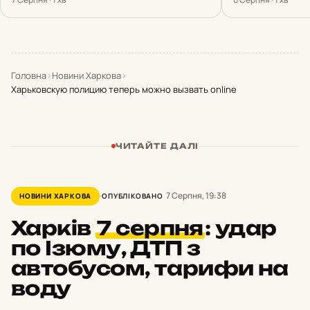
Головна
›
Новини Харкова
›
Харьковскую полицию теперь можно вызвать online
ЧИТАЙТЕ ДАЛІ
7 Серпня, 19:38
НОВИНИ ХАРКОВА
ОПУБЛІКОВАНО
Харків
7 серпня
:
удар
по Ізюму, ДТП з
автобусом, тарифи на
воду