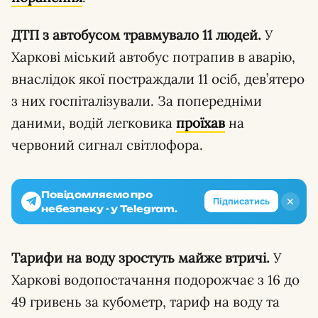
ДТП з автобусом травмувало 11 людей.
У
Харкові міський автобус потрапив в аварію,
внаслідок якої постраждали 11 осіб, дев’ятеро
з них госпіталізували. За попередніми
даними, водій легковика
проїхав
на
червоний сигнал світлофора.
Повідомляємо про
✕
Підписатись
небезпеку - у Telegram.
Тарифи на воду зростуть майже втричі.
У
Харкові водопостачання подорожчає з 16 до
49 гривень за кубометр, тариф на воду та