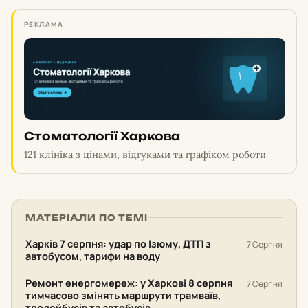
РЕКЛАМА
Стоматології Харкова
121 клініка з цінами, відгуками та графіком роботи
МАТЕРІАЛИ ПО ТЕМІ
Харків 7 серпня: удар по Ізюму, ДТП з
7 Серпня
автобусом, тарифи на воду
Ремонт енергомереж: у Харкові 8 серпня
7 Серпня
тимчасово змінять маршрути трамваїв,
тролейбусів та автобусів