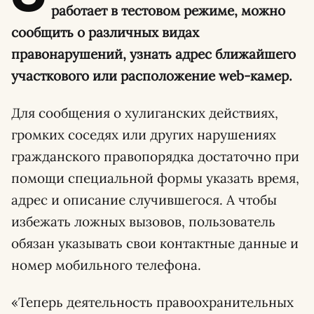
работает в тестовом режиме, можно
сообщить о различных видах
правонарушений, узнать адрес ближайшего
участкового или расположение web-камер.
Для сообщения о хулиганских действиях,
громких соседях или других нарушениях
гражданского правопорядка достаточно при
помощи специальной формы указать время,
адрес и описание случившегося. А чтобы
избежать ложных вызовов, пользователь
обязан указывать свои контактные данные и
номер мобильного телефона.
«Теперь деятельность правоохранительных