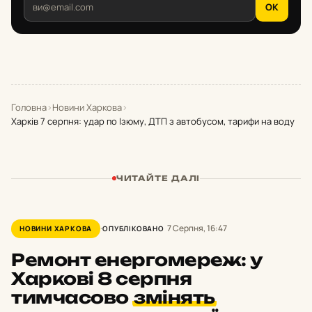
OK
Головна
›
Новини Харкова
›
Харків 7 серпня: удар по Ізюму, ДТП з автобусом, тарифи на воду
ЧИТАЙТЕ ДАЛІ
7 Серпня, 16:47
НОВИНИ ХАРКОВА
ОПУБЛІКОВАНО
Ремонт енергомереж: у
Харкові 8 серпня
тимчасово
змінять