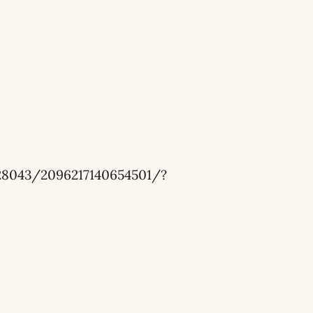
528043/2096217140654501/?