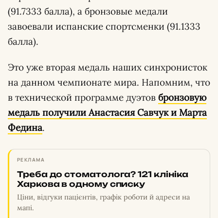
(91.7333 балла), а бронзовые медали
завоевали испанские спортсменки (91.1333
балла).
Это уже вторая медаль наших синхронисток
на данном чемпионате мира. Напомним, что
в технической программе дуэтов
бронзовую
медаль получили Анастасия Савчук и Марта
Федина
.
РЕКЛАМА
Треба до стоматолога? 121 клініка
Харкова в одному списку
Ціни, відгуки пацієнтів, графік роботи й адреси на
мапі.