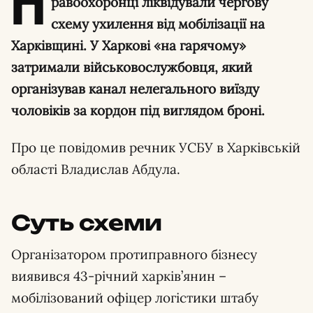
П
равоохоронці ліквідували чергову
схему ухилення від мобілізації на
Харківщині. У Харкові «на гарячому»
затримали військовослужбовця, який
організував канал нелегального виїзду
чоловіків за кордон під виглядом броні.
Про це повідомив речник УСБУ в Харківській
області Владислав Абдула.
Суть схеми
Організатором протиправного бізнесу
виявився 43-річний харків’янин –
мобілізований офіцер логістики штабу