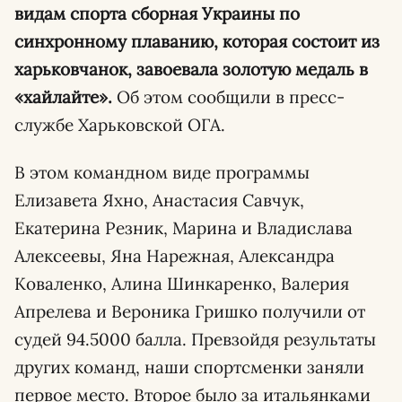
видам спорта сборная Украины по
синхронному плаванию, которая состоит из
харьковчанок, завоевала золотую медаль в
«хайлайте».
Об этом сообщили в пресс-
службе Харьковской ОГА.
В этом командном виде программы
Елизавета Яхно, Анастасия Савчук,
Екатерина Резник, Марина и Владислава
Алексеевы, Яна Нарежная, Александра
Коваленко, Алина Шинкаренко, Валерия
Апрелева и Вероника Гришко получили от
судей 94.5000 балла. Превзойдя результаты
других команд, наши спортсменки заняли
первое место. Второе было за итальянками