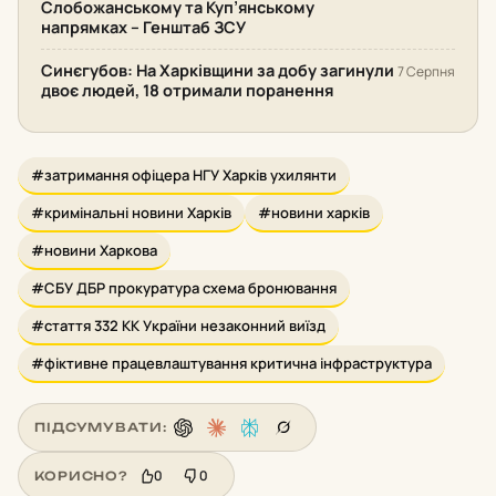
Слобожанському та Куп’янському
напрямках – Генштаб ЗСУ
Синєгубов: На Харківщини за добу загинули
7 Серпня
двоє людей, 18 отримали поранення
#затримання офіцера НГУ Харків ухилянти
#кримінальні новини Харків
#новини харків
#новини Харкова
#СБУ ДБР прокуратура схема бронювання
#стаття 332 КК України незаконний виїзд
#фіктивне працевлаштування критична інфраструктура
ПІДСУМУВАТИ:
0
0
КОРИСНО?