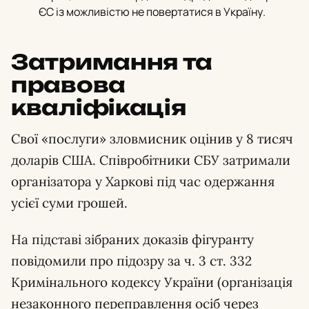
ЄС із можливістю не повертатися в Україну.
Затримання та
правова
кваліфікація
Свої «послуги» зловмисник оцінив у 8 тисяч
доларів США. Співробітники СБУ затримали
організатора у Харкові під час одержання
усієї суми грошей.
На підставі зібраних доказів фігуранту
повідомили про підозру за ч. 3 ст. 332
Кримінального кодексу України (організація
незаконного переправлення осіб через