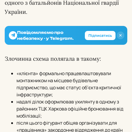
одного з батальйонів Національної гвардії
України.
Повідомляємо про
✕
Підписатись
небезпеку - у Telegram.
Злочинна схема полягала в такому:
«клієнта» формально працевлаштовували
монтажником на місцеве будівельне
підприємство, що має статус об’єкта критичної
інфраструктури;
надалі ділок оформлював ухилянту в одному з
районних ТЦК Харкова офіційне бронювання від
мобілізації;
після цього фігурант обіцяв організувати для
«працівника» закордонне відрядження до країн