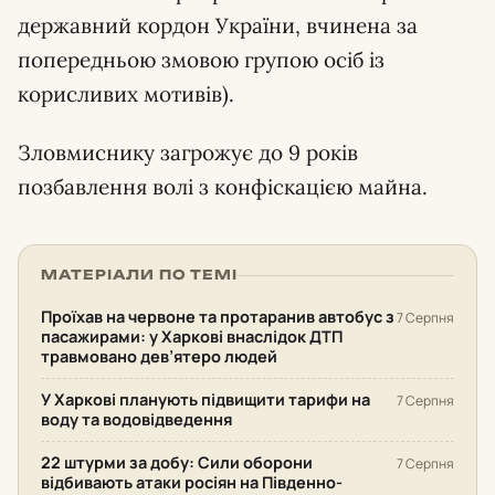
державний кордон України, вчинена за
попередньою змовою групою осіб із
корисливих мотивів).
Зловмиснику загрожує до 9 років
позбавлення волі з конфіскацією майна.
МАТЕРІАЛИ ПО ТЕМІ
Проїхав на червоне та протаранив автобус з
7 Серпня
пасажирами: у Харкові внаслідок ДТП
травмовано дев’ятеро людей
У Харкові планують підвищити тарифи на
7 Серпня
воду та водовідведення
22 штурми за добу: Сили оборони
7 Серпня
відбивають атаки росіян на Південно-