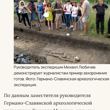
Руководитель экспедиции Михаил Любичев
демонстрирует журналистам пример захоронения
готов. Фото: Германо-Славянская археологическая
экспедиция.
По данным заместителя руководителя
Германо-Славянской археологической