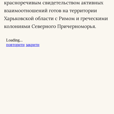
красноречивым свидетельством активных
взаимоотношений готов на территории
Харьковской области с Римом и греческими
колониями Северного Причерноморья.