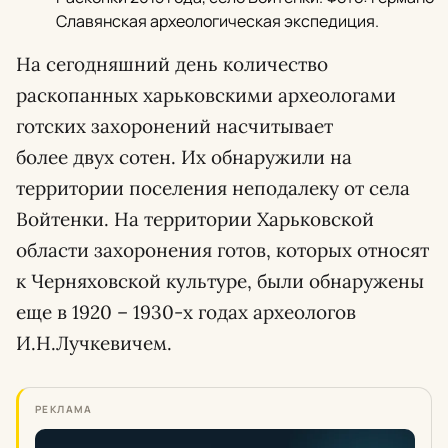
Славянская археологическая экспедиция.
На сегодняшний день количество
раскопанных харьковскими археологами
готских захоронений насчитывает
более двух сотен. Их обнаружили на
территории поселения неподалеку от села
Войтенки. На территории Харьковской
области захоронения готов, которых относят
к Черняховской культуре, были обнаружены
еще в 1920 – 1930-х годах археологов
И.Н.Лучкевичем.
РЕКЛАМА