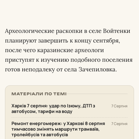
Археологические раскопки в селе Войтенки
планируют завершить к концу сентября,
после чего каразинские археологи
приступят к изучению подобного поселения
готов неподалеку от села Зачепиловка.
МАТЕРІАЛИ ПО ТЕМІ
Харків 7 серпня: удар по Ізюму, ДТП з
7 Серпня
автобусом, тарифи на воду
Ремонт енергомереж: у Харкові 8 серпня
7 Серпня
тимчасово змінять маршрути трамваїв,
тролейбусів та автобусів