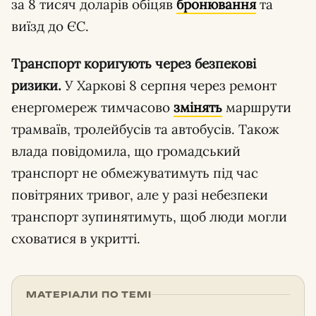
за 8 тисяч доларів обіцяв
бронювання
та
виїзд до ЄС.
Транспорт коригують через безпекові
ризики.
У Харкові 8 серпня через ремонт
енергомереж тимчасово
змінять
маршрути
трамваїв, тролейбусів та автобусів. Також
влада повідомила, що громадський
транспорт не обмежуватимуть під час
повітряних тривог, але у разі небезпеки
транспорт зупинятимуть, щоб люди могли
сховатися в укритті.
МАТЕРІАЛИ ПО ТЕМІ