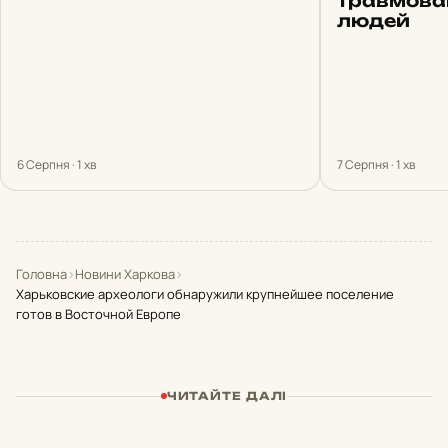
травмован
людей
6 Серпня · 1 хв
7 Серпня · 1 хв
Головна
›
Новини Харкова
›
Харьковские археологи обнаружили крупнейшее поселение
готов в Восточной Европе
ЧИТАЙТЕ ДАЛІ